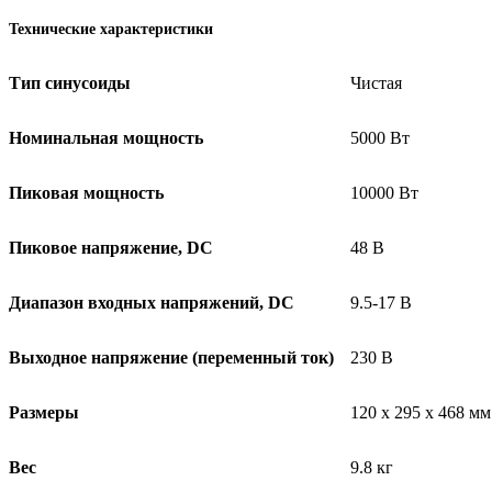
Технические характеристики
Тип синусоиды
Чистая
Номинальная мощность
5000 Вт
Пиковая мощность
10000 Вт
Пиковое напряжение, DC
48 В
Диапазон входных напряжений, DC
9.5-17 В
Выходное напряжение (переменный ток)
230 В
Размеры
120 x 295 x 468 мм
Вес
9.8 кг