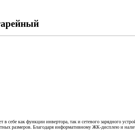
тарейный
 в себе как функции инвертора, так и сетевого зарядного устрой
ктных размеров. Благодаря информативному ЖК-дисплею и нали