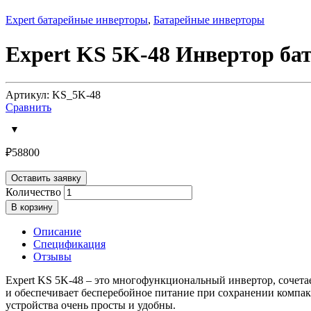
Expert батарейные инверторы
,
Батарейные инверторы
Expert KS 5K-48 Инвертор ба
Артикул: KS_5K-48
Сравнить
₽
58800
Оставить заявку
Количество
В корзину
Описание
Спецификация
Отзывы
Expert KS 5K-48 – это многофункциональный инвертор, сочетает
и обеспечивает бесперебойное питание при сохранении компа
устройства очень просты и удобны.