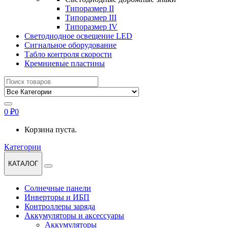
Типоразмер II
Типоразмер III
Типоразмер IV
Светодиодное освещение LED
Сигнальное оборудование
Табло контроля скорости
Кремниевые пластины
Найти:
0
₽
0
Корзина пуста.
Категории
КАТАЛОГ
Солнечные панели
Инверторы и ИБП
Контроллеры заряда
Аккумуляторы и аксессуары
Аккумуляторы