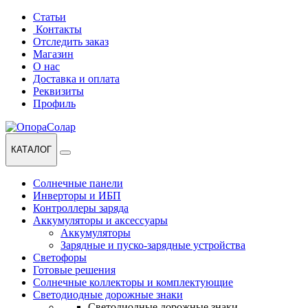
Перейти
Перейти
Статьи
к
к
Контакты
навигации
содержанию
Отследить заказ
Магазин
О нас
Доставка и оплата
Реквизиты
Профиль
КАТАЛОГ
Солнечные панели
Инверторы и ИБП
Контроллеры заряда
Аккумуляторы и аксессуары
Аккумуляторы
Зарядные и пуско-зарядные устройства
Светофоры
Готовые решения
Солнечные коллекторы и комплектующие
Светодиодные дорожные знаки
Светодиодные дорожные знаки