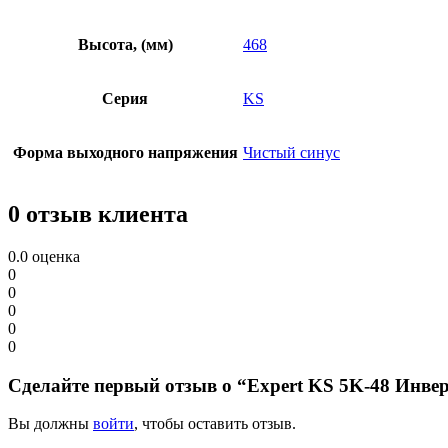
Высота, (мм)
468
Серия
KS
Форма выходного напряжения
Чистый синус
0 отзыв клиента
0.0
оценка
0
0
0
0
0
Сделайте первый отзыв о “Expert KS 5K-48 Инве
Вы должны
войти
, чтобы оставить отзыв.