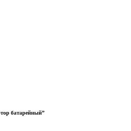
ртор батарейный”