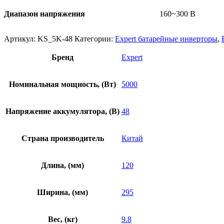
Диапазон напряжения
160~300 В
Артикул:
KS_5K-48
Категории:
Expert батарейные инверторы
,
Бренд
Expert
Номинальная мощность, (Вт)
5000
Напряжение аккумулятора, (В)
48
Страна производитель
Китай
Длина, (мм)
120
Ширина, (мм)
295
Вес, (кг)
9.8