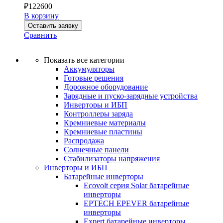
₽
122600
В корзину
Оставить заявку
Сравнить
Показать все категории
Аккумуляторы
Готовые решения
Дорожное оборудование
Зарядные и пуско-зарядные устройства
Инверторы и ИБП
Контроллеры заряда
Кремниевые материалы
Кремниевые пластины
Распродажа
Солнечные панели
Стабилизаторы напряжения
Инверторы и ИБП
Батарейные инверторы
Ecovolt серия Solar батарейные
инверторы
EPTECH EPEVER батарейные
инверторы
Expert батарейные инверторы