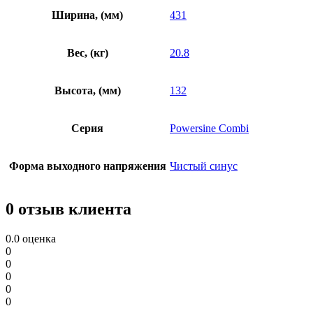
Ширина, (мм)
431
Вес, (кг)
20.8
Высота, (мм)
132
Серия
Powersine Combi
Форма выходного напряжения
Чистый синус
0 отзыв клиента
0.0
оценка
0
0
0
0
0