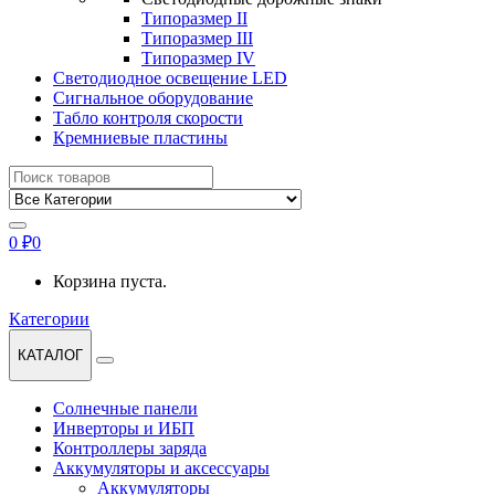
Типоразмер II
Типоразмер III
Типоразмер IV
Светодиодное освещение LED
Сигнальное оборудование
Табло контроля скорости
Кремниевые пластины
Найти:
0
₽
0
Корзина пуста.
Категории
КАТАЛОГ
Солнечные панели
Инверторы и ИБП
Контроллеры заряда
Аккумуляторы и аксессуары
Аккумуляторы