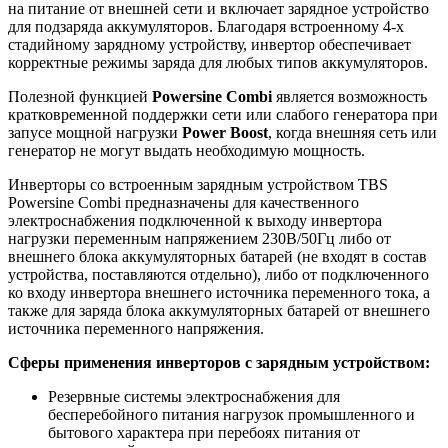
на питание от внешней сети и включает зарядное устройство
для подзаряда аккумуляторов. Благодаря встроенному 4-х
стадийному зарядному устройству, инвертор обеспечивает
корректные режимы заряда для любых типов аккумуляторов.
Полезной функцией
Powersine Combi
является возможность
кратковременной поддержки сети или слабого генератора при
запусе мощной нагрузки
Power Boost
, когда внешняя сеть или
генератор не могут выдать необходимую мощность.
Инверторы со встроенным зарядным устройством TBS
Powersine Combi предназначены для качественного
электроснабжения подключенной к выходу инвертора
нагрузки переменным напряжением 230В/50Гц либо от
внешнего блока аккумуляторных батарей (не входят в состав
устройства, поставляются отдельно), либо от подключенного
ко входу инвертора внешнего источника переменного тока, а
также для заряда блока аккумуляторных батарей от внешнего
источника переменного напряжения.
Сферы применения инверторов с зарядным устройством:
Резервные системы электроснабжения для
бесперебойного питания нагрузок промышленного и
бытового характера при перебоях питания от