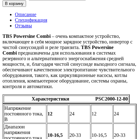
В корзину
Описание
Спецификация
Отзывы
TBS Powersine Combi
– очень компактное устройство,
включающее в себя мощное зарядное устройство, инвертор с
чистой синусоидой и реле транзита.
TBS Powersine
Combi
предназначены для использования в системах
резервного и альтернативного энергоснабжения средней
мощности, и, благодаря чистой синусоиде выходного сигнала,
обеспечивают качественное электропитание чувствительного
оборудования, такого, как циркуляционные насосы, котлы
отопления, компьютерное оборудование, системы охраны,
контроля и автоматики.
Характеристики PSC2000-12-80
Напряжение
постоянного тока,
12
24
12
24
В
Диапазон
напряжения
10-16,5
20-33
10-16,5
20-33
постоянного тока,