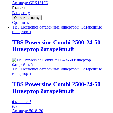
Артикул: GFX1312E
₽
146890
В корзину
Оставить заявку
Сравнить
TBS Electronics батарейные инверторы
,
Батарейные
инверторы
TBS Powersine Combi 2500-24-50
Инвертор батарейный
TBS Electronics батарейные инверторы
,
Батарейные
инверторы
TBS Powersine Combi 2500-24-50
Инвертор батарейный
0
меньше 5
(0)
Артикул: 5018120