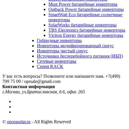
Must Power батарейные инверторы
Outback Power батарейные инверторы
SmartWatt Eco батарейные солнечные
инверторы
SolarWorks батарейные инверторы
TBS Electronics батарейные инверторы
Victron Energy батарейные инверторы
Гибридные инверторы
Инверторы модифицированный синус
Инверторы чистый синус
Источники бесперебойного питания (ИБП)
Сетевые инверторы
Серия RACK
У вас есть вопросы? Позвоните или напишите нам.
+7(499)
709 75 09 / oprsale@gmail.com
Контактная информация
г.Москва, ул.Братиславская, д.6, офис 265
©
oporasolar.ru
- All Rights Reserved