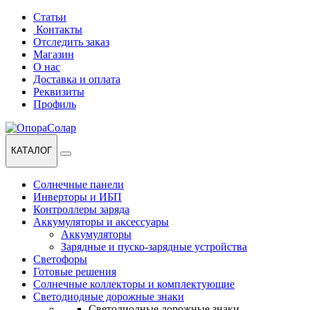
Перейти
Перейти
Статьи
к
к
Контакты
навигации
содержанию
Отследить заказ
Магазин
О нас
Доставка и оплата
Реквизиты
Профиль
КАТАЛОГ
Солнечные панели
Инверторы и ИБП
Контроллеры заряда
Аккумуляторы и аксессуары
Аккумуляторы
Зарядные и пуско-зарядные устройства
Светофоры
Готовые решения
Солнечные коллекторы и комплектующие
Светодиодные дорожные знаки
Светодиодные дорожные знаки