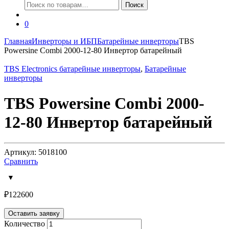
Искать:
Поиск
0
Главная
Инверторы и ИБП
Батарейные инверторы
TBS
Powersine Combi 2000-12-80 Инвертор батарейный
TBS Electronics батарейные инверторы
,
Батарейные
инверторы
TBS Powersine Combi 2000-
12-80 Инвертор батарейный
Артикул: 5018100
Сравнить
₽
122600
Оставить заявку
Количество