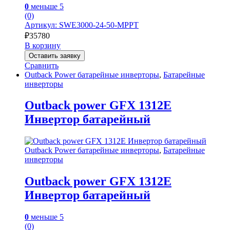
0
меньше 5
(0)
Артикул: SWE3000-24-50-MPPT
₽
35780
В корзину
Оставить заявку
Сравнить
Outback Power батарейные инверторы
,
Батарейные
инверторы
Outback power GFX 1312E
Инвертор батарейный
Outback Power батарейные инверторы
,
Батарейные
инверторы
Outback power GFX 1312E
Инвертор батарейный
0
меньше 5
(0)