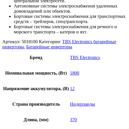
центральной электросети.
Автономные системы электроснабжения удаленных
домовладений или объектов.
Бортовые системы электроснабжения для транспортных
средств – трейлеров, спецтранспорта.
Бортовые системы электроснабжения для речного и
морского транспорта – катеров и яхт.
Артикул:
5018100
Категории:
TBS Electronics батарейные
инверторы
,
Батарейные инверторы
Бренд
TBS Electronics
Номинальная мощность, (Вт)
1800
Напряжение аккумулятора, (В)
12
Страна производитель
Нидерланды
Длина, (мм)
370