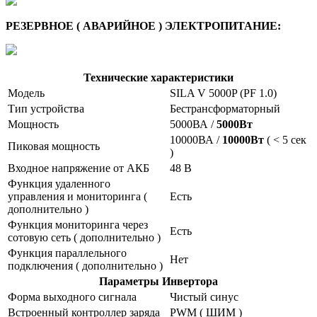
РЕЗЕРВНОЕ ( АВАРИЙНОЕ ) ЭЛЕКТРОПИТАНИЕ:
Технические характеристики
Модель
SILA V 5000P (PF 1.0)
Тип устройства
Бестрансформаторный
Мощность
5000ВА /
5000Вт
10000ВА /
10000Вт
( < 5 сек
Пиковая мощность
)
Входное напряжение от АКБ
48 В
Функция удаленного
управления и мониторинга (
Есть
дополнительно )
Функция мониторинга через
Есть
сотовую сеть ( дополнительно )
Функция параллельного
Нет
подключения ( дополнительно )
Параметры Инвертора
Форма выходного сигнала
Чистый синус
Встроенный контроллер заряда
PWM ( ШИМ )