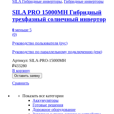
SILA Гибридные инверторы
,
Гибридные инверторы
SILA PRO 15000MH Гибридный
трехфазный солнечный инвертор
0
меньше 5
(0)
Руководство пользователя (рус)
Руководство по параллельному подключению (eng)
Артикул: SILA-PRO-15000MH
₽
433280
В корзину
Оставить заявку
Сравнить
Показать все категории
Аккумуляторы
Готовые решения
Дорожное оборудование