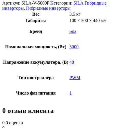
Артикул:
SILA-V-5000P
Категории:
SILA Гибридные
инверторы
,
Гибридные инверторы
Вес
8.5 кг
Габариты
100 × 300 × 440 мм
Бренд
Sila
Номинальная мощность, (Вт)
5000
Напряжение аккумулятора, (В)
48
Тип контроллера
PWM
Число фаз питания
1
0 отзыв клиента
0.0
оценка
0