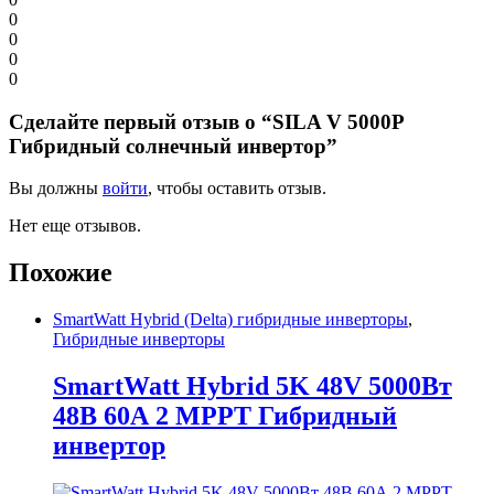
0
0
0
0
Сделайте первый отзыв о “SILA V 5000P
Гибридный солнечный инвертор”
Вы должны
войти
, чтобы оставить отзыв.
Нет еще отзывов.
Похожие
SmartWatt Hybrid (Delta) гибридные инверторы
,
Гибридные инверторы
SmartWatt Hybrid 5K 48V 5000Вт
48В 60А 2 MPPT Гибридный
инвертор