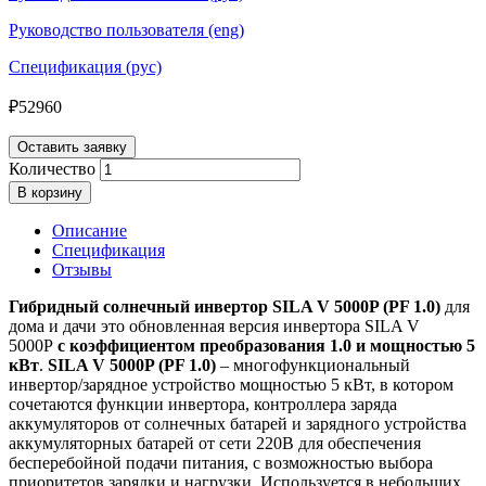
Руководство пользователя (eng)
Спецификация (рус)
₽
52960
Оставить заявку
Количество
В корзину
Описание
Спецификация
Отзывы
Гибридный солнечный инвертор SILA V 5000P (PF 1.0)
для
дома и дачи это обновленная версия инвертора SILA V
5000P
с коэффициентом преобразования 1.0 и мощностью 5
кВт
.
SILA V 5000P (PF 1.0)
– многофункциональный
инвертор/зарядное устройство мощностью 5 кВт, в котором
сочетаются функции инвертора, контроллера заряда
аккумуляторов от солнечных батарей и зарядного устройства
аккумуляторных батарей от сети 220В для обеспечения
бесперебойной подачи питания, с возможностью выбора
приоритетов зарядки и нагрузки. Используется в небольших