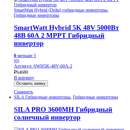
SmartWatt Hybrid (Delta) гибридные инверторы
,
Гибридные инверторы
SmartWatt Hybrid 5K 48V 5000Вт
48В 60А 2 MPPT Гибридный
инвертор
0
меньше 5
(0)
Артикул: SWH5K-48V-60A-2
₽
64680
В корзину
Оставить заявку
Сравнить
SILA Гибридные инверторы
,
Гибридные инверторы
SILA PRO 3600MH Гибридный
солнечный инвертор