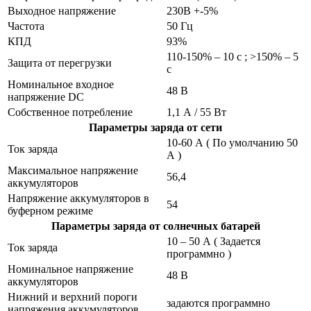
Выходное напряжение
230В +-5%
Частота
50 Гц
КПД
93%
110-150% – 10 с ; >150% – 5
Защита от перегрузки
с
Номинальное входное
48 В
напряжение DC
Собственное потребление
1,1 А / 55 Вт
Параметры заряда от сети
10-60 А ( По умолчанию 50
Ток заряда
А )
Максимальное напряжение
56,4
аккумуляторов
Напряжение аккумуляторов в
54
буферном режиме
Параметры заряда от солнечных батарей
10 – 50 А ( Задается
Ток заряда
программно )
Номинальное напряжение
48 В
аккумуляторов
Нижний и верхний пороги
задаются программно
напряжения аккумуляторов