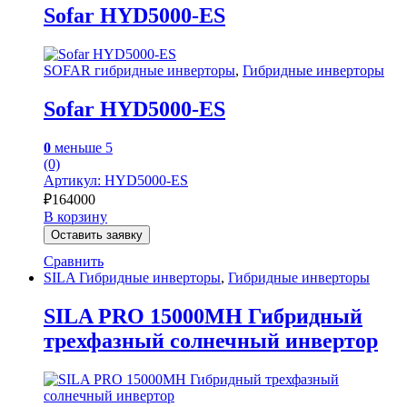
Sofar HYD5000-ES
SOFAR гибридные инверторы
,
Гибридные инверторы
Sofar HYD5000-ES
0
меньше 5
(0)
Артикул: HYD5000-ES
₽
164000
В корзину
Оставить заявку
Сравнить
SILA Гибридные инверторы
,
Гибридные инверторы
SILA PRO 15000MH Гибридный
трехфазный солнечный инвертор