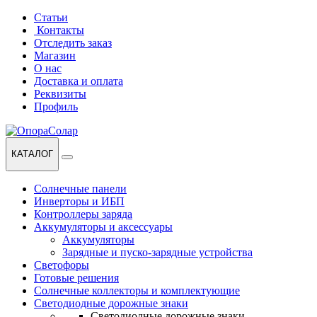
Перейти
Перейти
Статьи
к
к
Контакты
навигации
содержанию
Отследить заказ
Магазин
О нас
Доставка и оплата
Реквизиты
Профиль
КАТАЛОГ
Солнечные панели
Инверторы и ИБП
Контроллеры заряда
Аккумуляторы и аксессуары
Аккумуляторы
Зарядные и пуско-зарядные устройства
Светофоры
Готовые решения
Солнечные коллекторы и комплектующие
Светодиодные дорожные знаки
Светодиодные дорожные знаки