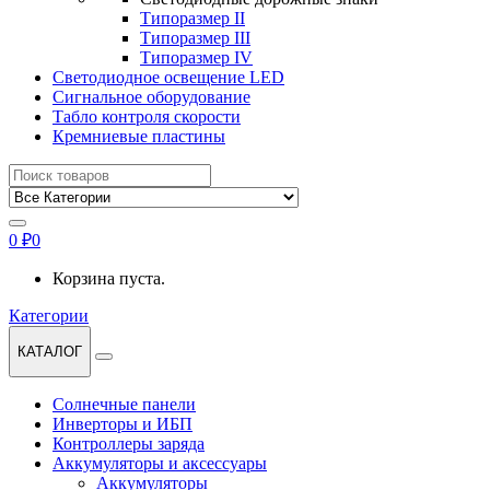
Типоразмер II
Типоразмер III
Типоразмер IV
Светодиодное освещение LED
Сигнальное оборудование
Табло контроля скорости
Кремниевые пластины
Найти:
0
₽
0
Корзина пуста.
Категории
КАТАЛОГ
Солнечные панели
Инверторы и ИБП
Контроллеры заряда
Аккумуляторы и аксессуары
Аккумуляторы