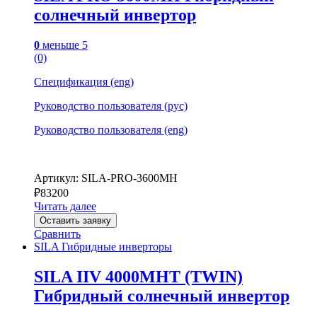
солнечный инвертор
0
меньше 5
(0)
Спецификация (eng)
Руководство пользователя (рус)
Руководство пользователя (eng)
Артикул: SILA-PRO-3600MH
₽
83200
Читать далее
Оставить заявку
Сравнить
SILA Гибридные инверторы
SILA IIV 4000MHT (TWIN)
Гибридный солнечный инвертор