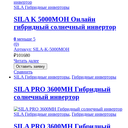
SILA Гибридные инверторы
SILA K 5000MOH Онлайн
гибридный солнечный инвертор
0
меньше 5
(0)
Артикул: SILA-K-5000MO​​H
₽
101680
Читать далее
Оставить заявку
Сравнить
SILA Гибридные инверторы
,
Гибридные инверторы
SILA PRO 3600MH Гибридный
солнечный инвертор
SILA Гибридные инверторы
,
Гибридные инверторы
SILA PRO 3600MH Гибридный