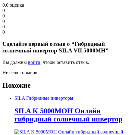
0.0
оценка
0
0
0
0
0
Сделайте первый отзыв о “Гибридный
солнечный инвертор SILA VII 5000MH”
Вы должны
войти
, чтобы оставить отзыв.
Нет еще отзывов.
Похожие
SILA Гибридные инверторы
SILA K 5000MOH Онлайн
гибридный солнечный инвертор