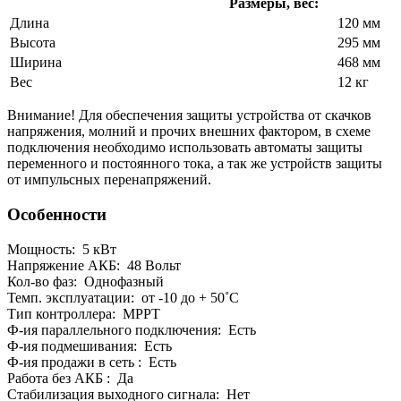
Размеры, вес:
Длина
120 мм
Высота
295 мм
Ширина
468 мм
Вес
12 кг
Внимание! Для обеспечения защиты устройства от скачков
напряжения, молний и прочих внешних фактором, в схеме
подключения необходимо использовать автоматы защиты
переменного и постоянного тока, а так же устройств защиты
от импульсных перенапряжений.
Особенности
Мощность:
5 кВт
Напряжение АКБ:
48 Вольт
Кол-во фаз:
Однофазный
Темп. эксплуатации:
от -10 до + 50˚С
Тип контроллера:
MPPT
Ф-ия параллельного подключения:
Есть
Ф-ия подмешивания:
Есть
Ф-ия продажи в сеть
:
Есть
Работа без АКБ
:
Да
Стабилизация выходного сигнала:
Нет