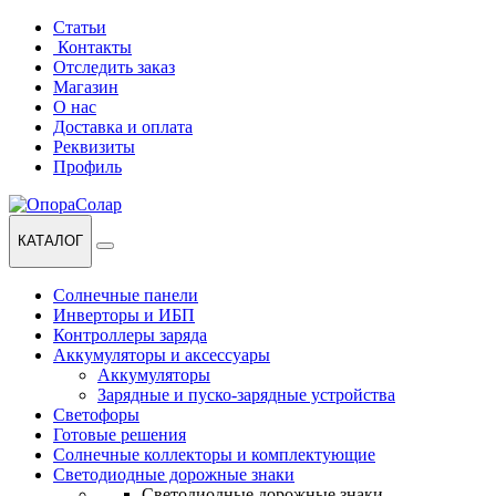
Перейти
Перейти
Статьи
к
к
Контакты
навигации
содержанию
Отследить заказ
Магазин
О нас
Доставка и оплата
Реквизиты
Профиль
КАТАЛОГ
Солнечные панели
Инверторы и ИБП
Контроллеры заряда
Аккумуляторы и аксессуары
Аккумуляторы
Зарядные и пуско-зарядные устройства
Светофоры
Готовые решения
Солнечные коллекторы и комплектующие
Светодиодные дорожные знаки
Светодиодные дорожные знаки