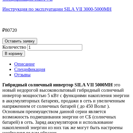
Инструкция по эксплуатации SILA VII 3000-5000MH
₽
80720
Оставить заявку
Количество
В корзину
Описание
Спецификация
Отзывы
Гибридный солнечный инвертор
SILA VII 5000MH
это
новый недорогой высоковольтовый гибридный солнечный
инвертор мощностью 5 кВт с функциями накопления энергии
в аккумуляторных батареях, продажи в сеть и увеличенным
напряжением от солнечных батарей ( до 450 Вольт ).
Основным преимуществом данной серии является
возможность подмешивания энергии от СБ (солнечных
батарей) в сеть. Заряд аккумуляторов и использование
накопленной энергии из них так же могут быть настроены
необходимым вам образом.