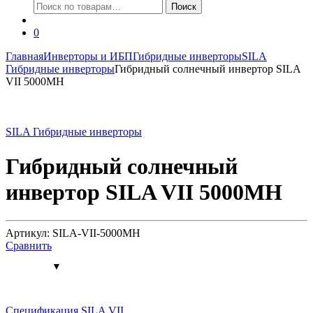
Искать:
Поиск
0
Главная
Инверторы и ИБП
Гибридные инверторы
SILA
Гибридные инверторы
Гибридный солнечный инвертор SILA
VII 5000MH
SILA Гибридные инверторы
Гибридный солнечный
инвертор SILA VII 5000MH
Артикул: SILA-VII-5000MH
Сравнить
Спецификация SILA VII