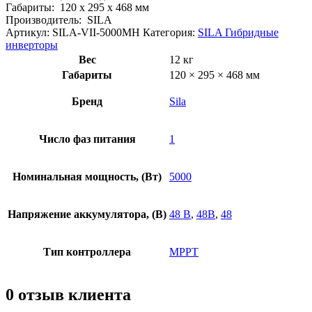
Габариты:
120 x 295 x 468 мм
Производитель:
SILA
Артикул:
SILA-VII-5000MH
Категория:
SILA Гибридные
инверторы
Вес
12 кг
Габариты
120 × 295 × 468 мм
Бренд
Sila
Число фаз питания
1
Номинальная мощность, (Вт)
5000
Напряжение аккумулятора, (В)
48 В
,
48В
,
48
Тип контроллера
MPPT
0 отзыв клиента