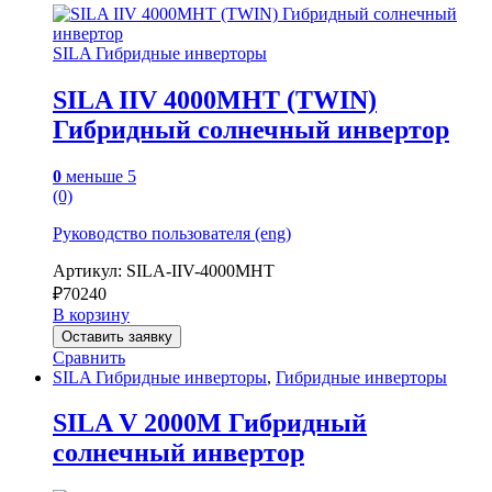
SILA Гибридные инверторы
SILA IIV 4000MHT (TWIN)
Гибридный солнечный инвертор
0
меньше 5
(0)
Руководство пользователя (eng)
Артикул: SILA-IIV-4000MHT
₽
70240
В корзину
Оставить заявку
Сравнить
SILA Гибридные инверторы
,
Гибридные инверторы
SILA V 2000M Гибридный
солнечный инвертор