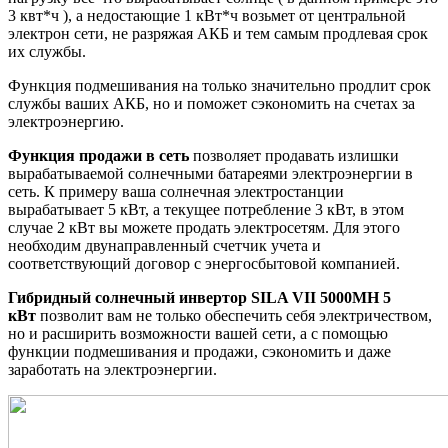
3 квт*ч ), а недостающие 1 кВт*ч возьмет от центральной
электрон сети, не разряжая АКБ и тем самым продлевая срок
их службы.
Функция подмешивания на только значительно продлит срок
службы ваших АКБ, но и поможет сэкономить на счетах за
электроэнергию.
Функция продажи в сеть
позволяет продавать излишки
вырабатываемой солнечными батареями электроэнергии в
сеть. К примеру ваша солнечная электростанции
вырабатывает 5 кВт, а текущее потребление 3 кВт, в этом
случае 2 кВт вы можете продать электросетям. Для этого
необходим двунаправленный счетчик учета и
соответствующий договор с энергосбытовой компанией.
Гибридный солнечный инвертор SILA VII 5000MH 5
кВт
позволит вам не только обеспечить себя электричеством,
но и расширить возможности вашей сети, а с помощью
функции подмешивания и продажи, сэкономить и даже
заработать на электроэнергии.