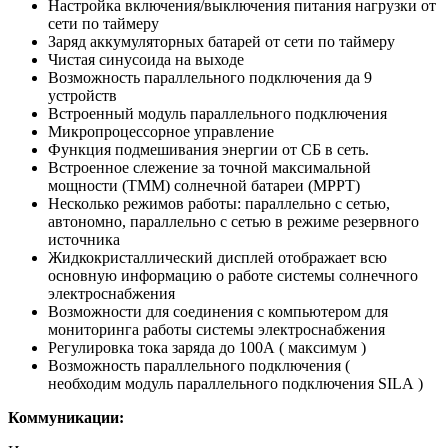
Настройка включения/выключения питания нагрузки от
сети по таймеру
Заряд аккумуляторных батарей от сети по таймеру
Чистая синусоида на выходе
Возможность параллельного подключения да 9
устройств
Встроенный модуль параллельного подключения
Микропроцессорное управление
Функция подмешивания энергии от СБ в сеть.
Встроенное слежение за точной максимальной
мощности (ТММ) солнечной батареи (MPPT)
Несколько режимов работы: параллельно с сетью,
автономно, параллельно с сетью в режиме резервного
источника
Жидкокристаллический дисплей отображает всю
основную информацию о работе системы солнечного
электроснабжения
Возможности для соединения с компьютером для
мониторинга работы системы электроснабжения
Регулировка тока заряда до 100А ( максимум )
Возможность параллельного подключения (
необходим модуль параллельного подключения SILA )
Коммуникации: