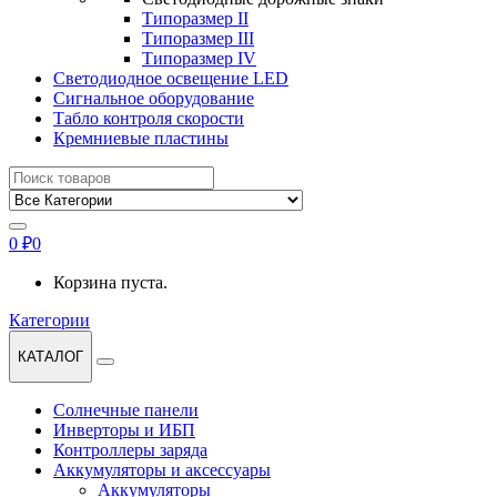
Типоразмер II
Типоразмер III
Типоразмер IV
Светодиодное освещение LED
Сигнальное оборудование
Табло контроля скорости
Кремниевые пластины
Найти:
0
₽
0
Корзина пуста.
Категории
КАТАЛОГ
Солнечные панели
Инверторы и ИБП
Контроллеры заряда
Аккумуляторы и аксессуары
Аккумуляторы