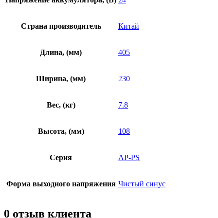
Страна производитель
Китай
Длина, (мм)
405
Ширина, (мм)
230
Вес, (кг)
7.8
Высота, (мм)
108
Серия
AP-PS
Форма выходного напряжения
Чистый синус
0 отзыв клиента