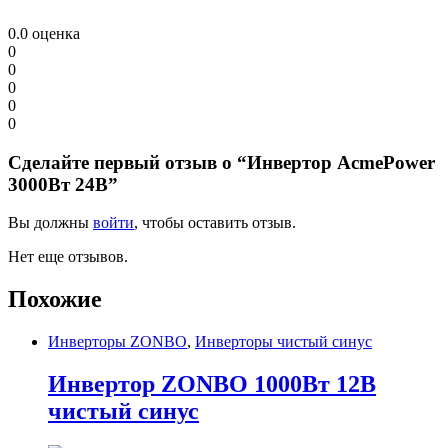
0.0
оценка
0
0
0
0
0
Сделайте первый отзыв о “Инвертор AcmePower
3000Вт 24В”
Вы должны
войти
, чтобы оставить отзыв.
Нет еще отзывов.
Похожие
Инверторы ZONBO
,
Инверторы чистый синус
Инвертор ZONBO 1000Вт 12В
чистый синус