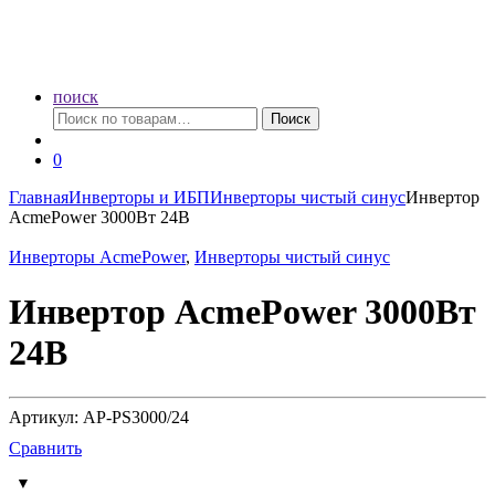
поиск
Искать:
Поиск
0
Главная
Инверторы и ИБП
Инверторы чистый синус
Инвертор
AcmePower 3000Вт 24В
Инверторы AcmePower
,
Инверторы чистый синус
Инвертор AcmePower 3000Вт
24В
Артикул: AP-PS3000/24
Сравнить