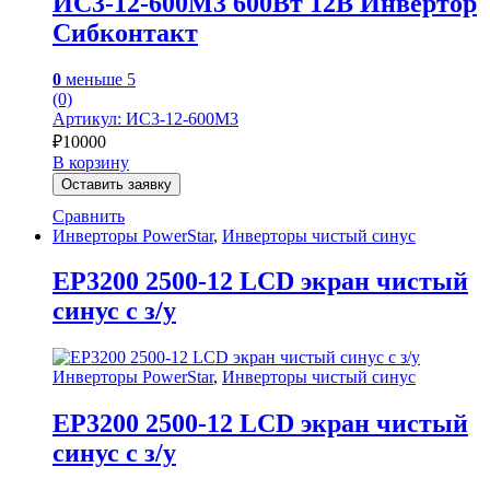
ИС3-12-600M3 600Вт 12В Инвертор
Сибконтакт
0
меньше 5
(0)
Артикул: ИС3-12-600М3
₽
10000
В корзину
Оставить заявку
Сравнить
Инверторы PowerStar
,
Инверторы чистый синус
EP3200 2500-12 LCD экран чистый
синус с з/у
Инверторы PowerStar
,
Инверторы чистый синус
EP3200 2500-12 LCD экран чистый
синус с з/у