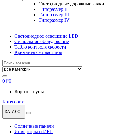
Светодиодные дорожные знаки
Типоразмер II
Типоразмер III
Типоразмер IV
Светодиодное освещение LED
Сигнальное оборудование
Табло контроля скорости
Кремниевые пластины
Найти:
0
₽
0
Корзина пуста.
Категории
КАТАЛОГ
Солнечные панели
Инверторы и ИБП