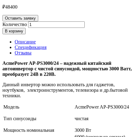
₽
48400
Оставить заявку
Количество
В корзину
Описание
Спецификация
Отзывы
AcmePower AP-PS3000/24 – надежный китайский
автоинвертор с чистой синусоидой, мощностью 3000 Ватт,
преобразует 24В в 220В.
Данный инвертор можно использовать для гаджетов,
ноутбуков, электроинструментов, телевизора и др.бытовой
техники.
Модель
AcmePower AP-PS3000/24
Тип синусоиды
чистая
Мощность номинальная
3000 Вт
6000 (несколько секунд)