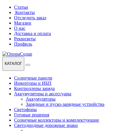
Перейти
Перейти
Статьи
к
к
Контакты
навигации
содержанию
Отследить заказ
Магазин
О нас
Доставка и оплата
Реквизиты
Профиль
КАТАЛОГ
Солнечные панели
Инверторы и ИБП
Контроллеры заряда
Аккумуляторы и аксессуары
Аккумуляторы
Зарядные и пуско-зарядные устройства
Светофоры
Готовые решения
Солнечные коллекторы и комплектующие
Светодиодные дорожные знаки