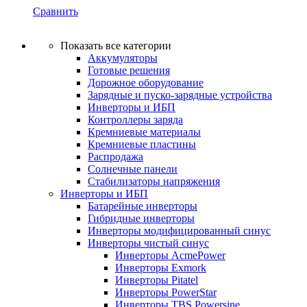
Сравнить
Показать все категории
Аккумуляторы
Готовые решения
Дорожное оборудование
Зарядные и пуско-зарядные устройства
Инверторы и ИБП
Контроллеры заряда
Кремниевые материалы
Кремниевые пластины
Распродажа
Солнечные панели
Стабилизаторы напряжения
Инверторы и ИБП
Батарейные инверторы
Гибридные инверторы
Инверторы модифицированный синус
Инверторы чистый синус
Инверторы AcmePower
Инверторы Exmork
Инверторы Pitatel
Инверторы PowerStar
Инверторы TBS Powersine