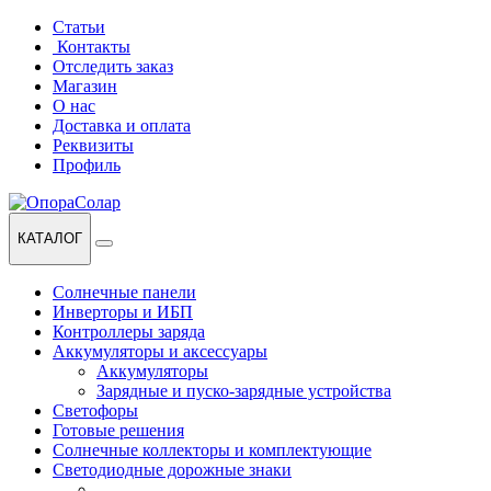
Перейти
Перейти
Статьи
к
к
Контакты
навигации
содержанию
Отследить заказ
Магазин
О нас
Доставка и оплата
Реквизиты
Профиль
КАТАЛОГ
Солнечные панели
Инверторы и ИБП
Контроллеры заряда
Аккумуляторы и аксессуары
Аккумуляторы
Зарядные и пуско-зарядные устройства
Светофоры
Готовые решения
Солнечные коллекторы и комплектующие
Светодиодные дорожные знаки