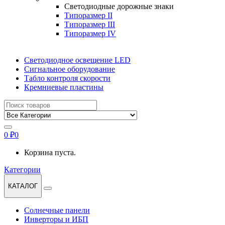
Светодиодные дорожные знаки
Типоразмер II
Типоразмер III
Типоразмер IV
Светодиодное освещение LED
Сигнальное оборудование
Табло контроля скорости
Кремниевые пластины
Найти:
0
₽
0
Корзина пуста.
Категории
КАТАЛОГ
Солнечные панели
Инверторы и ИБП