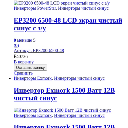
Инверторы PowerStar
,
Инверторы чистый синус
EP3200 6500-48 LCD экран чистый
синус с з/у
0
меньше 5
(0)
Артикул: EP3200-6500-48
₽
40736
В корзину
Оставить заявку
Сравнить
Инверторы Exmork
,
Инверторы чистый синус
Инвертор Exmork 1500 Ватт 12В
чистый синус
Инверторы Exmork
,
Инверторы чистый синус
Инвертор Exmork 1500 Ватт 12В