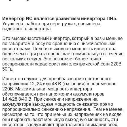
Инвертор ИС является развитием инвертора ПН5.
Улучшена работа при перегрузках, повышена
надежность инвертора.
Это высокочастотный инвертор, который в разы меньшe
по габаритам и весу по сравнению с низкочастоными
инверторами. Полная выходная мощность инвертора
более чем в три раза превышает номинальную в течение
нескольких секунд. Это позволяет более точно
воспроизвести характеристики электрической сети 220В
50Гц.
Инвертор служит для преобразования постоянного
напряжения 12, 24 или 48 В (см. опции) в переменное
220В. Максимальная мощность инвертора
обеспечивается при напряжении аккумуляторов
14,4/28,8/40 В. При снижении напряжения на
аккумуляторе выходная мощность снижается прямо
пропроционально снижению напряжения. Тем не менее,
несмотря на то, что при меньших напряжениях на входе
они вырабатывают меньшую выходную мощность, эти
инверторы заслуживают пристального внимания всех,