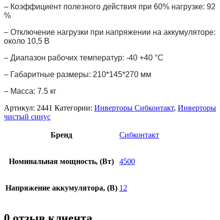
– Коэффициент полезного действия при 60% нагрузке: 92
%
– Отключение нагрузки при напряжении на аккумуляторе:
около 10,5 В
– Диапазон рабочих температур: -40 +40 °С
– Габаритные размеры: 210*145*270 мм
– Масса: 7.5 кг
Артикул:
2441
Категории:
Инверторы Сибконтакт
,
Инверторы
чистый синус
Бренд
Сибконтакт
Номинальная мощность, (Вт)
4500
Напряжение аккумулятора, (В)
12
0 отзыв клиента