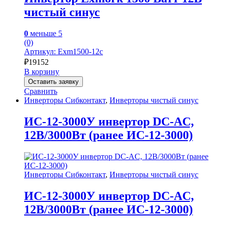
чистый синус
0
меньше 5
(0)
Артикул: Exm1500-12с
₽
19152
В корзину
Оставить заявку
Сравнить
Инверторы Сибконтакт
,
Инверторы чистый синус
ИС-12-3000У инвертор DC-AC,
12В/3000Вт (ранее ИС-12-3000)
Инверторы Сибконтакт
,
Инверторы чистый синус
ИС-12-3000У инвертор DC-AC,
12В/3000Вт (ранее ИС-12-3000)