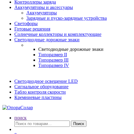
Контроллеры заряда
Аккумуляторы и аксессуары
Аккумуляторы
Зарядные и пуско-зарядные устройства
Светофоры
Готовые решения
Солнечные коллекторы и комплектующие
Светодиодные дорожные знаки
Светодиодные дорожные знаки
Типоразмер II
Типоразмер III
Типоразмер IV
Светодиодное освещение LED
Сигнальное оборудование
Табло контроля скорости
Кремниевые пластины
поиск
Искать:
Поиск