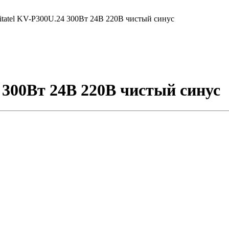
itatel KV-P300U.24 300Вт 24В 220В чистый синус
 300Вт 24В 220В чистый синус