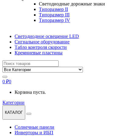
Светодиодные дорожные знаки
Типоразмер II
Типоразмер III
Типоразмер IV
Светодиодное освещение LED
Сигнальное оборудование
Табло контроля скорости
Кремниевые пластины
Найти:
0
₽
0
Корзина пуста.
Категории
КАТАЛОГ
Солнечные панели
Инверторы и ИБП