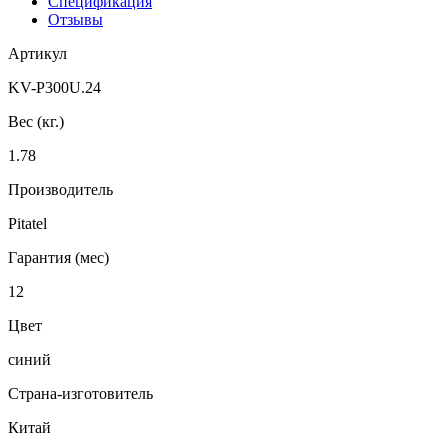
Спецификация
Отзывы
Артикул
KV-P300U.24
Вес (кг.)
1.78
Производитель
Pitatel
Гарантия (мес)
12
Цвет
синий
Страна-изготовитель
Китай