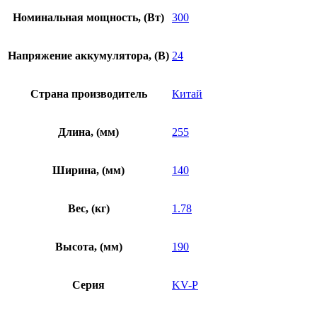
Номинальная мощность, (Вт)
300
Напряжение аккумулятора, (В)
24
Страна производитель
Китай
Длина, (мм)
255
Ширина, (мм)
140
Вес, (кг)
1.78
Высота, (мм)
190
Серия
KV-P