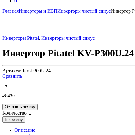
0
Главная
Инверторы и ИБП
Инверторы чистый синус
Инвертор P
Инверторы Pitatel
,
Инверторы чистый синус
Инвертор Pitatel KV-P300U.24
Артикул: KV-P300U.24
Сравнить
₽
8430
Оставить заявку
Количество
В корзину
Описание