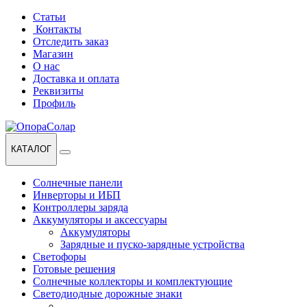
Перейти
Перейти
Статьи
к
к
Контакты
навигации
содержанию
Отследить заказ
Магазин
О нас
Доставка и оплата
Реквизиты
Профиль
КАТАЛОГ
Солнечные панели
Инверторы и ИБП
Контроллеры заряда
Аккумуляторы и аксессуары
Аккумуляторы
Зарядные и пуско-зарядные устройства
Светофоры
Готовые решения
Солнечные коллекторы и комплектующие
Светодиодные дорожные знаки