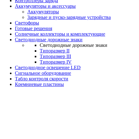
Контроллеры заряда
Аккумуляторы и аксессуары
Аккумуляторы
Зарядные и пуско-зарядные устройства
Светофоры
Готовые решения
Солнечные коллекторы и комплектующие
Светодиодные дорожные знаки
Светодиодные дорожные знаки
Типоразмер II
Типоразмер III
Типоразмер IV
Светодиодное освещение LED
Сигнальное оборудование
Табло контроля скорости
Кремниевые пластины