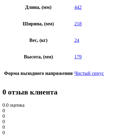
Длина, (мм)
442
Ширина, (мм)
218
Вес, (кг)
24
Высота, (мм)
179
Форма выходного напряжения
Чистый синус
0 отзыв клиента
0.0
оценка
0
0
0
0
0