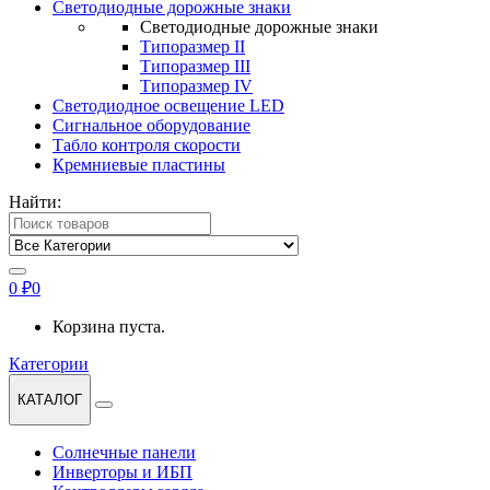
Светодиодные дорожные знаки
Светодиодные дорожные знаки
Типоразмер II
Типоразмер III
Типоразмер IV
Светодиодное освещение LED
Сигнальное оборудование
Табло контроля скорости
Кремниевые пластины
Найти:
0
₽
0
Корзина пуста.
Категории
КАТАЛОГ
Солнечные панели
Инверторы и ИБП