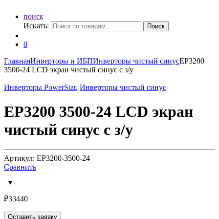
поиск
Искать:
Поиск
0
Главная
Инверторы и ИБП
Инверторы чистый синус
EP3200
3500-24 LCD экран чистый синус с з/у
Инверторы PowerStar
,
Инверторы чистый синус
EP3200 3500-24 LCD экран
чистый синус с з/у
Артикул: EP3200-3500-24
Сравнить
₽
33440
Оставить заявку