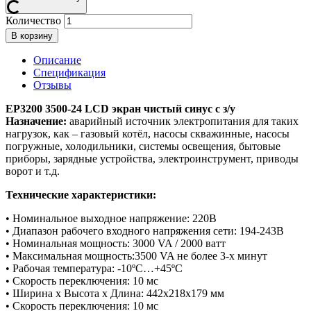
Количество
В корзину
Описание
Спецификация
Отзывы
EP3200 3500-24 LCD экран чистый синус с з/у
Назначение:
аварийный источник электропитания для таких
нагрузок, как – газовый котёл, насосы скважинные, насосы
погружные, холодильники, системы освещения, бытовые
приборы, зарядные устройства, электроинструмент, приводы
ворот и т.д.
Технические характеристики:
• Номинальное выходное напряжение: 220В
• Диапазон рабочего входного напряжения сети: 194-243В
• Номинальная мощность: 3000 VA / 2000 ватт
• Максимальная мощность:3500 VA не более 3-х минут
• Рабочая температура: -10ºС…+45ºС
• Скорость переключения: 10 мс
• Ширина х Высота х Длина: 442х218х179 мм
• Скорость переключения: 10 мс