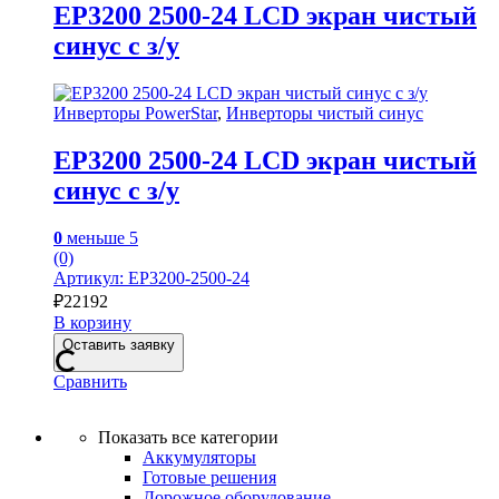
EP3200 2500-24 LCD экран чистый
синус с з/у
Инверторы PowerStar
,
Инверторы чистый синус
EP3200 2500-24 LCD экран чистый
синус с з/у
0
меньше 5
(0)
Артикул: EP3200-2500-24
₽
22192
В корзину
Оставить заявку
Сравнить
Показать все категории
Аккумуляторы
Готовые решения
Дорожное оборудование