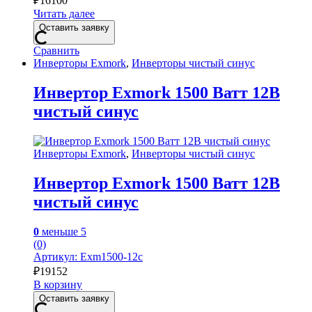
₽
16100
Читать далее
Оставить заявку
Сравнить
Инверторы Exmork
,
Инверторы чистый синус
Инвертор Exmork 1500 Ватт 12В
чистый синус
Инверторы Exmork
,
Инверторы чистый синус
Инвертор Exmork 1500 Ватт 12В
чистый синус
0
меньше 5
(0)
Артикул: Exm1500-12с
₽
19152
В корзину
Оставить заявку