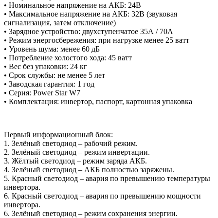
• Номинальное напряжение на АКБ: 24В
• Максимальное напряжение на АКБ: 32В (звуковая
сигнализация, затем отключение)
• Зарядное устройство: двухступенчатое 35А / 70А
• Режим энергосбережения: при нагрузке менее 25 ватт
• Уровень шума: менее 60 дБ
• Потребление холостого хода: 45 ватт
• Вес без упаковки: 24 кг
• Срок службы: не менее 5 лет
• Заводская гарантия: 1 год
• Серия: Power Star W7
• Комплектация: инвертор, паспорт, картонная упаковка
Первый информационный блок:
1. Зелёный светодиод – рабочий режим.
2. Зелёный светодиод – режим инвертации.
3. Жёлтый светодиод – режим заряда АКБ.
4. Зелёный светодиод – АКБ полностью заряжены.
5. Красный светодиод – авария по превышению температуры
инвертора.
6. Красный светодиод – авария по превышению мощности
инвертора.
6. Зелёный светодиод – режим сохранения энергии.