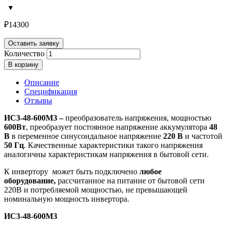
₽
14300
Оставить заявку
Количество
В корзину
Описание
Спецификация
Отзывы
ИС3-48-600М3 –
преобразователь напряжения, мощностью
600Вт
, преобразует постоянное напряжение аккумулятора
48
В
в переменное синусоидальное напряжение
220 В
и частотой
50 Гц
. Качественные характеристики такого напряжения
аналогичны характеристикам напряжения в бытовой сети.
К инвертору может быть подключено
любое
оборудование,
рассчитанное на питание от бытовой сети
220В и потребляемой мощностью, не превышающей
номинальную мощность инвертора.
ИС3-48-600М3