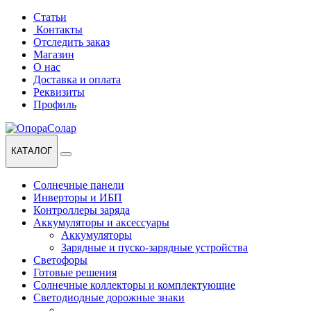
Перейти
Перейти
Статьи
к
к
Контакты
навигации
содержанию
Отследить заказ
Магазин
О нас
Доставка и оплата
Реквизиты
Профиль
КАТАЛОГ
Солнечные панели
Инверторы и ИБП
Контроллеры заряда
Аккумуляторы и аксессуары
Аккумуляторы
Зарядные и пуско-зарядные устройства
Светофоры
Готовые решения
Солнечные коллекторы и комплектующие
Светодиодные дорожные знаки