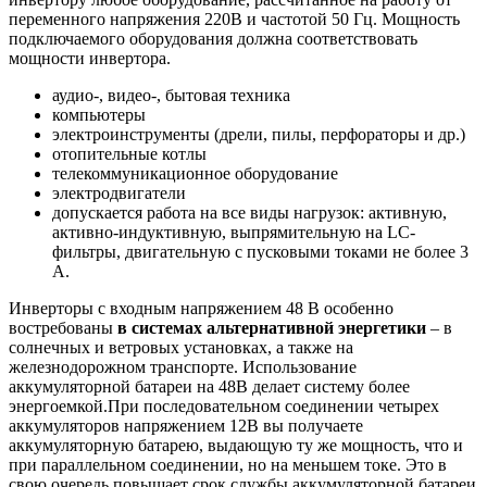
переменного напряжения 220В и частотой 50 Гц. Мощность
подключаемого оборудования должна соответствовать
мощности инвертора.
аудио-, видео-, бытовая техника
компьютеры
электроинструменты (дрели, пилы, перфораторы и др.)
отопительные котлы
телекоммуникационное оборудование
электродвигатели
допускается работа на все виды нагрузок: активную,
активно-индуктивную, выпрямительную на LC-
фильтры, двигательную с пусковыми токами не более 3
А.
Инверторы с входным напряжением 48 В особенно
востребованы
в системах альтернативной
энергетики
– в
солнечных и ветровых установках, а также на
железнодорожном транспорте. Использование
аккумуляторной батареи на 48В делает систему более
энергоемкой.При последовательном соединении четырех
аккумуляторов напряжением 12В вы получаете
аккумуляторную батарею, выдающую ту же мощность, что и
при параллельном соединении, но на меньшем токе. Это в
свою очередь повышает срок службы аккумуляторной батареи