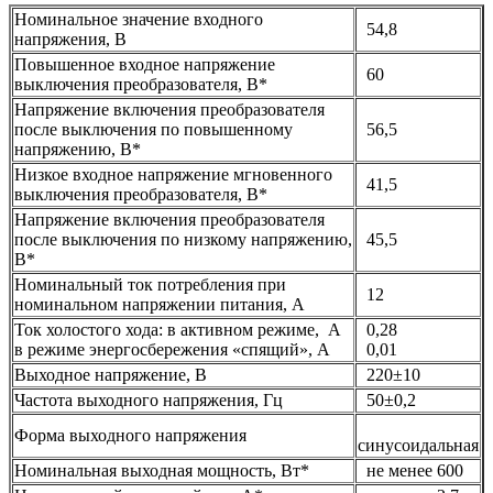
Номинальное значение входного
54,8
напряжения, В
Повышенное входное напряжение
60
выключения преобразователя, В*
Напряжение включения преобразователя
после выключения по повышенному
56,5
напряжению, В*
Низкое входное напряжение мгновенного
41,5
выключения преобразователя, В*
Напряжение включения преобразователя
после выключения по низкому напряжению,
45,5
В*
Номинальный ток потребления при
12
номинальном напряжении питания, А
Ток холостого хода: в активном режиме, А
0,28
в режиме энергосбережения «спящий», А
0,01
Выходное напряжение, В
220±10
Частота выходного напряжения, Гц
50±0,2
Форма выходного напряжения
синусоидальная
Номинальная выходная мощность, Вт*
не менее 600