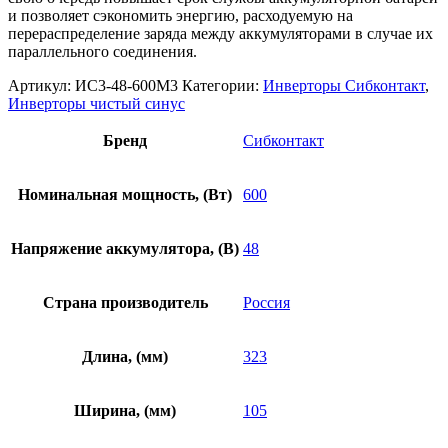
и позволяет сэкономить энергию, расходуемую на
перераспределение заряда между аккумуляторами в случае их
параллельного соединения.
Артикул:
ИС3-48-600М3
Категории:
Инверторы Сибконтакт
,
Инверторы чистый синус
Бренд
Сибконтакт
Номинальная мощность, (Вт)
600
Напряжение аккумулятора, (В)
48
Страна производитель
Россия
Длина, (мм)
323
Ширина, (мм)
105