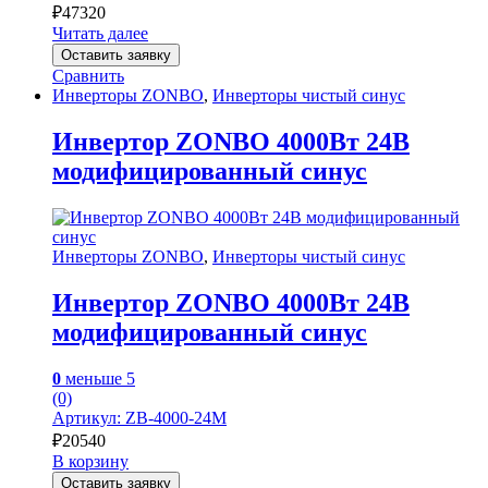
₽
47320
Читать далее
Оставить заявку
Сравнить
Инверторы ZONBO
,
Инверторы чистый синус
Инвертор ZONBO 4000Вт 24В
модифицированный синус
Инверторы ZONBO
,
Инверторы чистый синус
Инвертор ZONBO 4000Вт 24В
модифицированный синус
0
меньше 5
(0)
Артикул: ZB-4000-24M
₽
20540
В корзину
Оставить заявку