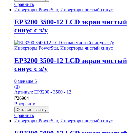
Сравнить
Инверторы PowerStar
,
Инверторы чистый синус
EP3200 3500-12 LCD экран чистый
синус с з/у
Инверторы PowerStar
,
Инверторы чистый синус
EP3200 3500-12 LCD экран чистый
синус с з/у
0
меньше 5
(0)
Артикул: EP3200 - 3500 - 12
₽
26904
В корзину
Оставить заявку
Сравнить
Инверторы PowerStar
,
Инверторы чистый синус