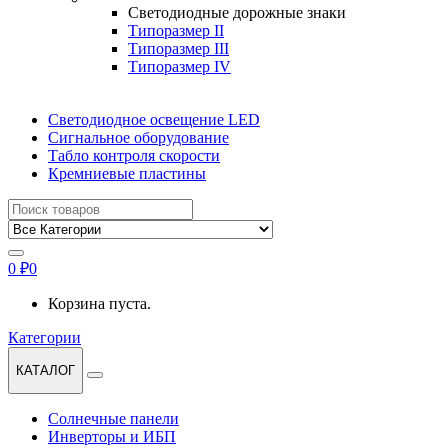
Светодиодные дорожные знаки
Типоразмер II
Типоразмер III
Типоразмер IV
Светодиодное освещение LED
Сигнальное оборудование
Табло контроля скорости
Кремниевые пластины
Найти:
0
₽
0
Корзина пуста.
Категории
КАТАЛОГ
Солнечные панели
Инверторы и ИБП