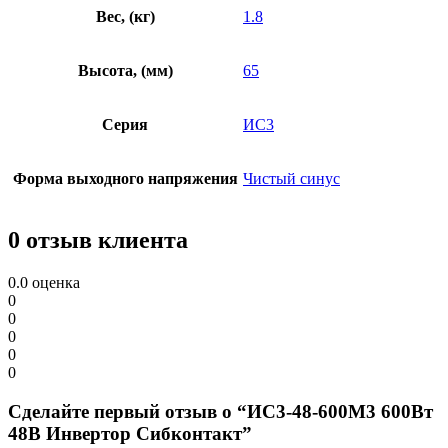
Вес, (кг)
1.8
Высота, (мм)
65
Серия
ИС3
Форма выходного напряжения
Чистый синус
0 отзыв клиента
0.0
оценка
0
0
0
0
0
Сделайте первый отзыв о “ИС3-48-600М3 600Вт
48В Инвертор Сибконтакт”