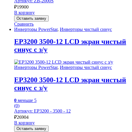
Артикул: ZB-2000S
₽
19900
В корзину
Оставить заявку
Сравнить
Инверторы PowerStar
,
Инверторы чистый синус
EP3200 3500-12 LCD экран чистый
синус с з/у
Инверторы PowerStar
,
Инверторы чистый синус
EP3200 3500-12 LCD экран чистый
синус с з/у
0
меньше 5
(0)
Артикул: EP3200 - 3500 - 12
₽
26904
В корзину
Оставить заявку