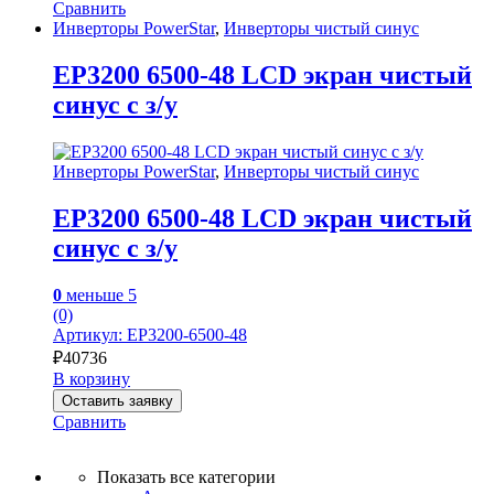
Сравнить
Инверторы PowerStar
,
Инверторы чистый синус
EP3200 6500-48 LCD экран чистый
синус с з/у
Инверторы PowerStar
,
Инверторы чистый синус
EP3200 6500-48 LCD экран чистый
синус с з/у
0
меньше 5
(0)
Артикул: EP3200-6500-48
₽
40736
В корзину
Оставить заявку
Сравнить
Показать все категории