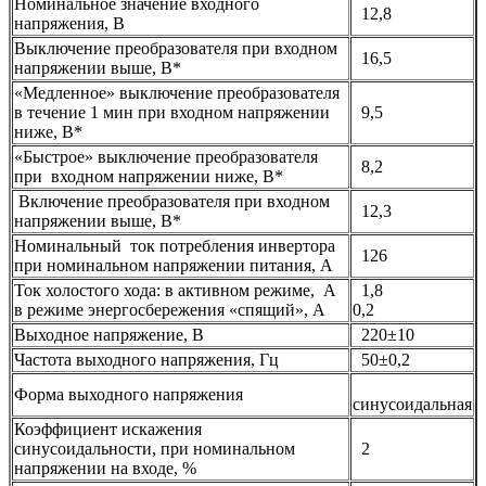
Номинальное значение входного
12,8
напряжения, В
Выключение преобразователя при входном
16,5
напряжении выше, В*
«Медленное» выключение преобразователя
в течение 1 мин при входном напряжении
9,5
ниже, В*
«Быстрое» выключение преобразователя
8,2
при входном напряжении ниже, В*
Включение преобразователя при входном
12,3
напряжении выше, В*
Номинальный ток потребления инвертора
126
при номинальном напряжении питания, А
Ток холостого хода: в активном режиме, А
1,8
в режиме энергосбережения «спящий», А
0,2
Выходное напряжение, В
220±10
Частота выходного напряжения, Гц
50±0,2
Форма выходного напряжения
синусоидальная
Коэффициент искажения
синусоидальности, при номинальном
2
напряжении на входе, %