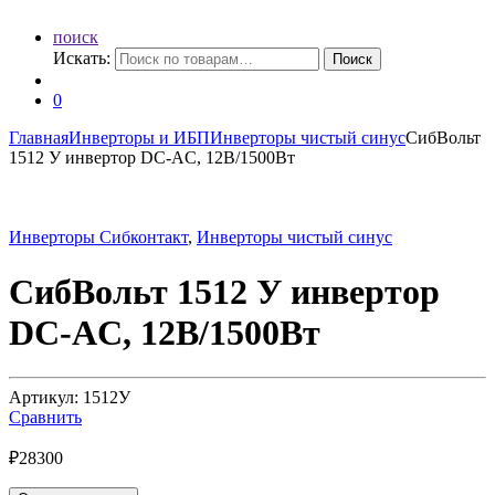
поиск
Искать:
Поиск
0
Главная
Инверторы и ИБП
Инверторы чистый синус
СибВольт
1512 У инвертор DC-AC, 12В/1500Вт
Инверторы Сибконтакт
,
Инверторы чистый синус
СибВольт 1512 У инвертор
DC-AC, 12В/1500Вт
Артикул: 1512У
Сравнить
₽
28300