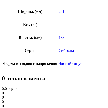
Ширина, (мм)
201
Вес, (кг)
4
Высота, (мм)
138
Серия
Сибвольт
Форма выходного напряжения
Чистый синус
0 отзыв клиента
0.0
оценка
0
0
0
0