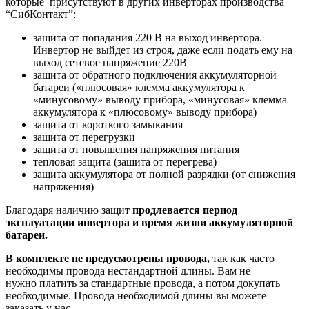
которые присутствуют в других инверторах производства
“СибКонтакт”:
защита от попадания 220 В на выход инвертора.
Инвертор не выйдет из строя, даже если подать ему на
выход сетевое напряжение 220В
защита от обратного подключения аккумуляторной
батареи («плюсовая» клемма аккумулятора к
«минусовому» выводу прибора, «минусовая» клемма
аккумулятора к «плюсовому» выводу прибора)
защита от короткого замыкания
защита от перегрузки
защита от повышения напряжения питания
тепловая защита (защита от перегрева)
защита аккумулятора от полной разрядки (от снижения
напряжения)
Благодаря наличию защит
продлевается период
эксплуатации инвертора и время жизни аккумуляторной
батареи.
В комплекте не предусмотрены провода,
так как часто
необходимы провода нестандартной длины. Вам не
нужно платить за стандартные провода, а потом докупать
необходимые. Провода необходимой длины вы можете
заказать у нас.