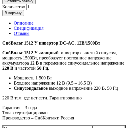
Оставить заявку
Количество
В корзину
Описание
Спецификация
Отзывы
СибВольт 1512 У инвертор DC-AC, 12В/1500Вт
СибВольт 1512 У -мощный
инвертор с чистый синусом,
мощность 1500Вт, преобразует постоянное напряжение
аккумулятора
12 В
в переменное синусоидальное напряжение
220 В
и частотой
50 Гц
.
Мощность 1 500 Вт
Входное напряжение 12 В (9,5 – 16,5 В)
Синусоидальное
выходное напряжение 220 В, 50 Гц
220 В там, где нет сети. Гарантированно
Гарантия – 3 года
Товар сертифицирован
Производство – СибКонтакт, Россия