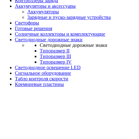
Контроллеры заряда
Аккумуляторы и аксессуары
Аккумуляторы
Зарядные и пуско-зарядные устройства
Светофоры
Готовые решения
Солнечные коллекторы и комплектующие
Светодиодные дорожные знаки
Светодиодные дорожные знаки
Типоразмер II
Типоразмер III
Типоразмер IV
Светодиодное освещение LED
Сигнальное оборудование
Табло контроля скорости
Кремниевые пластины