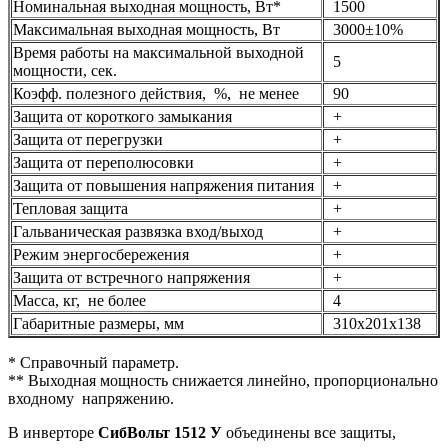
Номинальная выходная мощность, Вт*
1500
Максимальная выходная мощность, Вт
3000±10%
Время работы на максимальной выходной
5
мощности, сек.
Коэфф. полезного действия, %, не менее
90
Защита от короткого замыкания
+
Защита от перегрузки
+
Защита от переполюсовки
+
Защита от повышения напряжения питания
+
Тепловая защита
+
Гальваническая развязка вход/выход
+
Режим энергосбережения
+
Защита от встречного напряжения
+
Масса, кг, не более
4
Габаритные размеры, мм
310х201х138
* Справочный параметр.
** Выходная мощность снижается линейно, пропорционально
входному напряжению.
В инверторе
СибВольт 1512 У
объединены все защиты,