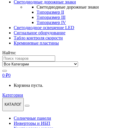
Светодиодные дорожные знаки
Светодиодные дорожные знаки
Типоразмер II
Типоразмер III
Типоразмер IV
Светодиодное освещение LED
Сигнальное оборудование
Табло контроля скорости
Кремниевые пластины
Найти:
0
₽
0
Корзина пуста.
Категории
КАТАЛОГ
Солнечные панели
Инверторы и ИБП