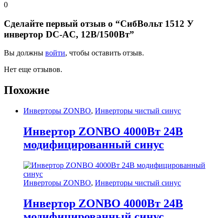
0
Сделайте первый отзыв о “СибВольт 1512 У
инвертор DC-AC, 12В/1500Вт”
Вы должны
войти
, чтобы оставить отзыв.
Нет еще отзывов.
Похожие
Инверторы ZONBO
,
Инверторы чистый синус
Инвертор ZONBO 4000Вт 24В
модифицированный синус
Инверторы ZONBO
,
Инверторы чистый синус
Инвертор ZONBO 4000Вт 24В
модифицированный синус