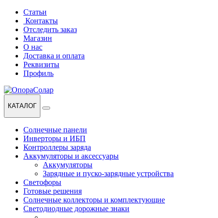
Перейти
Перейти
Статьи
к
к
Контакты
навигации
содержанию
Отследить заказ
Магазин
О нас
Доставка и оплата
Реквизиты
Профиль
КАТАЛОГ
Солнечные панели
Инверторы и ИБП
Контроллеры заряда
Аккумуляторы и аксессуары
Аккумуляторы
Зарядные и пуско-зарядные устройства
Светофоры
Готовые решения
Солнечные коллекторы и комплектующие
Светодиодные дорожные знаки