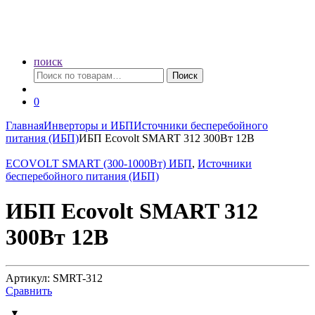
поиск
Искать:
Поиск
0
Главная
Инверторы и ИБП
Источники бесперебойного
питания (ИБП)
ИБП Ecovolt SMART 312 300Вт 12В
ECOVOLT SMART (300-1000Вт) ИБП
,
Источники
бесперебойного питания (ИБП)
ИБП Ecovolt SMART 312
300Вт 12В
Артикул: SMRT-312
Сравнить