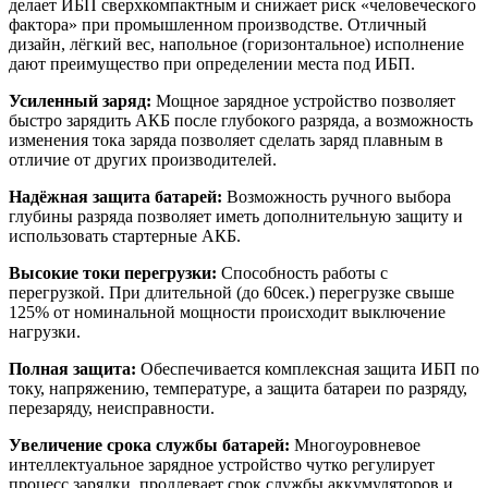
делает ИБП сверхкомпактным и снижает риск «человеческого
фактора» при промышленном производстве. Отличный
дизайн, лёгкий вес, напольное (горизонтальное) исполнение
дают преимущество при определении места под ИБП.
Усиленный заряд:
Мощное зарядное устройство позволяет
быстро зарядить АКБ после глубокого разряда, а возможность
изменения тока заряда позволяет сделать заряд плавным в
отличие от других производителей.
Надёжная защита батарей:
Возможность ручного выбора
глубины разряда позволяет иметь дополнительную защиту и
использовать стартерные АКБ.
Высокие токи перегрузки:
Способность работы с
перегрузкой. При длительной (до 60сек.) перегрузке свыше
125% от номинальной мощности происходит выключение
нагрузки.
Полная защита:
Обеспечивается комплексная защита ИБП по
току, напряжению, температуре, а защита батареи по разряду,
перезаряду, неисправности.
Увеличение срока службы батарей:
Многоуровневое
интеллектуальное зарядное устройство чутко регулирует
процесс зарядки, продлевает срок службы аккумуляторов и