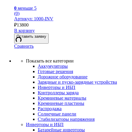
0
меньше 5
(0)
Артикул: 1000-INV
₽
13800
В корзину
Оставить заявку
Сравнить
Показать все категории
Аккумуляторы
Готовые решения
Дорожное оборудование
Зарядные и пуско-зарядные устройства
Инверторы и ИБП
Контроллеры заряда
Кремниевые материалы
Кремниевые пластины
Распродажа
Солнечные панели
Стабилизаторы напряжения
Инверторы и ИБП
Батарейные инверторы