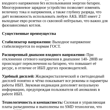
входного напряжения без использования энергии батареи.
Многоуровневое зарядное устройство позволяет изменять
величину тока и напряжения, а также глубину разряда, что
даёт возможность использовать любую АКБ. ИБП имеет 2
выходные евро розетки со сквозной нейтралью, что важно для
фазозависимых котлов.
Существенные преимущества
Стабилизатор напряжения:
Выходное напряжение
стабилизируется по нормам ГОСТ.
Расширенный диапазон входного напряжения:
При
отклонении сетевого напряжения в диапазоне 140- 280В не
происходит переключения на батарею, что повышает её
ресурс, в отличие от ИБП других производителей.
Удобный дисплей:
Жидкокристаллический и светодиодный
дисплей понятно и чётко показывает все режимы и параметры
работы ИБП. Звуковая индикация дополняет визуальную
информацию, предупреждая пользователя об аномалиях в
работе ИБП.
Технологичность и компактность:
Силовая и управляющая
платы разъединены и выполнены по SMD технологии, что