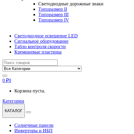
Светодиодные дорожные знаки
Типоразмер II
Типоразмер III
Типоразмер IV
Светодиодное освещение LED
Сигнальное оборудование
Табло контроля скорости
Кремниевые пластины
Найти:
0
₽
0
Корзина пуста.
Категории
КАТАЛОГ
Солнечные панели
Инверторы и ИБП