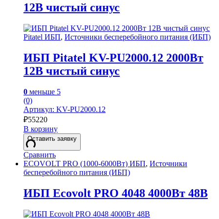
12В чистый синус
Pitatel ИБП
,
Источники бесперебойного питания (ИБП)
ИБП Pitatel KV-PU2000.12 2000Вт
12В чистый синус
0
меньше 5
(0)
Артикул: KV-PU2000.12
₽
55220
В корзину
Оставить заявку
Сравнить
ECOVOLT PRO (1000-6000Вт) ИБП
,
Источники
бесперебойного питания (ИБП)
ИБП Ecovolt PRO 4048 4000Вт 48В