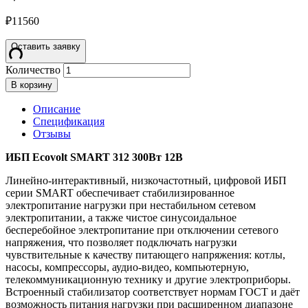
₽
11560
Оставить заявку
Количество
В корзину
Описание
Спецификация
Отзывы
ИБП Ecovolt SMART 312 300Вт 12В
Линейно-интерактивный, низкочастотный, цифровой ИБП
серии SMART обеспечивает стабилизированное
электропитание нагрузки при нестабильном сетевом
электропитании, а также чистое синусоидальное
бесперебойное электропитание при отключении сетевого
напряжения, что позволяет подключать нагрузки
чувствительные к качеству питающего напряжения: котлы,
насосы, компрессоры, аудио-видео, компьютерную,
телекоммуникационную технику и другие электроприборы.
Встроенный стабилизатор соответствует нормам ГОСТ и даёт
возможность питания нагрузки при расширенном диапазоне