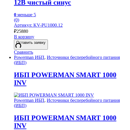
12В чистый синус
0
меньше 5
(0)
Артикул: KV-PU1000.12
₽
25880
В корзину
Оставить заявку
Сравнить
Powerman ИБП
,
Источники бесперебойного питания
(ИБП)
ИБП POWERMAN SMART 1000
INV
Powerman ИБП
,
Источники бесперебойного питания
(ИБП)
ИБП POWERMAN SMART 1000
INV