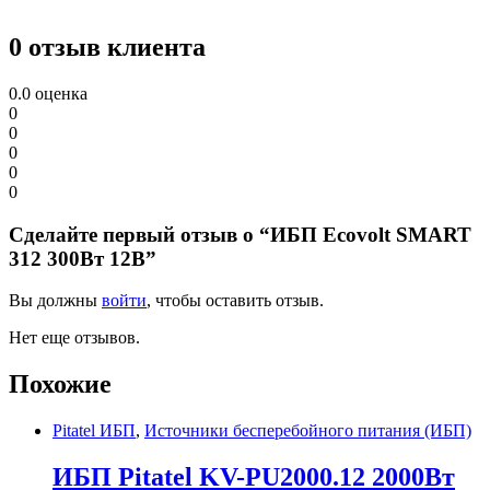
0 отзыв клиента
0.0
оценка
0
0
0
0
0
Сделайте первый отзыв о “ИБП Ecovolt SMART
312 300Вт 12В”
Вы должны
войти
, чтобы оставить отзыв.
Нет еще отзывов.
Похожие
Pitatel ИБП
,
Источники бесперебойного питания (ИБП)
ИБП Pitatel KV-PU2000.12 2000Вт