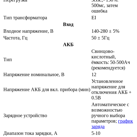
500мс, затем
ошибка
Тип трансформатора
EI
Вход
Входное напряжение, В
140-280 ± 5%
Частота, Гц
50 ± 5Гц
АКБ
Свинцово-
кислотный,
Тип
ёмкость: 50-500Ач
(рекомендуется)
Напряжение номинальное, В
12
Установленное
напряжение для
Напряжение АКБ для вкл. прибора (мин)
отключения АКБ +
0.5В
Автоматическое с
возможностью
Зарядное устройство
ручного выбора
параметров;
график
заряда
Диапазон тока зарядки, А
5-10