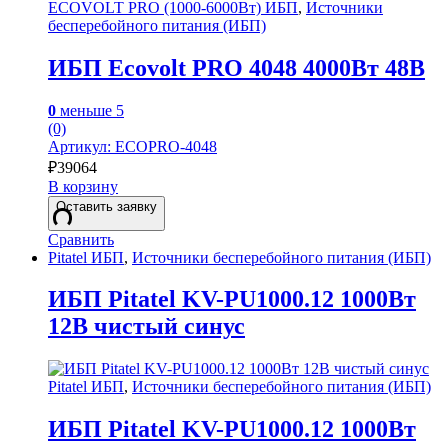
ECOVOLT PRO (1000-6000Вт) ИБП
,
Источники
бесперебойного питания (ИБП)
ИБП Ecovolt PRO 4048 4000Вт 48В
0
меньше 5
(0)
Артикул: ECOPRO-4048
₽
39064
В корзину
Оставить заявку
Сравнить
Pitatel ИБП
,
Источники бесперебойного питания (ИБП)
ИБП Pitatel KV-PU1000.12 1000Вт
12В чистый синус
Pitatel ИБП
,
Источники бесперебойного питания (ИБП)
ИБП Pitatel KV-PU1000.12 1000Вт