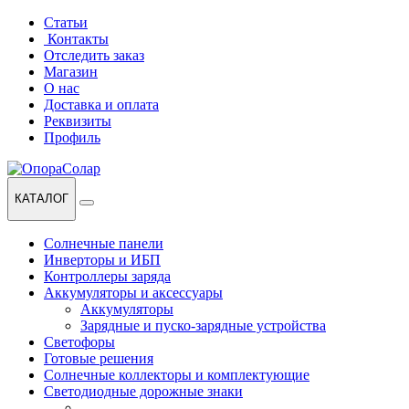
Перейти
Перейти
Статьи
к
к
Контакты
навигации
содержанию
Отследить заказ
Магазин
О нас
Доставка и оплата
Реквизиты
Профиль
КАТАЛОГ
Солнечные панели
Инверторы и ИБП
Контроллеры заряда
Аккумуляторы и аксессуары
Аккумуляторы
Зарядные и пуско-зарядные устройства
Светофоры
Готовые решения
Солнечные коллекторы и комплектующие
Светодиодные дорожные знаки