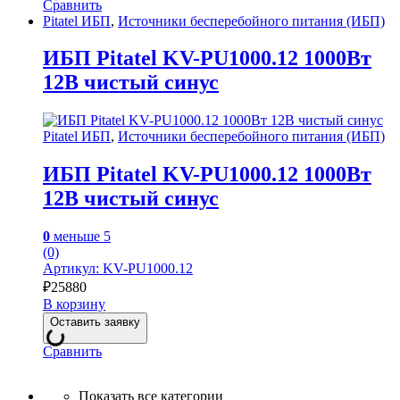
Сравнить
Pitatel ИБП
,
Источники бесперебойного питания (ИБП)
ИБП Pitatel KV-PU1000.12 1000Вт
12В чистый синус
Pitatel ИБП
,
Источники бесперебойного питания (ИБП)
ИБП Pitatel KV-PU1000.12 1000Вт
12В чистый синус
0
меньше 5
(0)
Артикул: KV-PU1000.12
₽
25880
В корзину
Оставить заявку
Сравнить
Показать все категории