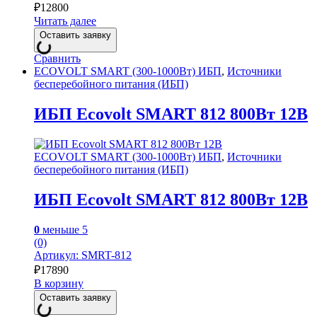
₽
12800
Читать далее
Оставить заявку
Сравнить
ECOVOLT SMART (300-1000Вт) ИБП
,
Источники
бесперебойного питания (ИБП)
ИБП Ecovolt SMART 812 800Вт 12В
ECOVOLT SMART (300-1000Вт) ИБП
,
Источники
бесперебойного питания (ИБП)
ИБП Ecovolt SMART 812 800Вт 12В
0
меньше 5
(0)
Артикул: SMRT-812
₽
17890
В корзину
Оставить заявку