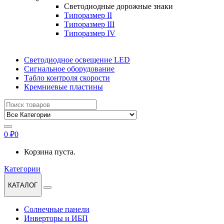
Светодиодные дорожные знаки
Типоразмер II
Типоразмер III
Типоразмер IV
Светодиодное освещение LED
Сигнальное оборудование
Табло контроля скорости
Кремниевые пластины
Найти:
0
₽
0
Корзина пуста.
Категории
КАТАЛОГ
Солнечные панели
Инверторы и ИБП