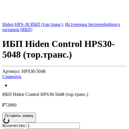
Hiden HPS-30 ИБП (тор.транс)
,
Источники бесперебойного
питания (ИБП)
ИБП Hiden Control HPS30-
5048 (тор.транс.)
Артикул: HPS30-5048
Сравнить
ИБП Hiden Control HPS30-5048 (тор.транс.)
₽
72000
Оставить заявку
Количество