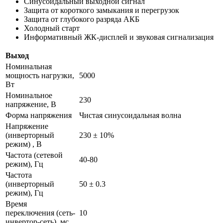
Синусоидальный выходной сигнал
Защита от короткого замыкания и перегрузок
Защита от глубокого разряда АКБ
Холодный старт
Информативный ЖК-дисплей и звуковая сигнализация
Выход
Номинальная
мощность нагрузки,
5000
Вт
Номинальное
230
напряжение, В
Форма напряжения
Чистая синусоидальная волна
Напряжение
(инверторный
230 ± 10%
режим) , В
Частота (сетевой
40-80
режим), Гц
Частота
(инверторный
50 ± 0.3
режим), Гц
Время
переключения (сеть-
10
инвертор-сеть), мс