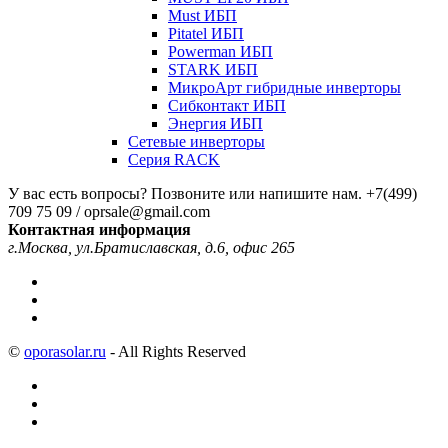
Must ИБП
Pitatel ИБП
Powerman ИБП
STARK ИБП
МикроАрт гибридные инверторы
Сибконтакт ИБП
Энергия ИБП
Сетевые инверторы
Серия RACK
У вас есть вопросы? Позвоните или напишите нам.
+7(499)
709 75 09 / oprsale@gmail.com
Контактная информация
г.Москва, ул.Братиславская, д.6, офис 265
©
oporasolar.ru
- All Rights Reserved