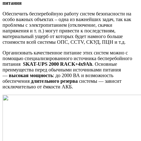
питания
Обеспечить бесперебойную работу систем безопасности на
особо важных объектах – одна из важнейших задач, так как
проблемы с электропитанием (отключение, скачки
напряжения и т. п.) могут привести к последствиям,
материальный ущерб от которых будет намного больше
стоимости всей системы ОПС, ССТV, СКУД, ПЦН и т.д.
Организовать качественное питание этих систем можно с
помощью специализированного источника бесперебойного
питания
SKAT-UPS 2000 RACK+4x9Ah
. Основные
преимущества перед обычными источниками питания
—
высокая мощность
: до 2000 ВА и возможность
обеспечения
длительного резерва
системы — зависит
исключительно от ёмкости АКБ.