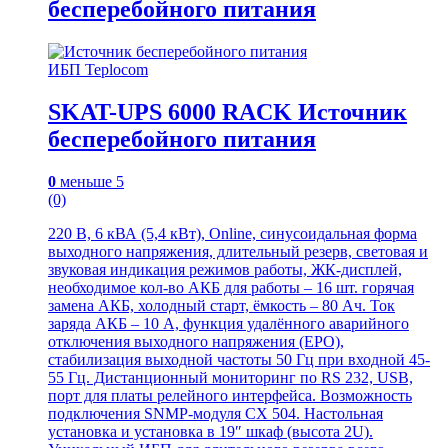
бесперебойного питания
ИБП Teplocom
SKAT-UPS 6000 RACK Источник
бесперебойного питания
0
меньше 5
(0)
220 В, 6 кВА (5,4 кВт), Online, синусоидальная форма
выходного напряжения, длительный резерв, световая и
звуковая индикация режимов работы, ЖК-дисплей,
необходимое кол-во АКБ для работы – 16 шт. горячая
замена АКБ, холодный старт, ёмкость – 80 Ач. Ток
заряда АКБ – 10 А, функция удалённого аварийного
отключения выходного напряжения (EPO),
стабилизация выходной частоты 50 Гц при входной 45-
55 Гц. Дистанционный мониторинг по RS 232, USB,
порт для платы релейного интерфейса. Возможность
подключения SNMP-модуля CX 504. Настольная
установка и установка в 19″ шкаф (высота 2U).