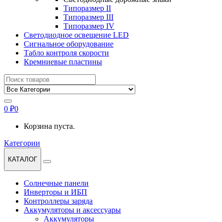
Типоразмер II
Типоразмер III
Типоразмер IV
Светодиодное освещение LED
Сигнальное оборудование
Табло контроля скорости
Кремниевые пластины
Найти:
0
₽
0
Корзина пуста.
Категории
КАТАЛОГ
Солнечные панели
Инверторы и ИБП
Контроллеры заряда
Аккумуляторы и аксессуары
Аккумуляторы