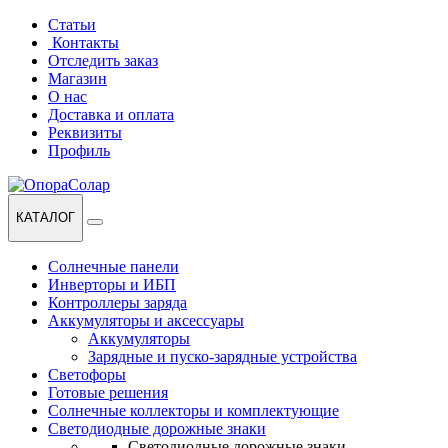
Перейти
Перейти
Статьи
к
к
Контакты
навигации
содержанию
Отследить заказ
Магазин
О нас
Доставка и оплата
Реквизиты
Профиль
КАТАЛОГ
Солнечные панели
Инверторы и ИБП
Контроллеры заряда
Аккумуляторы и аксессуары
Аккумуляторы
Зарядные и пуско-зарядные устройства
Светофоры
Готовые решения
Солнечные коллекторы и комплектующие
Светодиодные дорожные знаки
Светодиодные дорожные знаки