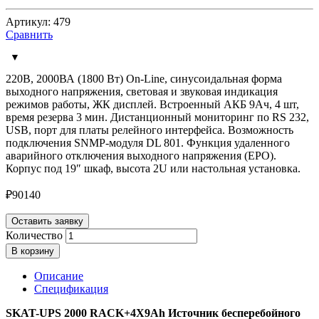
Артикул: 479
Сравнить
220В, 2000ВА (1800 Вт) On-Line, синусоидальная форма
выходного напряжения, световая и звуковая индикация
режимов работы, ЖК дисплей. Встроенный АКБ 9Ач, 4 шт,
время резерва 3 мин. Дистанционный мониторинг по RS 232,
USB, порт для платы релейного интерфейса. Возможность
подключения SNMP-модуля DL 801. Функция удаленного
аварийного отключения выходного напряжения (EPO).
Корпус под 19″ шкаф, высота 2U или настольная установка.
₽
90140
Оставить заявку
Количество
В корзину
Описание
Спецификация
SKAT-UPS 2000 RACK+4X9Ah Источник бесперебойного