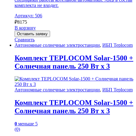
комплекта не входит.
Артикул: 506
₽
8175
В корзину
Оставить заявку
Сравнить
Автономные солнечные электростанции
,
ИБП Teplocom
Комплект TEPLOCOM Solar-1500 +
Солнечная панель 250 Вт х 3
Автономные солнечные электростанции
,
ИБП Teplocom
Комплект TEPLOCOM Solar-1500 +
Солнечная панель 250 Вт х 3
0
меньше 5
(0)