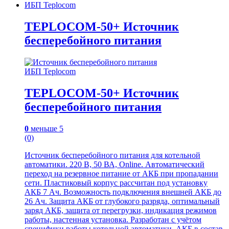
ИБП Teplocom
TEPLOCOM-50+ Источник
бесперебойного питания
ИБП Teplocom
TEPLOCOM-50+ Источник
бесперебойного питания
0
меньше 5
(0)
Источник бесперебойного питания для котельной
автоматики. 220 В, 50 ВА, Online. Автоматический
переход на резервное питание от АКБ при пропадании
сети. Пластиковый корпус рассчитан под установку
АКБ 7 Ач. Возможность подключения внешней АКБ до
26 Ач. Защита АКБ от глубокого разряда, оптимальный
заряд АКБ, защита от перегрузки, индикация режимов
работы, настенная установка. Разработан с учётом
специфики работы котельной автоматики. АКБ в состав