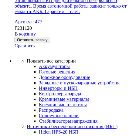
Уникальный ИБП для длительного резерва всего
объекта. Время автономной работы зависит только от
ёмкости АКБ. Гарантия – 5 лет.
Артикул: 477
₽
231120
В корзину
Оставить заявку
Сравнить
Показать все категории
Аккумуляторы
Готовые решения
Дорожное оборудование
Зарядные и пуско-зарядные устройства
Инверторы и ИБП
Контроллеры заряда
Кремниевые материалы
Кремниевые пластины
Распродажа
Солнечные панели
Стабилизаторы напряжения
Источники бесперебойного питания (ИБП)
Hiden HPS-20 ИБП