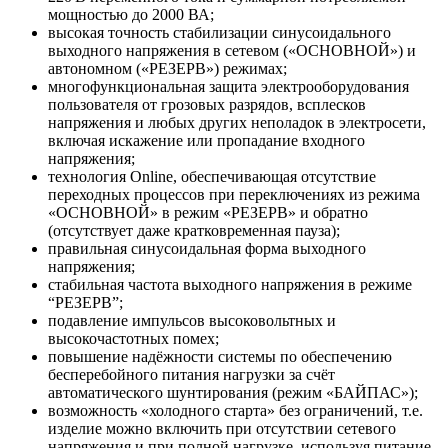
мощностью до 2000 ВА;
высокая точность стабилизации синусоидального
выходного напряжения в сетевом («ОСНОВНОЙ») и
автономном («РЕЗЕРВ») режимах;
многофункциональная защита электрооборудования
пользователя от грозовых разрядов, всплесков
напряжения и любых других неполадок в электросети,
включая искажение или пропадание входного
напряжения;
технология Online, обеспечивающая отсутствие
переходных процессов при переключениях из режима
«ОСНОВНОЙ» в режим «РЕЗЕРВ» и обратно
(отсутствует даже кратковременная пауза);
правильная синусоидальная форма выходного
напряжения;
стабильная частота выходного напряжения в режиме
“РЕЗЕРВ”;
подавление импульсов высоковольтных и
высокочастотных помех;
повышение надёжности системы по обеспечению
бесперебойного питания нагрузки за счёт
автоматического шунтирования (режим «БАЙПАС»);
возможность «холодного старта» без ограничений, т.е.
изделие можно включить при отсутствии сетевого
напряжения и при полной нагрузке, используя питание