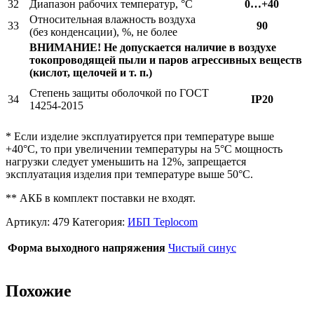
32
Диапазон рабочих температур, °С
0…+40
Относительная влажность воздуха
33
90
(без конденсации), %, не более
ВНИМАНИЕ! Не допускается наличие в воздухе
токопроводящей пыли и паров агрессивных веществ
(кислот, щелочей и т. п.)
Степень защиты оболочкой по ГОСТ
34
IP20
14254-2015
* Если изделие эксплуатируется при температуре выше
+40°С, то при увеличении температуры на 5°С мощность
нагрузки следует уменьшить на 12%, запрещается
эксплуатация изделия при температуре выше 50°С.
** АКБ в комплект поставки не входят.
Артикул:
479
Категория:
ИБП Teplocom
Форма выходного напряжения
Чистый синус
Похожие