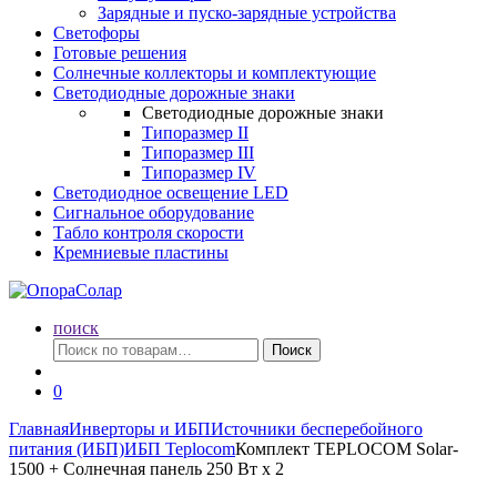
Зарядные и пуско-зарядные устройства
Светофоры
Готовые решения
Солнечные коллекторы и комплектующие
Светодиодные дорожные знаки
Светодиодные дорожные знаки
Типоразмер II
Типоразмер III
Типоразмер IV
Светодиодное освещение LED
Сигнальное оборудование
Табло контроля скорости
Кремниевые пластины
поиск
Искать:
Поиск
0
Главная
Инверторы и ИБП
Источники бесперебойного
питания (ИБП)
ИБП Teplocom
Комплект TEPLOCOM Solar-
1500 + Солнечная панель 250 Вт х 2