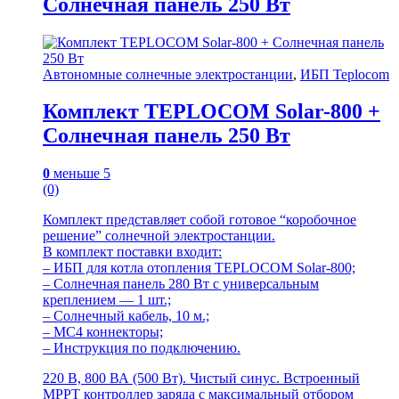
Солнечная панель 250 Вт
Автономные солнечные электростанции
,
ИБП Teplocom
Комплект TEPLOCOM Solar-800 +
Солнечная панель 250 Вт
0
меньше 5
(0)
Комплект представляет собой готовое “коробочное
решение” солнечной электростанции.
В комплект поставки входит:
– ИБП для котла отопления TEPLOCOM Solar-800;
– Солнечная панель 280 Вт с универсальным
креплением — 1 шт.;
– Солнечный кабель, 10 м.;
– MC4 коннекторы;
– Инструкция по подключению.
220 В, 800 ВА (500 Вт). Чистый синус. Встроенный
MPPT контроллер заряда с максимальный отбором