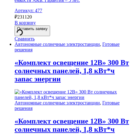
ёмкости АКБ. Гарантия – 5 лет.
Артикул: 477
₽
231120
В корзину
Оставить заявку
Сравнить
Автономные солнечные электростанции
,
Готовые
решения
«Комплект освещение 12В» 300 Вт
солнечных панелей, 1,8 кВт*ч
запас энергии
Автономные солнечные электростанции
,
Готовые
решения
«Комплект освещение 12В» 300 Вт
солнечных панелей, 1,8 кВт*ч