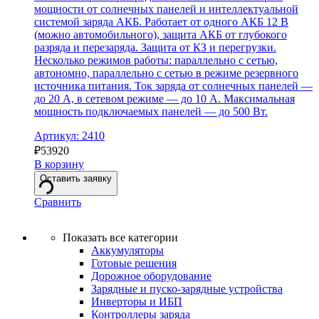
мощности от солнечных панелей и интеллектуальной
системой заряда АКБ. Работает от одного АКБ 12 В
(можно автомобильного), защита АКБ от глубокого
разряда и перезаряда. Защита от КЗ и перегрузки.
Несколько режимов работы: параллельно с сетью,
автономно, параллельно с сетью в режиме резервного
источника питания. Ток заряда от солнечных панелей —
до 20 А, в сетевом режиме — до 10 А. Максимальная
мощность подключаемых панелей — до 500 Вт.
Артикул: 2410
₽
53920
В корзину
Оставить заявку
Сравнить
Показать все категории
Аккумуляторы
Готовые решения
Дорожное оборудование
Зарядные и пуско-зарядные устройства
Инверторы и ИБП
Контроллеры заряда