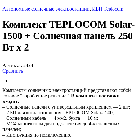
Автономные солнечные электростанции
,
ИБП Teplocom
Комплект TEPLOCOM Solar-
1500 + Солнечная панель 250
Вт х 2
Артикул: 2424
Сравнить
Комплекты солнечных электростанций представляют собой
готовое “коробочное решение”.
В комплект поставки
входит:
– Солнечные панели с универсальным креплением — 2 шт;
– ИБП для котла отопления TEPLOCOM Solar-1500;
– Солнечный кабель — 4 мм2, бухта — 10 м;
– MC4 коннекторы для подключения до 4-х солнечных
панелей;
– Инструкция по подключению.