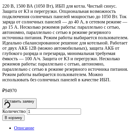
220 В, 1500 ВА (1050 Вт), ИБП для котла. Чистый синус.
Защита от КЗ и перегрузки. Опциональная возможность
подключения солнечных панелей мощностью до 1050 Вт. Ток
заряда от солнечных панелей — до 40 А, в сетевом режиме —
до 15 А. Несколько режимов работы: параллельно с сетью,
автономно, параллельно с сетью в режиме резервного
источника питания. Режим работы выбирается пользователем.
Идеально сбалансированное решение для котельной. Работает
от двух АКБ 12В (можно автомобильных), защита АКБ от
глубокого разряда и перезаряда, минимальная требуемая
ёмкость — 100 А/ч. Защита от КЗ и перегрузки. Несколько
режимов работы: параллельно с сетью, автономно,
параллельно с сетью в режиме резервного источника питания.
Режим работы выбирается пользователем. Можно
использовать без солнечных панелей в качестве ИБП.
₽
94970
Оставить заявку
Количество
В корзину
Описание