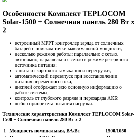
Особенности Комплект TEPLOCOM
Solar-1500 + Солнечная панель 280 Вт х
2
встроенный MPPT контроллер заряда от солнечных
батарей с поиском точки максимальной мощности;
несколько режимов работы: параллельно с сетью,
автономно, параллельно с сетью в режиме резервного
источника питания;
защита от короткого замыкания и перегрузки;
автоматический перезапуск при восстановлении
питания переменного тока;
дисплей отображает всю основную информацию о
работе системы;
контроль от глубокого разряда и перезаряда АКБ;
выбор приоритета питания нагрузки.
Технические характеристики Комплект TEPLOCOM Solar-
1500 + Солнечная панель 280 Вт х 2
1
Мощность номинальная, ВА/Вт
1500/1050