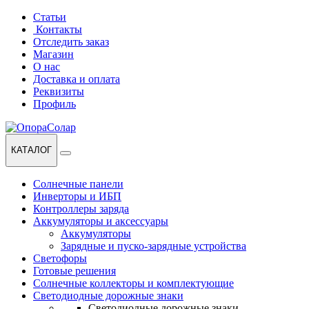
Перейти
Перейти
Статьи
к
к
Контакты
навигации
содержанию
Отследить заказ
Магазин
О нас
Доставка и оплата
Реквизиты
Профиль
КАТАЛОГ
Солнечные панели
Инверторы и ИБП
Контроллеры заряда
Аккумуляторы и аксессуары
Аккумуляторы
Зарядные и пуско-зарядные устройства
Светофоры
Готовые решения
Солнечные коллекторы и комплектующие
Светодиодные дорожные знаки
Светодиодные дорожные знаки