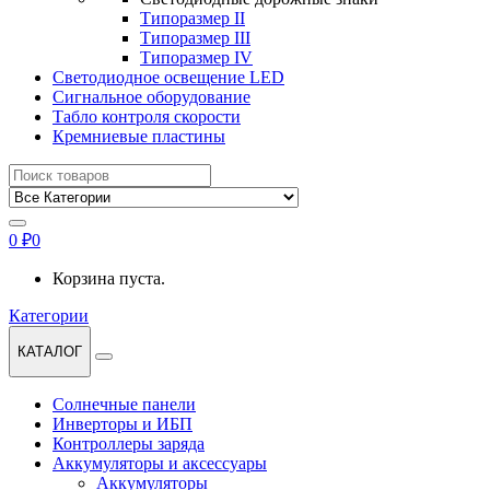
Типоразмер II
Типоразмер III
Типоразмер IV
Светодиодное освещение LED
Сигнальное оборудование
Табло контроля скорости
Кремниевые пластины
Найти:
0
₽
0
Корзина пуста.
Категории
КАТАЛОГ
Солнечные панели
Инверторы и ИБП
Контроллеры заряда
Аккумуляторы и аксессуары
Аккумуляторы