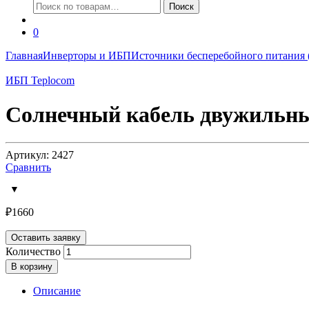
Искать:
Поиск
0
Главная
Инверторы и ИБП
Источники бесперебойного питания
ИБП Teplocom
Солнечный кабель двужильны
Артикул: 2427
Сравнить
₽
1660
Оставить заявку
Количество
В корзину
Описание