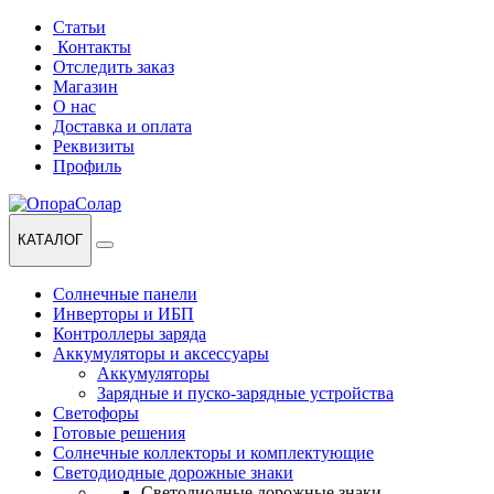
Перейти
Перейти
Статьи
к
к
Контакты
навигации
содержанию
Отследить заказ
Магазин
О нас
Доставка и оплата
Реквизиты
Профиль
КАТАЛОГ
Солнечные панели
Инверторы и ИБП
Контроллеры заряда
Аккумуляторы и аксессуары
Аккумуляторы
Зарядные и пуско-зарядные устройства
Светофоры
Готовые решения
Солнечные коллекторы и комплектующие
Светодиодные дорожные знаки
Светодиодные дорожные знаки