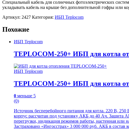
Специальный кабель для солнечных фотоэлектрических систем
укладывать кабель на крыше без дополнительной гофры или кор
Артикул:
2427
Категория:
ИБП Teplocom
Похожие
ИБП Teplocom
TEPLOCOM-250+ ИБП для котла от
ИБП Teplocom
TEPLOCOM-250+ ИБП для котла от
0
меньше 5
(0)
Источник бесперебойного питания для котла. 220 В, 250
корпус рассчитан под установку АКБ до 40 Ач. Защита АК
перегрузки, индикация режимов работы, настенная или н
Застраховано «Ингосстрах» 3 000 000 руб. АКБ в состав к