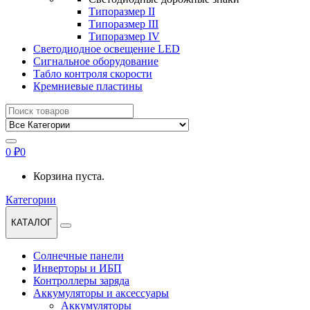
Типоразмер II
Типоразмер III
Типоразмер IV
Светодиодное освещение LED
Сигнальное оборудование
Табло контроля скорости
Кремниевые пластины
Найти:
0
₽
0
Корзина пуста.
Категории
КАТАЛОГ
Солнечные панели
Инверторы и ИБП
Контроллеры заряда
Аккумуляторы и аксессуары
Аккумуляторы