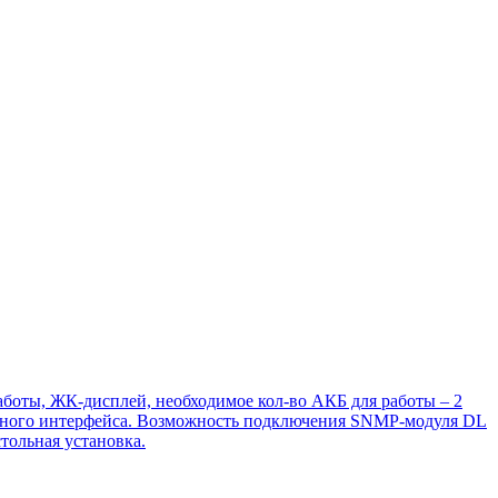
работы, ЖК-дисплей, необходимое кол-во АКБ для работы – 2
лейного интерфейса. Возможность подключения SNMP-модуля DL
тольная установка.