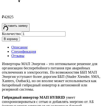
₽
42825
Оставить заявку
Количество
В корзину
Описание
Спецификация
Отзывы
Инверторы МАП Энергия – это оптимальное решение для
организации бесперебойного питания при аварийных
отключениях в электросетях. По возможностям ББП МАП
Энергия уступают более дорогим ББП (Studer Xtender. SMA,
Xantrex, Outback), но он вполне может использоваться как
батарейный гибридный инвертор в автономной или
резервной системы.
Гибридный инвертор МАП HYBRID
умеет
синхронизироваться с сетью и добавлять энергию от АБ
(которые могут заряжаться от солнечных батарей,