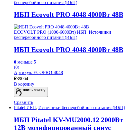
бесперебойного питания (ИБП)
ИБП Ecovolt PRO 4048 4000Вт 48В
ECOVOLT PRO (1000-6000Вт) ИБП
,
Источники
бесперебойного питания (ИБП)
ИБП Ecovolt PRO 4048 4000Вт 48В
0
меньше 5
(0)
Артикул: ECOPRO-4048
₽
39064
В корзину
Оставить заявку
Сравнить
Pitatel ИБП
,
Источники бесперебойного питания (ИБП)
ИБП Pitatel KV-MU2000.12 2000Вт
12В модифицированный синус