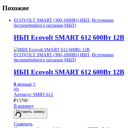
Похожие
ECOVOLT SMART (300-1000Вт) ИБП
,
Источники
бесперебойного питания (ИБП)
ИБП Ecovolt SMART 612 600Вт 12В
ECOVOLT SMART (300-1000Вт) ИБП
,
Источники
бесперебойного питания (ИБП)
ИБП Ecovolt SMART 612 600Вт 12В
0
меньше 5
(0)
Артикул: SMRT-612
₽
15790
В корзину
Оставить заявку
Сравнить