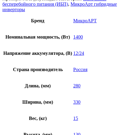
бесперебойного питания (ИБП)
,
МикроАрт гибридные
инверторы
Бренд
МикроАРТ
Номинальная мощность, (Вт)
1400
Напряжение аккумулятора, (В)
12/24
Страна производитель
Россия
Длина, (мм)
280
Ширина, (мм)
330
Вес, (кг)
15
Высота, (мм)
130