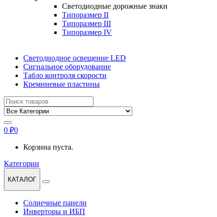
Светодиодные дорожные знаки
Типоразмер II
Типоразмер III
Типоразмер IV
Светодиодное освещение LED
Сигнальное оборудование
Табло контроля скорости
Кремниевые пластины
Найти:
0
₽
0
Корзина пуста.
Категории
КАТАЛОГ
Солнечные панели
Инверторы и ИБП