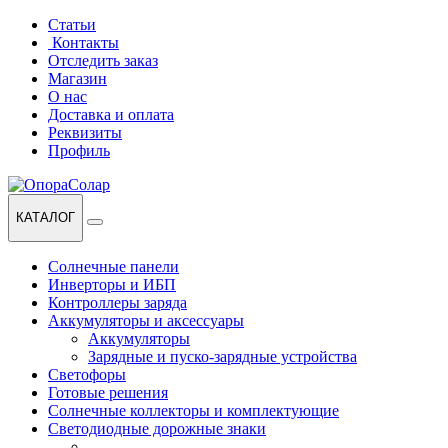
Перейти
Перейти
Статьи
к
к
Контакты
навигации
содержанию
Отследить заказ
Магазин
О нас
Доставка и оплата
Реквизиты
Профиль
КАТАЛОГ
Солнечные панели
Инверторы и ИБП
Контроллеры заряда
Аккумуляторы и аксессуары
Аккумуляторы
Зарядные и пуско-зарядные устройства
Светофоры
Готовые решения
Солнечные коллекторы и комплектующие
Светодиодные дорожные знаки