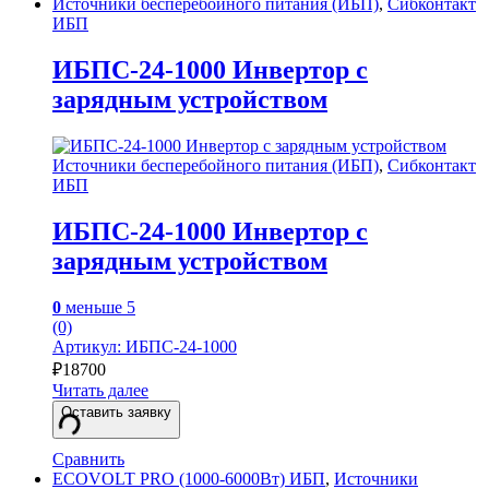
Источники бесперебойного питания (ИБП)
,
Сибконтакт
ИБП
ИБПС-24-1000 Инвертор с
зарядным устройством
Источники бесперебойного питания (ИБП)
,
Сибконтакт
ИБП
ИБПС-24-1000 Инвертор с
зарядным устройством
0
меньше 5
(0)
Артикул: ИБПС-24-1000
₽
18700
Читать далее
Оставить заявку
Сравнить
ECOVOLT PRO (1000-6000Вт) ИБП
,
Источники