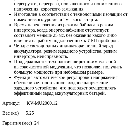
перегрузки, перегрева, повышенного и пониженного
напряжения, короткого замыкания.
Изготовлен в соответствии с технологиями изоляции от
помех низкого уровня и “мягкого” старта.
Время переключения из режима байпаса в режим
инвертора, когда энергоснабжение отсутствует,
составляет меньше 25 мс, без оказания какого-либо
влияния на работу подключенных к ИБП приборов.
Четыре светодиодных индикатора: полный заряд
аккумулятора, режим зарядного устройства, режим
инвертора, неисправность.
Поддерживается технология широтно-импульсной
высокочастотной модуляции, что позволяет получить
большую мощность при небольшом размере.
Функция автоматической регулировки напряжения
обеспечивает постоянное входное напряжение
зарядного устройства, что позволяет осуществлять
эффективный заряд аккумуляторных батарей.
Артикул KV-MU2000.12
Вес (кг.) 5.25
Гарантия (мес) 24