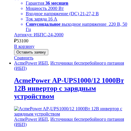
Гарантия
36 месяцев
Мощность 2000 Вт
Входное напряжение (DC) 21-27,2 В
Ток заряда 16 А
Синусоидальное
выходное напряжение 220 В, 50
Гц
Артикул: ИБПС-24-2000
₽
53100
В корзину
Оставить заявку
Сравнить
AcmePower ИБП
,
Источники бесперебойного питания
(ИБП)
AcmePower AP-UPS1000/12 1000Вт
12В инвертор с зарядным
устройством
AcmePower ИБП
,
Источники бесперебойного питания
(ИБП)