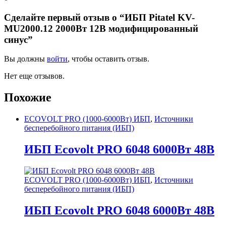
Сделайте первый отзыв о “ИБП Pitatel KV-
MU2000.12 2000Вт 12В модифицированный
синус”
Вы должны
войти
, чтобы оставить отзыв.
Нет еще отзывов.
Похожие
ECOVOLT PRO (1000-6000Вт) ИБП
,
Источники
бесперебойного питания (ИБП)
ИБП Ecovolt PRO 6048 6000Вт 48В
ECOVOLT PRO (1000-6000Вт) ИБП
,
Источники
бесперебойного питания (ИБП)
ИБП Ecovolt PRO 6048 6000Вт 48В