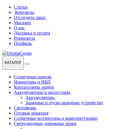
Перейти
Перейти
Статьи
к
к
Контакты
навигации
содержанию
Отследить заказ
Магазин
О нас
Доставка и оплата
Реквизиты
Профиль
КАТАЛОГ
Солнечные панели
Инверторы и ИБП
Контроллеры заряда
Аккумуляторы и аксессуары
Аккумуляторы
Зарядные и пуско-зарядные устройства
Светофоры
Готовые решения
Солнечные коллекторы и комплектующие
Светодиодные дорожные знаки