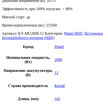
Диапазон напряжения (В) 10-15
Эффективность при 100% нагрузке > 90%
Мягкий старт да
Время переключения (мс) 25/500
Артикул:
KV-MU2000.12
Категории:
Pitatel ИБП
,
Источники
бесперебойного питания (ИБП)
Бренд
Pitatel
Номинальная мощность,
2000
(Вт)
Напряжение аккумулятора,
12
(В)
Страна производитель
Китай
Длина, (мм)
345