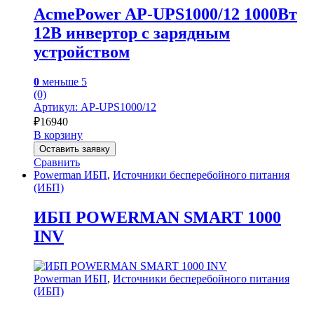
AcmePower AP-UPS1000/12 1000Вт
12В инвертор с зарядным
устройством
0
меньше 5
(0)
Артикул: AP-UPS1000/12
₽
16940
В корзину
Оставить заявку
Сравнить
Powerman ИБП
,
Источники бесперебойного питания
(ИБП)
ИБП POWERMAN SMART 1000
INV
Powerman ИБП
,
Источники бесперебойного питания
(ИБП)