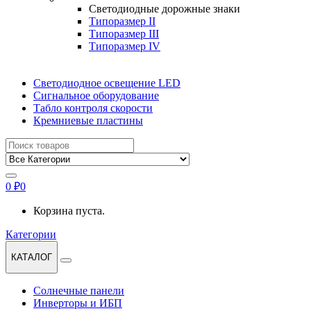
Светодиодные дорожные знаки
Типоразмер II
Типоразмер III
Типоразмер IV
Светодиодное освещение LED
Сигнальное оборудование
Табло контроля скорости
Кремниевые пластины
Найти:
0
₽
0
Корзина пуста.
Категории
КАТАЛОГ
Солнечные панели
Инверторы и ИБП