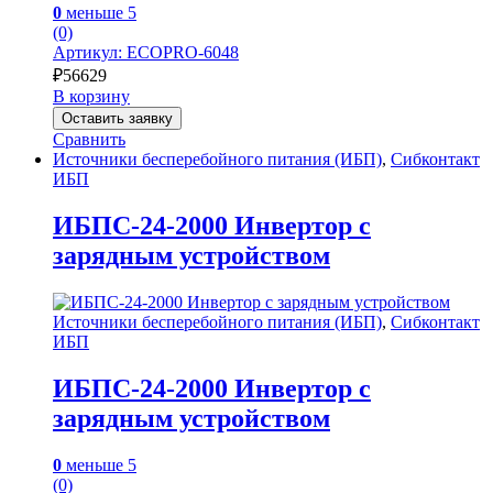
0
меньше 5
(0)
Артикул: ECOPRO-6048
₽
56629
В корзину
Оставить заявку
Сравнить
Источники бесперебойного питания (ИБП)
,
Сибконтакт
ИБП
ИБПС-24-2000 Инвертор с
зарядным устройством
Источники бесперебойного питания (ИБП)
,
Сибконтакт
ИБП
ИБПС-24-2000 Инвертор с
зарядным устройством
0
меньше 5
(0)