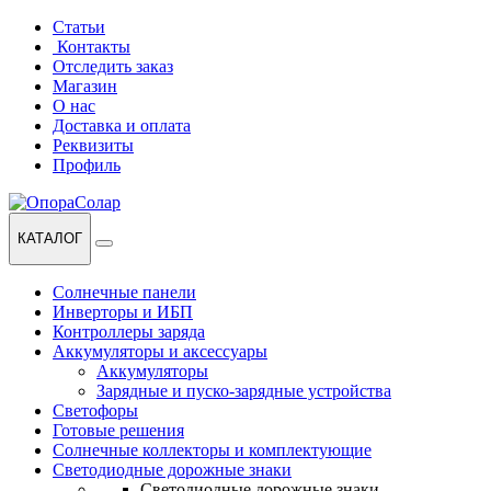
Перейти
Перейти
Статьи
к
к
Контакты
навигации
содержанию
Отследить заказ
Магазин
О нас
Доставка и оплата
Реквизиты
Профиль
КАТАЛОГ
Солнечные панели
Инверторы и ИБП
Контроллеры заряда
Аккумуляторы и аксессуары
Аккумуляторы
Зарядные и пуско-зарядные устройства
Светофоры
Готовые решения
Солнечные коллекторы и комплектующие
Светодиодные дорожные знаки
Светодиодные дорожные знаки