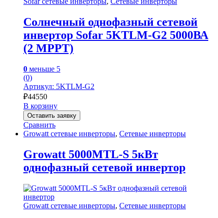
Sofar сетевые инверторы
,
Сетевые инверторы
Солнечный однофазный сетевой
инвертор Sofar 5KTLM-G2 5000ВА
(2 MPPT)
0
меньше 5
(0)
Артикул: 5KTLM-G2
₽
44550
В корзину
Оставить заявку
Сравнить
Growatt сетевые инверторы
,
Сетевые инверторы
Growatt 5000MTL-S 5кВт
однофазный сетевой инвертор
Growatt сетевые инверторы
,
Сетевые инверторы