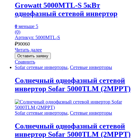
Growatt 5000MTL-S 5кВт
однофазный сетевой инвертор
0
меньше 5
(0)
Артикул: 5000MTL-S
₽
90060
Читать далее
Оставить заявку
Сравнить
Sofar сетевые инверторы
,
Сетевые инверторы
Солнечный однофазный сетевой
инвертор Sofar 5000TLM (2MPPT)
Sofar сетевые инверторы
,
Сетевые инверторы
Солнечный однофазный сетевой
инвертор Sofar 5000TLM (2MPPT)