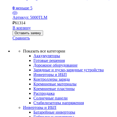
0
меньше 5
(0)
Артикул: 5000TLM
₽
61314
В корзину
Оставить заявку
Сравнить
Показать все категории
Аккумуляторы
Готовые решения
Дорожное оборудование
Зарядные и пуско-зарядные устройства
Инверторы и ИБП
Контроллеры заряда
Кремниевые материалы
Кремниевые пластины
Распродажа
Солнечные панели
Стабилизаторы напряжения
Инверторы и ИБП
Батарейные инверторы
Гибридные инверторы