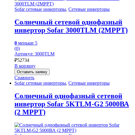
Sofar сетевые инверторы
,
Сетевые инверторы
Солнечный сетевой однофазный
инвертор Sofar 3000TLM (2MPPT)
0
меньше 5
(0)
Артикул: 3000TLM
₽
52734
В корзину
Оставить заявку
Сравнить
Sofar сетевые инверторы
,
Сетевые инверторы
Солнечный однофазный сетевой
инвертор Sofar 5KTLM-G2 5000ВА
(2 MPPT)