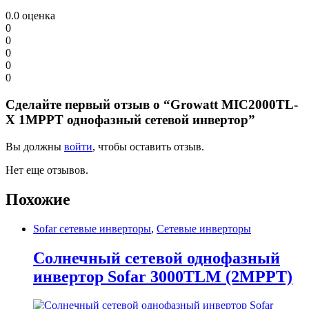
0.0
оценка
0
0
0
0
0
Сделайте первый отзыв о “Growatt MIC2000TL-
X 1MPPT однофазный сетевой инвертор”
Вы должны
войти
, чтобы оставить отзыв.
Нет еще отзывов.
Похожие
Sofar сетевые инверторы
,
Сетевые инверторы
Солнечный сетевой однофазный
инвертор Sofar 3000TLM (2MPPT)