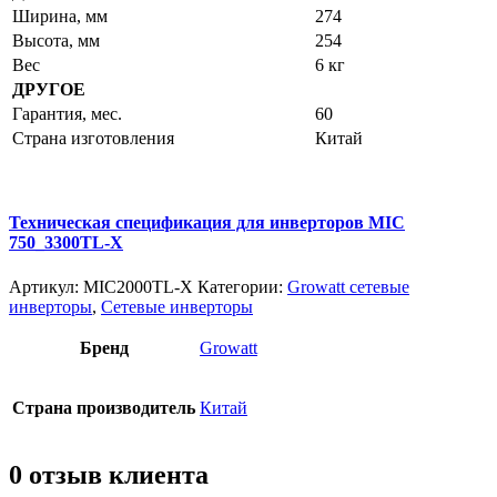
Ширина, мм
274
Высота, мм
254
Вес
6 кг
ДРУГОЕ
Гарантия, мес.
60
Страна изготовления
Китай
Техническая спецификация для инверторов MIC
750_3300TL-X
Артикул:
MIC2000TL-X
Категории:
Growatt сетевые
инверторы
,
Сетевые инверторы
Бренд
Growatt
Страна производитель
Китай
0 отзыв клиента