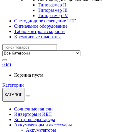
Типоразмер II
Типоразмер III
Типоразмер IV
Светодиодное освещение LED
Сигнальное оборудование
Табло контроля скорости
Кремниевые пластины
Найти:
0
₽
0
Корзина пуста.
Категории
КАТАЛОГ
Солнечные панели
Инверторы и ИБП
Контроллеры заряда
Аккумуляторы и аксессуары
Аккумуляторы