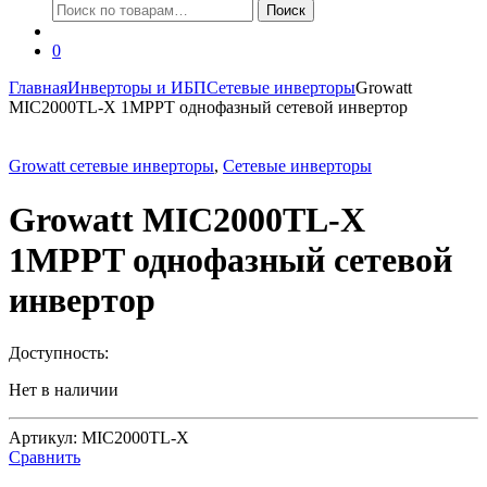
Искать:
Поиск
0
Главная
Инверторы и ИБП
Сетевые инверторы
Growatt
MIC2000TL-X 1MPPT однофазный сетевой инвертор
Growatt сетевые инверторы
,
Сетевые инверторы
Growatt MIC2000TL-X
1MPPT однофазный сетевой
инвертор
Доступность:
Нет в наличии
Артикул: MIC2000TL-X
Сравнить