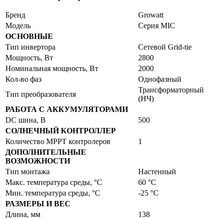
Бренд
Growatt
Модель
Серия MIC
ОСНОВНЫЕ
Тип инвертора
Сетевой Grid-tie
Мощность, Вт
2800
Номинальная мощность, Вт
2000
Кол-во фаз
Однофазный
Трансформаторный
Тип преобразователя
(НЧ)
РАБОТА С АККУМУЛЯТОРАМИ
DC шина, В
500
СОЛНЕЧНЫЙ КОНТРОЛЛЕР
Количество MPPT контролеров
1
ДОПОЛНИТЕЛЬНЫЕ
ВОЗМОЖНОСТИ
Тип монтажа
Настенный
Макс. температура среды, °С
60 °C
Мин. температура среды, °С
-25 °C
РАЗМЕРЫ И ВЕС
Длина, мм
138