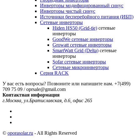
Инверторы модифицированный синус
Инверторы чистый синус
Источники бесперебойного питания (ИБП)
Сетевые инверторы
Hiden HS50 (Grid-tie)
сетевые
инверторы
GoodWe сетевые инверторы
Growatt сетевые инверторы
SmartWatt Grid (Delta)
сетевые
инверторы
Sofar сетевые инверторы
Сетевые микроинверторы
Серия RACK
У вас есть вопросы? Позвоните или напишите нам.
+7(499)
709 75 09 / oprsale@gmail.com
Контактная информация
г.Москва, ул.Братиславская, д.6, офис 265
©
oporasolar.ru
- All Rights Reserved