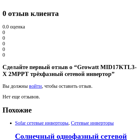
0 отзыв клиента
0.0
оценка
0
0
0
0
0
Сделайте первый отзыв о “Growatt MID17KTL3-
X 2MPPT трёхфазный сетевой инвертор”
Вы должны
войти
, чтобы оставить отзыв.
Нет еще отзывов.
Похожие
Sofar сетевые инверторы
,
Сетевые инверторы
Солнечный однофазный сетевой