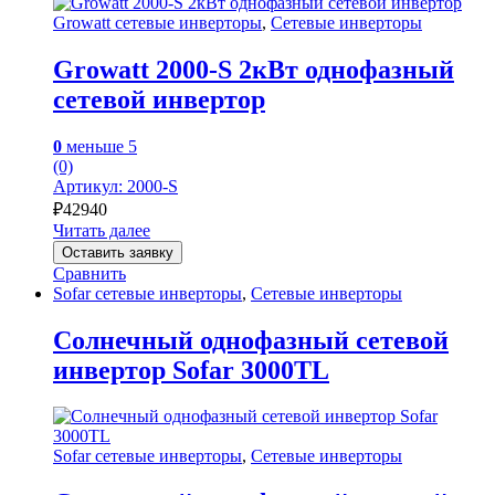
Growatt сетевые инверторы
,
Сетевые инверторы
Growatt 2000-S 2кВт однофазный
сетевой инвертор
0
меньше 5
(0)
Артикул: 2000-S
₽
42940
Читать далее
Оставить заявку
Сравнить
Sofar сетевые инверторы
,
Сетевые инверторы
Солнечный однофазный сетевой
инвертор Sofar 3000TL
Sofar сетевые инверторы
,
Сетевые инверторы