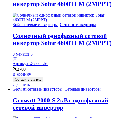
инвертор Sofar 4600TLM (2MPPT)
Sofar сетевые инверторы
,
Сетевые инверторы
Солнечный однофазный сетевой
инвертор Sofar 4600TLM (2MPPT)
0
меньше 5
(0)
Артикул: 4600TLM
₽
62700
В корзину
Оставить заявку
Сравнить
Growatt сетевые инверторы
,
Сетевые инверторы
Growatt 2000-S 2кВт однофазный
сетевой инвертор