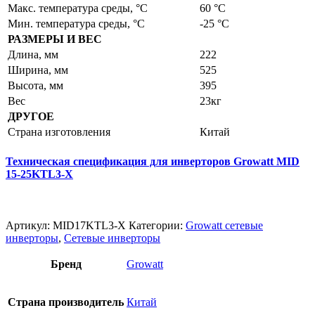
Макс. температура среды, °С
60 °C
Мин. температура среды, °С
-25 °C
РАЗМЕРЫ И ВЕС
Длина, мм
222
Ширина, мм
525
Высота, мм
395
Вес
23кг
ДРУГОЕ
Страна изготовления
Китай
Техническая спецификация для инверторов Growatt MID
15-25KTL3-X
Артикул:
MID17KTL3-X
Категории:
Growatt сетевые
инверторы
,
Сетевые инверторы
Бренд
Growatt
Страна производитель
Китай