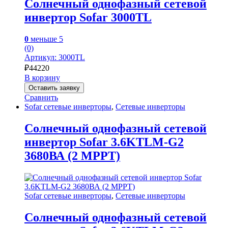
Солнечный однофазный сетевой
инвертор Sofar 3000TL
0
меньше 5
(0)
Артикул: 3000TL
₽
44220
В корзину
Оставить заявку
Сравнить
Sofar сетевые инверторы
,
Сетевые инверторы
Солнечный однофазный сетевой
инвертор Sofar 3.6KTLM-G2
3680ВА (2 MPPT)
Sofar сетевые инверторы
,
Сетевые инверторы
Солнечный однофазный сетевой