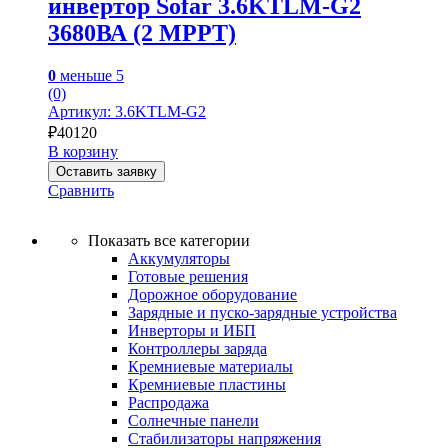
инвертор Sofar 3.6KTLM-G2
3680ВА (2 MPPT)
0
меньше 5
(0)
Артикул: 3.6KTLM-G2
₽
40120
В корзину
Оставить заявку
Сравнить
Показать все категории
Аккумуляторы
Готовые решения
Дорожное оборудование
Зарядные и пуско-зарядные устройства
Инверторы и ИБП
Контроллеры заряда
Кремниевые материалы
Кремниевые пластины
Распродажа
Солнечные панели
Стабилизаторы напряжения