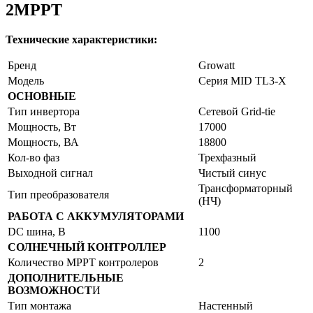
2MPPT
Технические характеристики:
Бренд
Growatt
Модель
Серия MID TL3-X
ОСНОВНЫЕ
Тип инвертора
Сетевой Grid-tie
Мощность, Вт
17000
Мощность, ВА
18800
Кол-во фаз
Трехфазный
Выходной сигнал
Чистый синус
Трансформаторный
Тип преобразователя
(НЧ)
РАБОТА С АККУМУЛЯТОРАМИ
DC шина, В
1100
СОЛНЕЧНЫЙ КОНТРОЛЛЕР
Количество MPPT контролеров
2
ДОПОЛНИТЕЛЬНЫЕ
ВОЗМОЖНОСТ
И
Тип монтажа
Настенный