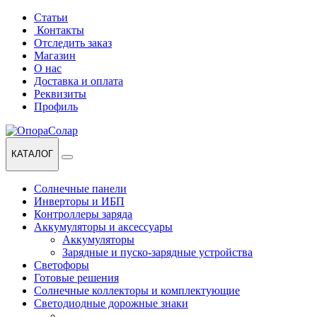
Перейти
Перейти
Статьи
к
к
Контакты
навигации
содержанию
Отследить заказ
Магазин
О нас
Доставка и оплата
Реквизиты
Профиль
КАТАЛОГ
Солнечные панели
Инверторы и ИБП
Контроллеры заряда
Аккумуляторы и аксессуары
Аккумуляторы
Зарядные и пуско-зарядные устройства
Светофоры
Готовые решения
Солнечные коллекторы и комплектующие
Светодиодные дорожные знаки