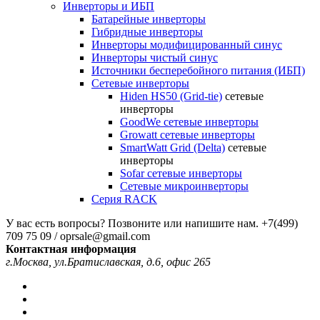
Инверторы и ИБП
Батарейные инверторы
Гибридные инверторы
Инверторы модифицированный синус
Инверторы чистый синус
Источники бесперебойного питания (ИБП)
Сетевые инверторы
Hiden HS50 (Grid-tie)
сетевые
инверторы
GoodWe сетевые инверторы
Growatt сетевые инверторы
SmartWatt Grid (Delta)
сетевые
инверторы
Sofar сетевые инверторы
Сетевые микроинверторы
Серия RACK
У вас есть вопросы? Позвоните или напишите нам.
+7(499)
709 75 09 / oprsale@gmail.com
Контактная информация
г.Москва, ул.Братиславская, д.6, офис 265