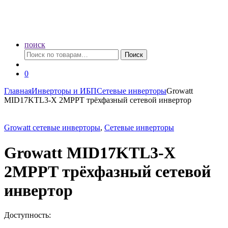
поиск
Искать:
Поиск
0
Главная
Инверторы и ИБП
Сетевые инверторы
Growatt
MID17KTL3-X 2MPPT трёхфазный сетевой инвертор
Growatt сетевые инверторы
,
Сетевые инверторы
Growatt MID17KTL3-X
2MPPT трёхфазный сетевой
инвертор
Доступность: