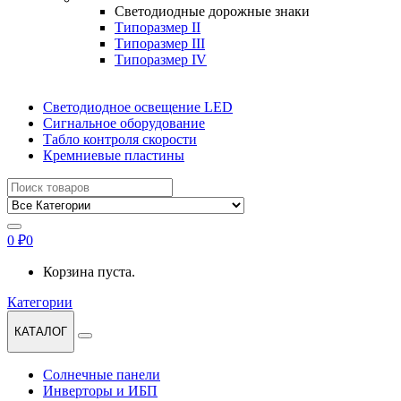
Светодиодные дорожные знаки
Типоразмер II
Типоразмер III
Типоразмер IV
Светодиодное освещение LED
Сигнальное оборудование
Табло контроля скорости
Кремниевые пластины
Найти:
0
₽
0
Корзина пуста.
Категории
КАТАЛОГ
Солнечные панели
Инверторы и ИБП