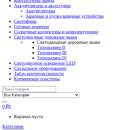
Контроллеры заряда
Аккумуляторы и аксессуары
Аккумуляторы
Зарядные и пуско-зарядные устройства
Светофоры
Готовые решения
Солнечные коллекторы и комплектующие
Светодиодные дорожные знаки
Светодиодные дорожные знаки
Типоразмер II
Типоразмер III
Типоразмер IV
Светодиодное освещение LED
Сигнальное оборудование
Табло контроля скорости
Кремниевые пластины
Найти:
0
₽
0
Корзина пуста.
Категории