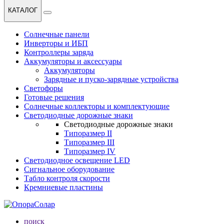
КАТАЛОГ
Солнечные панели
Инверторы и ИБП
Контроллеры заряда
Аккумуляторы и аксессуары
Аккумуляторы
Зарядные и пуско-зарядные устройства
Светофоры
Готовые решения
Солнечные коллекторы и комплектующие
Светодиодные дорожные знаки
Светодиодные дорожные знаки
Типоразмер II
Типоразмер III
Типоразмер IV
Светодиодное освещение LED
Сигнальное оборудование
Табло контроля скорости
Кремниевые пластины
поиск