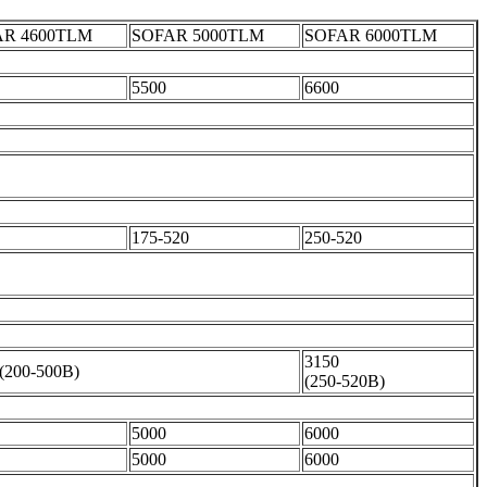
AR 4600TLM
SOFAR 5000TLM
SOFAR 6000TLM
5500
6600
175-520
250-520
3150
(200-500В)
(250-520В)
5000
6000
5000
6000