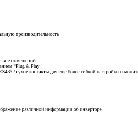
альную производительность
же вне помещений
ением “Plug & Play”
S485 / сухие контакты для еще более гибкой настройки и мони
ображение различной информации об инверторе