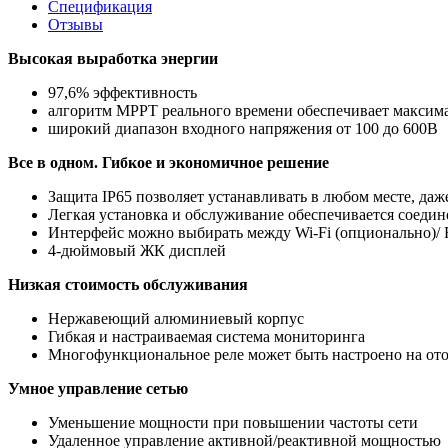
Спецификация
Отзывы
Высокая выработка энергии
97,6% эффективность
алгоритм MPPT реального времени обеспечивает максим
широкий диапазон входного напряжения от 100 до 600В
Все в одном. Гибкое и экономичное решение
Защита IP65 позволяет устанавливать в любом месте, да
Легкая установка и обслуживание обеспечивается соедин
Интерфейс можно выбирать между Wi-Fi (опционально)/ R
4-дюймовый ЖК дисплей
Низкая стоимость обслуживания
Нержавеющий алюминиевый корпус
Гибкая и настраиваемая система мониторинга
Многофункциональное реле может быть настроено на от
Умное управление сетью
Уменьшение мощности при повышении частоты сети
Удаленное управление активной/реактивной мощностью