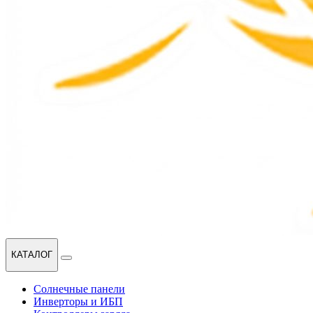
КАТАЛОГ
Солнечные панели
Инверторы и ИБП