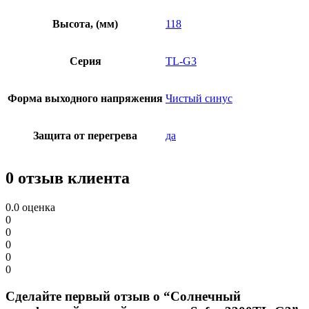
Высота, (мм)
118
Серия
TL-G3
Форма выходного напряжения
Чистый синус
Защита от перегрева
да
0 отзыв клиента
0.0
оценка
0
0
0
0
0
Сделайте первый отзыв о “Солнечный