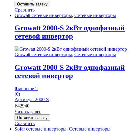
Оставить заявку
Сравнить
Growatt сетевые инверторы
,
Сетевые инверторы
Growatt 2000-S 2кВт однофазный
сетевой инвертор
Growatt сетевые инверторы
,
Сетевые инверторы
Growatt 2000-S 2кВт однофазный
сетевой инвертор
0
меньше 5
(0)
Артикул: 2000-S
₽
42940
Читать далее
Оставить заявку
Сравнить
Sofar сетевые инверторы
,
Сетевые инверторы