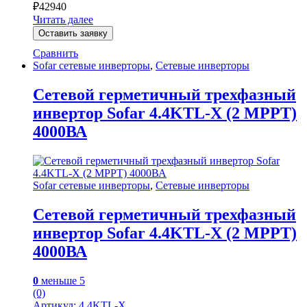
₽
42940
Читать далее
Оставить заявку
Сравнить
Sofar сетевые инверторы
,
Сетевые инверторы
Сетевой герметичный трехфазный
инвертор Sofar 4.4KTL-X (2 MPPT)
4000ВА
Sofar сетевые инверторы
,
Сетевые инверторы
Сетевой герметичный трехфазный
инвертор Sofar 4.4KTL-X (2 MPPT)
4000ВА
0
меньше 5
(0)
Артикул: 4.4KTL-X