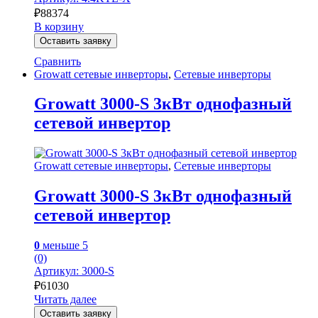
₽
88374
В корзину
Оставить заявку
Сравнить
Growatt сетевые инверторы
,
Сетевые инверторы
Growatt 3000-S 3кВт однофазный
сетевой инвертор
Growatt сетевые инверторы
,
Сетевые инверторы
Growatt 3000-S 3кВт однофазный
сетевой инвертор
0
меньше 5
(0)
Артикул: 3000-S
₽
61030
Читать далее
Оставить заявку