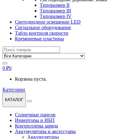
Типоразмер II
Типоразмер III
Типоразмер IV
Светодиодное освещение LED
Сигнальное оборудование
Табло контроля скорости
Кремниевые пластины
Найти:
0
₽
0
Корзина пуста.
Категории
КАТАЛОГ
Солнечные панели
Инверторы и ИБП
Контроллеры заряда
Аккумуляторы и аксессуары
Аккумуляторы