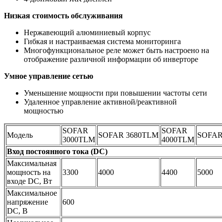
Низкая стоимость обслуживания
Нержавеющий алюминиевый корпус
Гибкая и настраиваемая система мониторинга
Многофункциональное реле может быть настроено на
отображение различной информации об инверторе
Умное управление сетью
Уменьшение мощности при повышении частоты сети
Удаленное управление активной/реактивной
мощностью
SOFAR
SOFAR
Модель
SOFAR 3680TLM
SOFAR
3000TLM
4000TLM
Вход постоянного тока (DC)
Максимальная
мощность на
3300
4000
4400
5000
входе DC, Вт
Максимальное
напряжение
600
DC, В