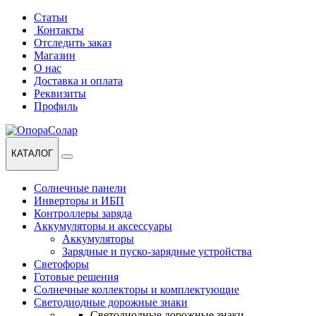
Перейти
Перейти
Статьи
к
к
Контакты
навигации
содержанию
Отследить заказ
Магазин
О нас
Доставка и оплата
Реквизиты
Профиль
КАТАЛОГ
Солнечные панели
Инверторы и ИБП
Контроллеры заряда
Аккумуляторы и аксессуары
Аккумуляторы
Зарядные и пуско-зарядные устройства
Светофоры
Готовые решения
Солнечные коллекторы и комплектующие
Светодиодные дорожные знаки
Светодиодные дорожные знаки