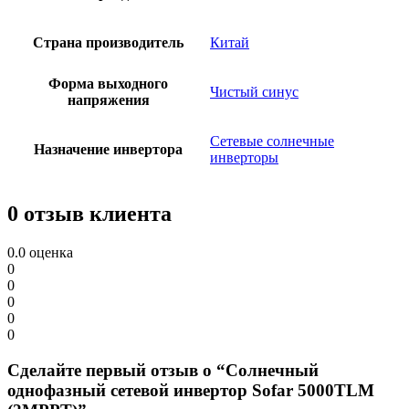
Страна производитель
Китай
Форма выходного
Чистый синус
напряжения
Сетевые солнечные
Назначение инвертора
инверторы
0 отзыв клиента
0.0
оценка
0
0
0
0
0
Сделайте первый отзыв о “Солнечный
однофазный сетевой инвертор Sofar 5000TLM