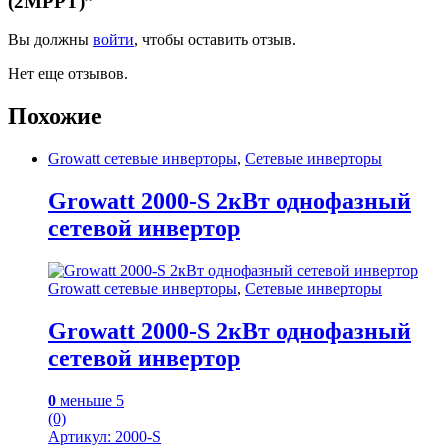
(2MPPT)”
Вы должны
войти
, чтобы оставить отзыв.
Нет еще отзывов.
Похожие
Growatt сетевые инверторы
,
Сетевые инверторы
Growatt 2000-S 2кВт однофазный
сетевой инвертор
Growatt сетевые инверторы
,
Сетевые инверторы
Growatt 2000-S 2кВт однофазный
сетевой инвертор
0
меньше 5
(0)
Артикул: 2000-S