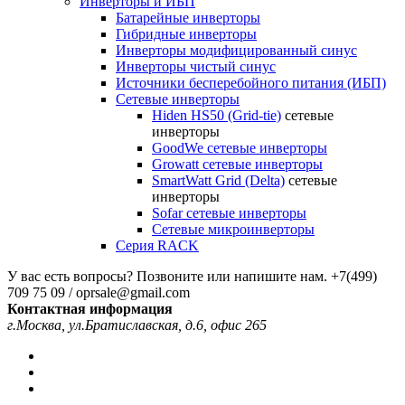
Инверторы и ИБП
Батарейные инверторы
Гибридные инверторы
Инверторы модифицированный синус
Инверторы чистый синус
Источники бесперебойного питания (ИБП)
Сетевые инверторы
Hiden HS50 (Grid-tie)
сетевые
инверторы
GoodWe сетевые инверторы
Growatt сетевые инверторы
SmartWatt Grid (Delta)
сетевые
инверторы
Sofar сетевые инверторы
Сетевые микроинверторы
Серия RACK
У вас есть вопросы? Позвоните или напишите нам.
+7(499)
709 75 09 / oprsale@gmail.com
Контактная информация
г.Москва, ул.Братиславская, д.6, офис 265