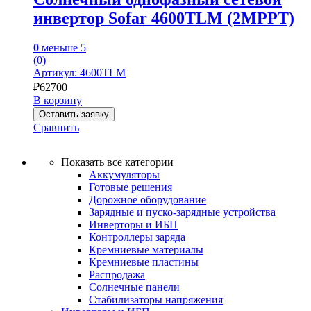
инвертор Sofar 4600TLM (2MPPT)
0
меньше 5
(0)
Артикул: 4600TLM
₽
62700
В корзину
Оставить заявку
Сравнить
Показать все категории
Аккумуляторы
Готовые решения
Дорожное оборудование
Зарядные и пуско-зарядные устройства
Инверторы и ИБП
Контроллеры заряда
Кремниевые материалы
Кремниевые пластины
Распродажа
Солнечные панели
Стабилизаторы напряжения