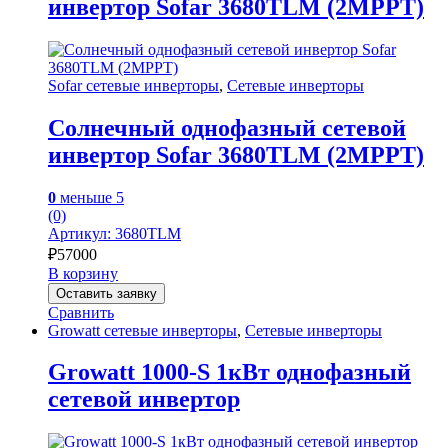
инвертор Sofar 3680TLM (2MPPT)
Sofar сетевые инверторы
,
Сетевые инверторы
Солнечный однофазный сетевой
инвертор Sofar 3680TLM (2MPPT)
0
меньше 5
(0)
Артикул: 3680TLM
₽
57000
В корзину
Оставить заявку
Сравнить
Growatt сетевые инверторы
,
Сетевые инверторы
Growatt 1000-S 1кВт однофазный
сетевой инвертор