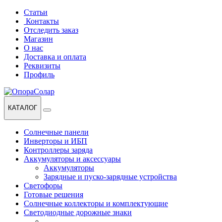
Перейти
Перейти
Статьи
к
к
Контакты
навигации
содержанию
Отследить заказ
Магазин
О нас
Доставка и оплата
Реквизиты
Профиль
КАТАЛОГ
Солнечные панели
Инверторы и ИБП
Контроллеры заряда
Аккумуляторы и аксессуары
Аккумуляторы
Зарядные и пуско-зарядные устройства
Светофоры
Готовые решения
Солнечные коллекторы и комплектующие
Светодиодные дорожные знаки