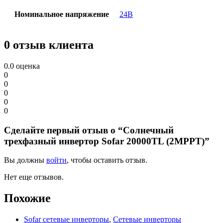
Номинальное напряжение
24В
0 отзыв клиента
0.0
оценка
0
0
0
0
0
Сделайте первый отзыв о “Солнечный
трехфазный инвертор Sofar 20000TL (2MPPT)”
Вы должны
войти
, чтобы оставить отзыв.
Нет еще отзывов.
Похожие
Sofar сетевые инверторы
,
Сетевые инверторы