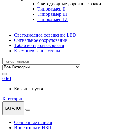
Светодиодные дорожные знаки
Типоразмер II
Типоразмер III
Типоразмер IV
Светодиодное освещение LED
Сигнальное оборудование
Табло контроля скорости
Кремниевые пластины
Найти:
0
₽
0
Корзина пуста.
Категории
КАТАЛОГ
Солнечные панели
Инверторы и ИБП