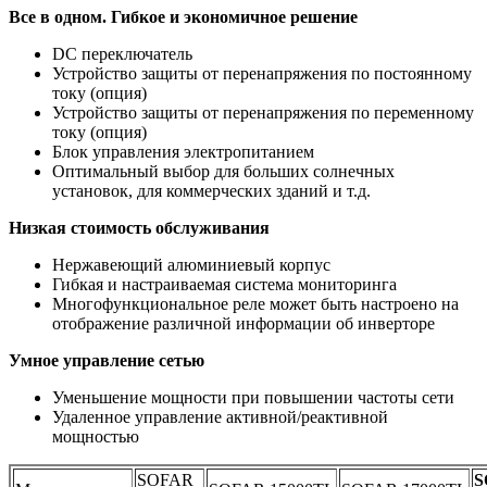
Все в одном. Гибкое и экономичное решение
DC переключатель
Устройство защиты от перенапряжения по постоянному
току (опция)
Устройство защиты от перенапряжения по переменному
току (опция)
Блок управления электропитанием
Оптимальный выбор для больших солнечных
установок, для коммерческих зданий и т.д.
Низкая стоимость обслуживания
Нержавеющий алюминиевый корпус
Гибкая и настраиваемая система мониторинга
Многофункциональное реле может быть настроено на
отображение различной информации об инверторе
Умное управление сетью
Уменьшение мощности при повышении частоты сети
Удаленное управление активной/реактивной
мощностью
SOFAR
S