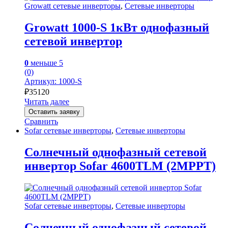
Growatt сетевые инверторы
,
Сетевые инверторы
Growatt 1000-S 1кВт однофазный
сетевой инвертор
0
меньше 5
(0)
Артикул: 1000-S
₽
35120
Читать далее
Оставить заявку
Сравнить
Sofar сетевые инверторы
,
Сетевые инверторы
Солнечный однофазный сетевой
инвертор Sofar 4600TLM (2MPPT)
Sofar сетевые инверторы
,
Сетевые инверторы
Солнечный однофазный сетевой