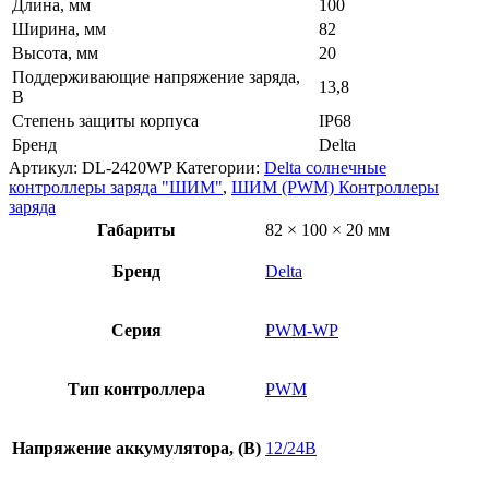
Длина, мм
100
Ширина, мм
82
Высота, мм
20
Поддерживающие напряжение заряда,
13,8
В
Степень защиты корпуса
IP68
Бренд
Delta
Артикул:
DL-2420WP
Категории:
Delta солнечные
контроллеры заряда "ШИМ"
,
ШИМ (PWM) Контроллеры
заряда
Габариты
82 × 100 × 20 мм
Бренд
Delta
Серия
PWM-WP
Тип контроллера
PWM
Напряжение аккумулятора, (В)
12/24В