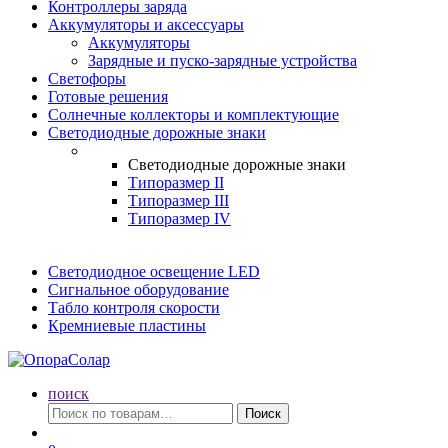
Контроллеры заряда
Аккумуляторы и аксессуары
Аккумуляторы
Зарядные и пуско-зарядные устройства
Светофоры
Готовые решения
Солнечные коллекторы и комплектующие
Светодиодные дорожные знаки
Светодиодные дорожные знаки
Типоразмер II
Типоразмер III
Типоразмер IV
Светодиодное освещение LED
Сигнальное оборудование
Табло контроля скорости
Кремниевые пластины
поиск
Искать:
Поиск