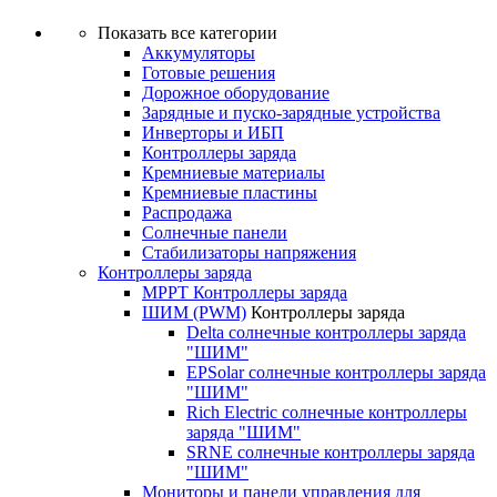
Показать все категории
Аккумуляторы
Готовые решения
Дорожное оборудование
Зарядные и пуско-зарядные устройства
Инверторы и ИБП
Контроллеры заряда
Кремниевые материалы
Кремниевые пластины
Распродажа
Солнечные панели
Стабилизаторы напряжения
Контроллеры заряда
MPPT Контроллеры заряда
ШИМ (PWM)
Контроллеры заряда
Delta солнечные контроллеры заряда
"ШИМ"
EPSolar солнечные контроллеры заряда
"ШИМ"
Rich Electric солнечные контроллеры
заряда "ШИМ"
SRNE солнечные контроллеры заряда
"ШИМ"
Мониторы и панели управления для