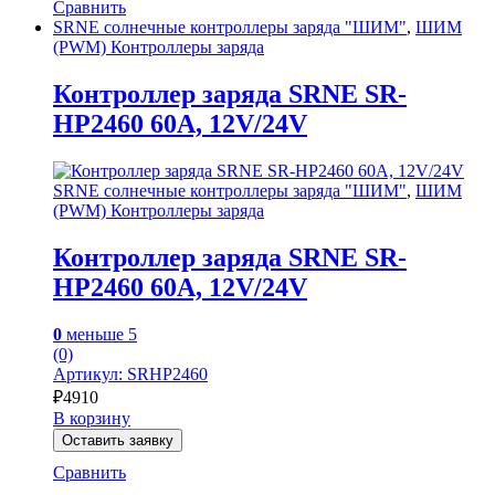
Сравнить
SRNE солнечные контроллеры заряда "ШИМ"
,
ШИМ
(PWM) Контроллеры заряда
Контроллер заряда SRNE SR-
HP2460 60A, 12V/24V
SRNE солнечные контроллеры заряда "ШИМ"
,
ШИМ
(PWM) Контроллеры заряда
Контроллер заряда SRNE SR-
HP2460 60A, 12V/24V
0
меньше 5
(0)
Артикул: SRHP2460
₽
4910
В корзину
Оставить заявку
Сравнить