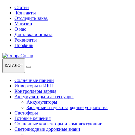
Перейти
Перейти
Статьи
к
к
Контакты
навигации
содержанию
Отследить заказ
Магазин
О нас
Доставка и оплата
Реквизиты
Профиль
КАТАЛОГ
Солнечные панели
Инверторы и ИБП
Контроллеры заряда
Аккумуляторы и аксессуары
Аккумуляторы
Зарядные и пуско-зарядные устройства
Светофоры
Готовые решения
Солнечные коллекторы и комплектующие
Светодиодные дорожные знаки