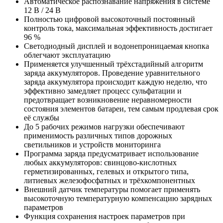
Автоматическое распознавание напряжения в системе
12 В / 24 В
Полностью цифровой высокоточный постоянный
контроль тока, максимальная эффективность достигает
96 %
Светодиодный дисплей и водонепроницаемая кнопка
облегчают эксплуатацию
Применяется улучшенный трёхстадийный алгоритм
заряда аккумуляторов. Проведение уравнительного
заряда аккумулятора происходит каждую неделю, что
эффективно замедляет процесс сульфатации и
предотвращает возникновение неравномерности
состояния элементов батареи, тем самым продлевая срок
её службы
До 5 рабочих режимов нагрузки обеспечивают
применимость различных типов дорожных
светильников и устройств мониторинга
Программа заряда предусматривает использование
любых аккумуляторов: свинцово-кислотных
герметизированных, гелевых и открытого типа,
литиевых железофосфатных и трёхкомпонентных
Внешний датчик температуры помогает применять
высокоточную температурную компенсацию зарядных
параметров
Функция сохранения настроек параметров при