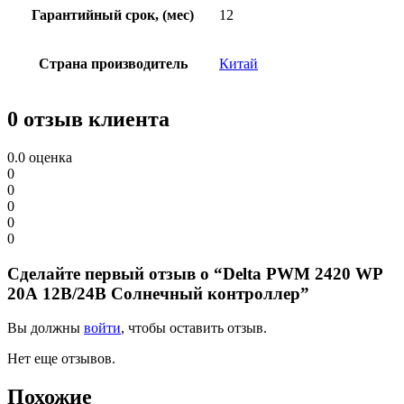
Гарантийный срок, (мес)
12
Страна производитель
Китай
0 отзыв клиента
0.0
оценка
0
0
0
0
0
Сделайте первый отзыв о “Delta PWM 2420 WP
20А 12В/24В Солнечный контроллер”
Вы должны
войти
, чтобы оставить отзыв.
Нет еще отзывов.
Похожие