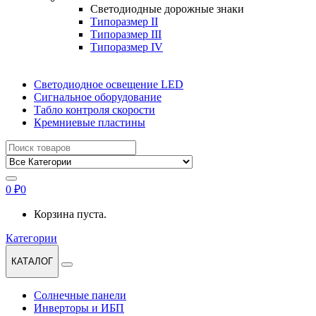
Светодиодные дорожные знаки
Типоразмер II
Типоразмер III
Типоразмер IV
Светодиодное освещение LED
Сигнальное оборудование
Табло контроля скорости
Кремниевые пластины
Найти:
0
₽
0
Корзина пуста.
Категории
КАТАЛОГ
Солнечные панели
Инверторы и ИБП