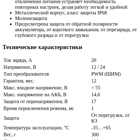
отключении питания устраняет необходимость
повторных настроек, делая работу легкой и удобной
Металлический корпус, класс защиты IP68
Молниезащита
Предусмотрена защита от обратной полярности
аккумулятора, от короткого замыкания, от перезаряда, от
глубокого разряда и от перегрузки
Технические характеристики
Ток заряда, А
20
Напряжение, В
12 / 24
Тип преобразователя
PWM (ШИМ)
Гарантия, мес.
12
Макс. входное напряжение, В
< 55
Макс. напряжение на АКБ, В
14,6
Защита от перенапряжения, В
17
Время переключения режима, мс
1
От перегрузки, от
Защита
КЗ
Температура эксплуатации, °C
-35…+65
Вес, г
300