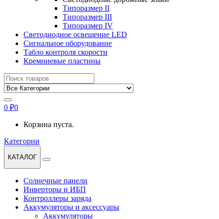
Типоразмер II
Типоразмер III
Типоразмер IV
Светодиодное освещение LED
Сигнальное оборудование
Табло контроля скорости
Кремниевые пластины
Найти:
0
₽
0
Корзина пуста.
Категории
КАТАЛОГ
Солнечные панели
Инверторы и ИБП
Контроллеры заряда
Аккумуляторы и аксессуары
Аккумуляторы