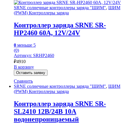
SRNE солнечные контроллеры заряда "ШИМ"
,
ШИМ
(PWM) Контроллеры заряда
Контроллер заряда SRNE SR-
HP2460 60A, 12V/24V
0
меньше 5
(0)
Артикул: SRHP2460
₽
4910
В корзину
Оставить заявку
Сравнить
SRNE солнечные контроллеры заряда "ШИМ"
,
ШИМ
(PWM) Контроллеры заряда
Контроллер заряда SRNE SR-
SL2410 12В/24В 10А
водонепроницаемый