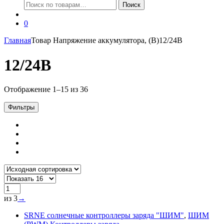
Искать:
Поиск
0
Главная
Товар Напряжение аккумулятора, (В)
12/24В
12/24В
Отображение 1–15 из 36
Фильтры
из 3
→
SRNE солнечные контроллеры заряда "ШИМ"
,
ШИМ