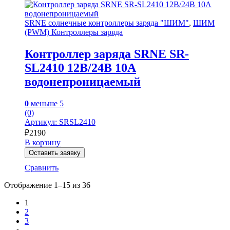
SRNE солнечные контроллеры заряда "ШИМ"
,
ШИМ
(PWM) Контроллеры заряда
Контроллер заряда SRNE SR-
SL2410 12В/24В 10А
водонепроницаемый
0
меньше 5
(0)
Артикул: SRSL2410
₽
2190
В корзину
Оставить заявку
Сравнить
Отображение 1–15 из 36
1
2
3