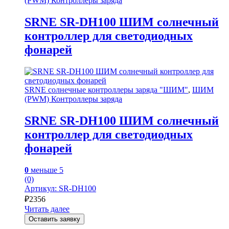
(PWM) Контроллеры заряда
SRNE SR-DH100 ШИМ солнечный
контроллер для светодиодных
фонарей
SRNE солнечные контроллеры заряда "ШИМ"
,
ШИМ
(PWM) Контроллеры заряда
SRNE SR-DH100 ШИМ солнечный
контроллер для светодиодных
фонарей
0
меньше 5
(0)
Артикул: SR-DH100
₽
2356
Читать далее
Оставить заявку