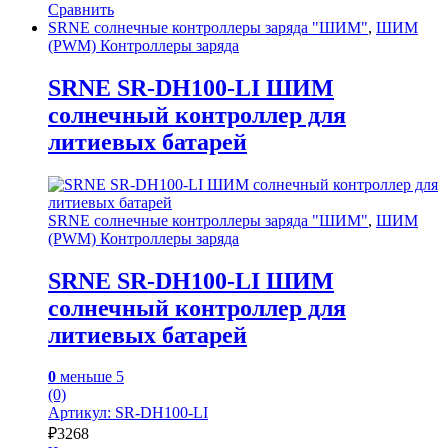
Сравнить
SRNE солнечные контроллеры заряда "ШИМ"
,
ШИМ
(PWM) Контроллеры заряда
SRNE SR-DH100-LI ШИМ
солнечный контроллер для
литиевых батарей
SRNE солнечные контроллеры заряда "ШИМ"
,
ШИМ
(PWM) Контроллеры заряда
SRNE SR-DH100-LI ШИМ
солнечный контроллер для
литиевых батарей
0
меньше 5
(0)
Артикул: SR-DH100-LI
₽
3268