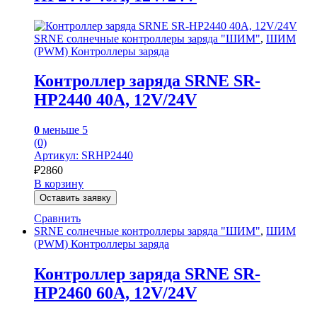
SRNE солнечные контроллеры заряда "ШИМ"
,
ШИМ
(PWM) Контроллеры заряда
Контроллер заряда SRNE SR-
HP2440 40A, 12V/24V
0
меньше 5
(0)
Артикул: SRHP2440
₽
2860
В корзину
Оставить заявку
Сравнить
SRNE солнечные контроллеры заряда "ШИМ"
,
ШИМ
(PWM) Контроллеры заряда
Контроллер заряда SRNE SR-
HP2460 60A, 12V/24V