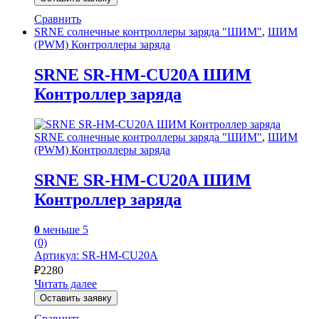
Сравнить
SRNE солнечные контроллеры заряда "ШИМ"
,
ШИМ
(PWM) Контроллеры заряда
SRNE SR-HM-CU20A ШИМ
Контроллер заряда
SRNE солнечные контроллеры заряда "ШИМ"
,
ШИМ
(PWM) Контроллеры заряда
SRNE SR-HM-CU20A ШИМ
Контроллер заряда
0
меньше 5
(0)
Артикул: SR-HM-CU20A
₽
2280
Читать далее
Оставить заявку
Сравнить