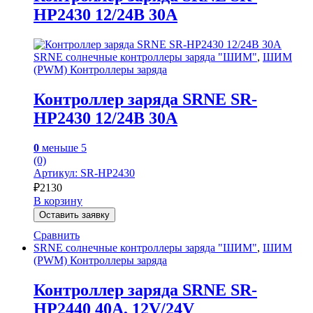
HP2430 12/24В 30А
SRNE солнечные контроллеры заряда "ШИМ"
,
ШИМ
(PWM) Контроллеры заряда
Контроллер заряда SRNE SR-
HP2430 12/24В 30А
0
меньше 5
(0)
Артикул: SR-HP2430
₽
2130
В корзину
Оставить заявку
Сравнить
SRNE солнечные контроллеры заряда "ШИМ"
,
ШИМ
(PWM) Контроллеры заряда
Контроллер заряда SRNE SR-
HP2440 40A, 12V/24V