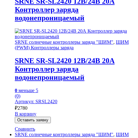
SRNE SR-SL2420 12В/24В 20А
Контроллер заряда
водонепроницаемый
SRNE солнечные контроллеры заряда "ШИМ"
,
ШИМ
(PWM) Контроллеры заряда
SRNE SR-SL2420 12В/24В 20А
Контроллер заряда
водонепроницаемый
0
меньше 5
(0)
Артикул: SRSL2420
₽
2780
В корзину
Оставить заявку
Сравнить
SRNE солнечные контроллеры заряда "ШИМ"
,
ШИМ