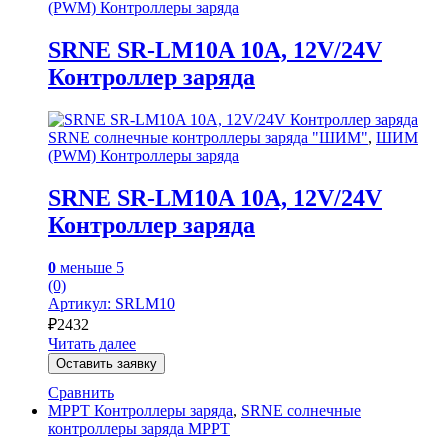
(PWM) Контроллеры заряда
SRNE SR-LM10A 10A, 12V/24V
Контроллер заряда
SRNE солнечные контроллеры заряда "ШИМ"
,
ШИМ
(PWM) Контроллеры заряда
SRNE SR-LM10A 10A, 12V/24V
Контроллер заряда
0
меньше 5
(0)
Артикул: SRLM10
₽
2432
Читать далее
Оставить заявку
Сравнить
MPPT Контроллеры заряда
,
SRNE солнечные
контроллеры заряда MPPT