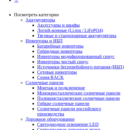
→
Посмотреть категории
Аккумуляторы
Аксессуары и шкафы
Литий-ионные (Li-ion / LiFePO4)
Тяговые и стационарные аккумуляторы
Инверторы и ИБП
Батарейные инверторы
Гибридные инверторы
Инверторы модифицированный синус
Инверторы чистый синус
Источники бесперебойного питания (ИБП)
Сетевые инверторы
Серия RACK
Солнечные панели
Монтаж и подключение
Монокристаллические солнечные панели
Поликристаллические солнечные панели
Гибкие солнечные панели
Солнечные панели российского
производства
Дорожное оборудование
Светодиодное освещение LED
Светодиодные дорожные знаки