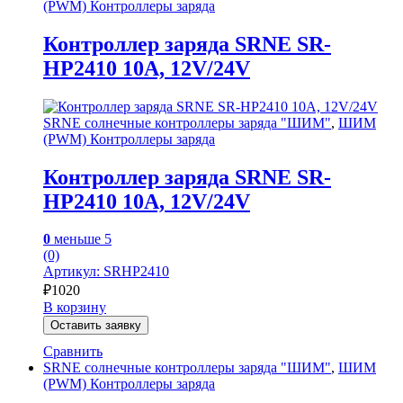
(PWM) Контроллеры заряда
Контроллер заряда SRNE SR-
HP2410 10A, 12V/24V
SRNE солнечные контроллеры заряда "ШИМ"
,
ШИМ
(PWM) Контроллеры заряда
Контроллер заряда SRNE SR-
HP2410 10A, 12V/24V
0
меньше 5
(0)
Артикул: SRHP2410
₽
1020
В корзину
Оставить заявку
Сравнить
SRNE солнечные контроллеры заряда "ШИМ"
,
ШИМ
(PWM) Контроллеры заряда