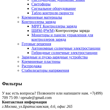
Светофоры
Сигнальное оборудование
Табло контроля скорости
Кремниевые материалы
Контроллеры заряда
MPPT Контроллеры заряда
ШИМ (PWM)
Контроллеры заряда
Мониторы и панели управления для
контроллеров заряда
Готовые решения
Автономные солнечные электростанции
Гибридные солнечные электростанции
Зарядные и пуско-зарядные устройства
Кремниевые пластины
Распродажа
Стабилизаторы напряжения
Фильтры
У вас есть вопросы? Позвоните или напишите нам.
+7(499)
709 75 09 / oprsale@gmail.com
Контактная информация
г.Москва, ул.Братиславская, д.6, офис 265