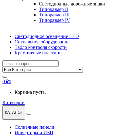
Светодиодные дорожные знаки
Типоразмер II
Типоразмер III
Типоразмер IV
Светодиодное освещение LED
Сигнальное оборудование
Табло контроля скорости
Кремниевые пластины
Найти:
0
₽
0
Корзина пуста.
Категории
КАТАЛОГ
Солнечные панели
Инверторы и ИБП