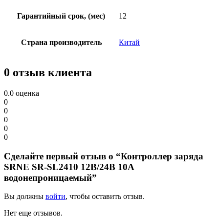
Гарантийный срок, (мес)
12
Страна производитель
Китай
0 отзыв клиента
0.0
оценка
0
0
0
0
0
Сделайте первый отзыв о “Контроллер заряда
SRNE SR-SL2410 12В/24В 10А
водонепроницаемый”
Вы должны
войти
, чтобы оставить отзыв.
Нет еще отзывов.