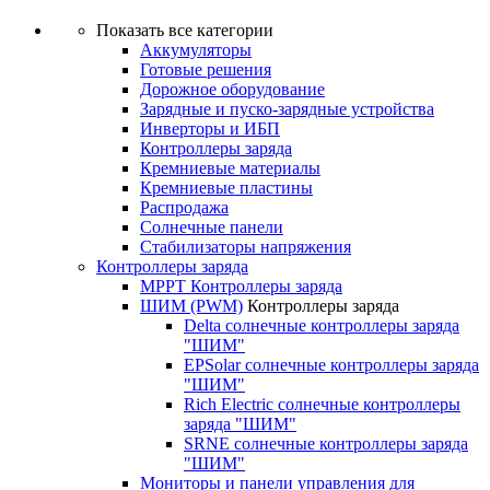
Показать все категории
Аккумуляторы
Готовые решения
Дорожное оборудование
Зарядные и пуско-зарядные устройства
Инверторы и ИБП
Контроллеры заряда
Кремниевые материалы
Кремниевые пластины
Распродажа
Солнечные панели
Стабилизаторы напряжения
Контроллеры заряда
MPPT Контроллеры заряда
ШИМ (PWM)
Контроллеры заряда
Delta солнечные контроллеры заряда
"ШИМ"
EPSolar солнечные контроллеры заряда
"ШИМ"
Rich Electric солнечные контроллеры
заряда "ШИМ"
SRNE солнечные контроллеры заряда
"ШИМ"
Мониторы и панели управления для