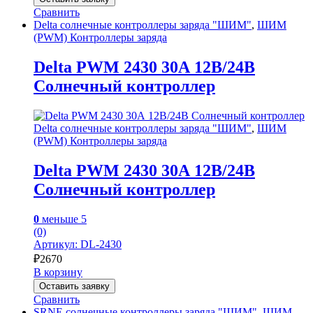
Сравнить
Delta солнечные контроллеры заряда "ШИМ"
,
ШИМ
(PWM) Контроллеры заряда
Delta PWM 2430 30А 12В/24В
Солнечный контроллер
Delta солнечные контроллеры заряда "ШИМ"
,
ШИМ
(PWM) Контроллеры заряда
Delta PWM 2430 30А 12В/24В
Солнечный контроллер
0
меньше 5
(0)
Артикул: DL-2430
₽
2670
В корзину
Оставить заявку
Сравнить
SRNE солнечные контроллеры заряда "ШИМ"
,
ШИМ