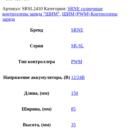
Артикул:
SRSL2410
Категории:
SRNE солнечные
контроллеры заряда "ШИМ"
,
ШИМ (PWM) Контроллеры
заряда
Бренд
SRNE
Серия
SR-SL
Тип контроллера
PWM
Напряжение аккумулятора, (В)
12/24В
Длина, (мм)
150
Ширина, (мм)
85
Высота, (мм)
35