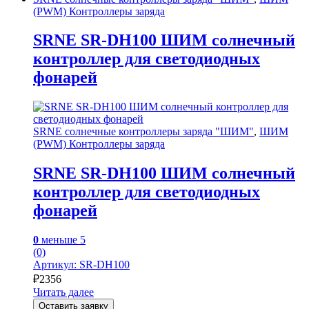
(PWM) Контроллеры заряда
SRNE SR-DH100 ШИМ солнечный
контроллер для светодиодных
фонарей
SRNE солнечные контроллеры заряда "ШИМ"
,
ШИМ
(PWM) Контроллеры заряда
SRNE SR-DH100 ШИМ солнечный
контроллер для светодиодных
фонарей
0
меньше 5
(0)
Артикул: SR-DH100
₽
2356
Читать далее
Оставить заявку