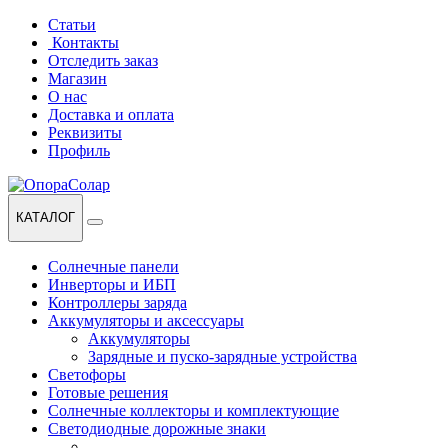
Перейти
Перейти
Статьи
к
к
Контакты
навигации
содержанию
Отследить заказ
Магазин
О нас
Доставка и оплата
Реквизиты
Профиль
КАТАЛОГ
Солнечные панели
Инверторы и ИБП
Контроллеры заряда
Аккумуляторы и аксессуары
Аккумуляторы
Зарядные и пуско-зарядные устройства
Светофоры
Готовые решения
Солнечные коллекторы и комплектующие
Светодиодные дорожные знаки