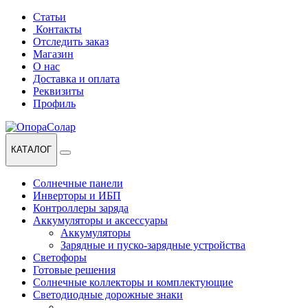
Перейти
Перейти
Статьи
к
к
Контакты
навигации
содержанию
Отследить заказ
Магазин
О нас
Доставка и оплата
Реквизиты
Профиль
КАТАЛОГ
Солнечные панели
Инверторы и ИБП
Контроллеры заряда
Аккумуляторы и аксессуары
Аккумуляторы
Зарядные и пуско-зарядные устройства
Светофоры
Готовые решения
Солнечные коллекторы и комплектующие
Светодиодные дорожные знаки