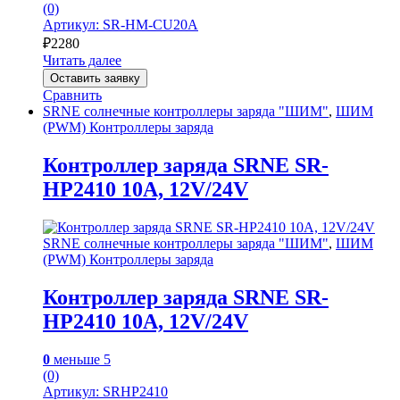
(0)
Артикул: SR-HM-CU20A
₽
2280
Читать далее
Оставить заявку
Сравнить
SRNE солнечные контроллеры заряда "ШИМ"
,
ШИМ
(PWM) Контроллеры заряда
Контроллер заряда SRNE SR-
HP2410 10A, 12V/24V
SRNE солнечные контроллеры заряда "ШИМ"
,
ШИМ
(PWM) Контроллеры заряда
Контроллер заряда SRNE SR-
HP2410 10A, 12V/24V
0
меньше 5
(0)
Артикул: SRHP2410