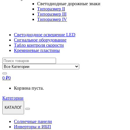
Светодиодные дорожные знаки
Типоразмер II
Типоразмер III
Типоразмер IV
Светодиодное освещение LED
Сигнальное оборудование
Табло контроля скорости
Кремниевые пластины
Найти:
0
₽
0
Корзина пуста.
Категории
КАТАЛОГ
Солнечные панели
Инверторы и ИБП