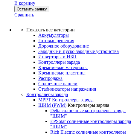
В корзину
Оставить заявку
Сравнить
Показать все категории
Аккумуляторы
Готовые решения
Дорожное оборудование
Зарядные и пуско-зарядные устройства
Инверторы и ИБП
Контроллеры заряда
Кремниевые материалы
Кремниевые пластины
Распродажа
Солнечные панели
Стабилизаторы напряжения
Контроллеры заряда
MPPT Контроллеры заряда
ШИМ (PWM)
Контроллеры заряда
Delta солнечные контроллеры заряда
"ШИМ"
EPSolar солнечные контроллеры заряда
"ШИМ"
Rich Electric солнечные контроллеры