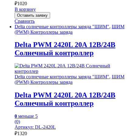
₽
1020
В корзину
Оставить заявку
Сравнить
Delta солнечные контроллеры заряда "ШИМ"
,
ШИМ
(PWM) Контроллеры заряда
Delta PWM 2420L 20А 12В/24В
Солнечный контроллер
Delta солнечные контроллеры заряда "ШИМ"
,
ШИМ
(PWM) Контроллеры заряда
Delta PWM 2420L 20А 12В/24В
Солнечный контроллер
0
меньше 5
(0)
Артикул: DL-2420L
₽
1320