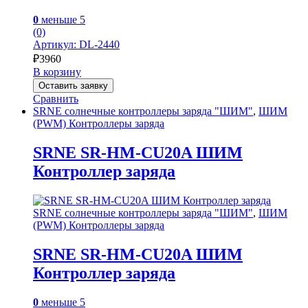
0
меньше 5
(0)
Артикул: DL-2440
₽
3960
В корзину
Оставить заявку
Сравнить
SRNE солнечные контроллеры заряда "ШИМ"
,
ШИМ
(PWM) Контроллеры заряда
SRNE SR-HM-CU20A ШИМ
Контроллер заряда
SRNE солнечные контроллеры заряда "ШИМ"
,
ШИМ
(PWM) Контроллеры заряда
SRNE SR-HM-CU20A ШИМ
Контроллер заряда
0
меньше 5