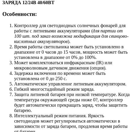
ЗАРЯДА 12/24В 40/60ВТ
Особенности:
Контроллер для светодиодных солнечных фонарей для
работы с литиевыми аккумуляторами (
для партии от
100 шт. под заказ возможна модификация для свинцово-
кислотных аккумуляторов
).
Время работы светильника может быть установлено в
диапазоне от 0 часов до 15 часов, мощность может быть
установлена в диапазоне от 0% до 100%.
Может комплектоваться инфракрасным (IR) или
микроволновым датчиком движения (опция).
Задержка включения по времени может быть
установлена от 0 до 250 с.
Автоматическое управление литиевым аккумулятором.
Гибкий многостадийный режим заряда.
Защита литиевой батарея при низкой температуре. Когда
температура окружающей среды ниже 0?, контроллер
будет автоматически прекращать заряд, чтобы защитить
батарею.
Интеллектуальный режим питания. Яркость
светодиодов может регулироваться автоматически в
зависимости от заряда батареи, продлевая время работы
от батареи.