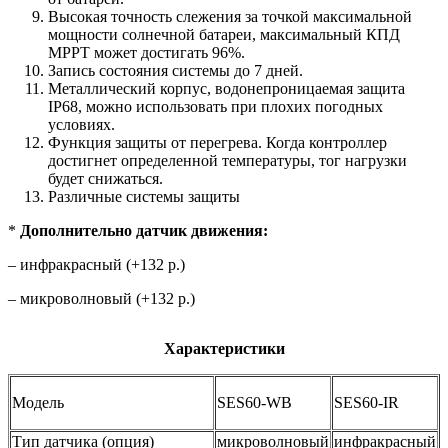
Высокая точность слежения за точкой максимальной
мощности солнечной батареи, максимальный КПД
MPPT может достигать 96%.
Запись состояния системы до 7 дней.
Металлический корпус, водонепроницаемая защита
IP68, можно использовать при плохих погодных
условиях.
Функция защиты от перегрева. Когда контроллер
достигнет определенной температуры, тог нагрузки
будет снижаться.
Различные системы защиты
*
Дополнительно д
а
тчик движения:
– инфракрасный (+132 р.)
– микроволновый (+132 р.)
Характеристики
Модель
SES60-WB
SES60-IR
Тип датчика (опция)
микроволновый
инфракрасный