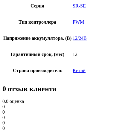
Серия
SR-SE
Тип контроллера
PWM
Напряжение аккумулятора, (В)
12/24В
Гарантийный срок, (мес)
12
Страна производитель
Китай
0 отзыв клиента
0.0
оценка
0
0
0
0
0