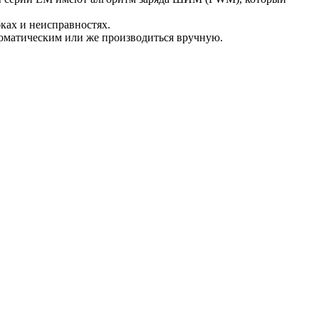
ках и неисправностях.
оматическим или же производиться вручную.