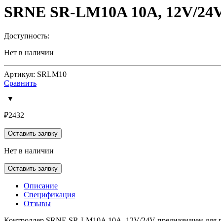
SRNE SR-LM10A 10A, 12V/24V
Доступность:
Нет в наличии
Артикул: SRLM10
Сравнить
₽
2432
Оставить заявку
Нет в наличии
Оставить заявку
Описание
Спецификация
Отзывы
Контроллер
SRNE
SR-LM10A 10A, 12V/24V предназначен для р