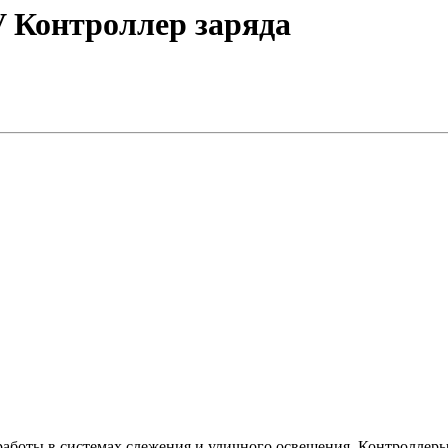
 Контроллер заряда
аботы в системах слежения и уличного освещения. Контроллер