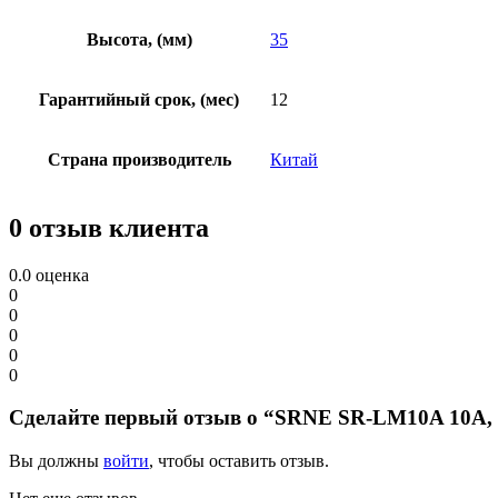
Высота, (мм)
35
Гарантийный срок, (мес)
12
Страна производитель
Китай
0 отзыв клиента
0.0
оценка
0
0
0
0
0
Сделайте первый отзыв о “SRNE SR-LM10A 10A, 
Вы должны
войти
, чтобы оставить отзыв.