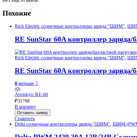
Нет еще отзывов.
Похожие
Rich Electric солнечные контроллеры заряда "ШИМ"
,
ШИМ
RE SunStar 60A контроллер заряда/
Rich Electric солнечные контроллеры заряда "ШИМ"
,
ШИМ
RE SunStar 60A контроллер заряда/
0
меньше 5
(0)
Артикул: RE-60
₽
31768
В корзину
Оставить заявку
Сравнить
Delta солнечные контроллеры заряда "ШИМ"
,
ШИМ (PWM)