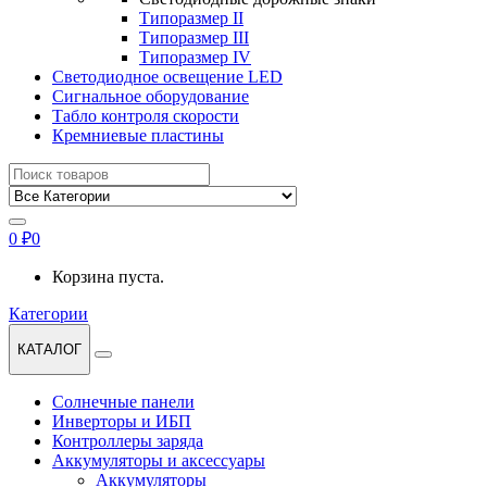
Типоразмер II
Типоразмер III
Типоразмер IV
Светодиодное освещение LED
Сигнальное оборудование
Табло контроля скорости
Кремниевые пластины
Найти:
0
₽
0
Корзина пуста.
Категории
КАТАЛОГ
Солнечные панели
Инверторы и ИБП
Контроллеры заряда
Аккумуляторы и аксессуары
Аккумуляторы