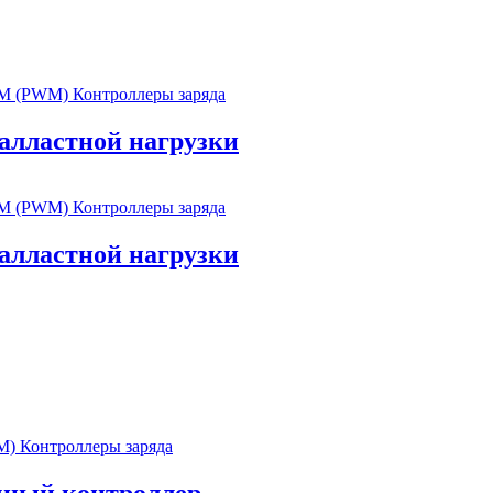
 (PWM) Контроллеры заряда
балластной нагрузки
 (PWM) Контроллеры заряда
балластной нагрузки
 Контроллеры заряда