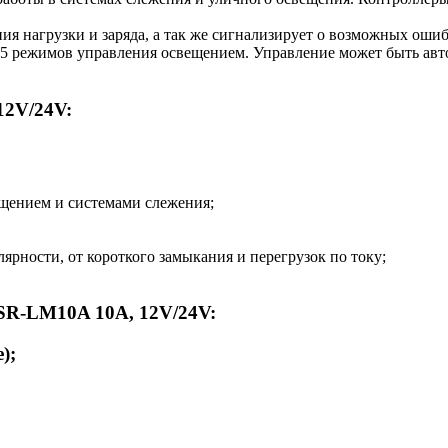
 нагрузки и заряда, а так же сигнализирует о возможных ошиб
5 режимов управления освещением. Управление может быть авт
12V/24V:
ещением и системами слежения;
олярности, от короткого замыкания и перегрузок по току;
SR-LM10A 10A, 12V/24V:
);