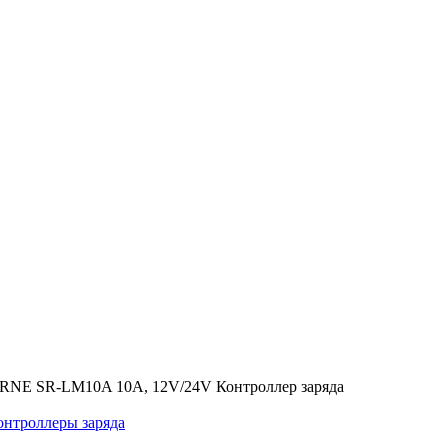
RNE SR-LM10A 10A, 12V/24V Контроллер заряда
троллеры заряда