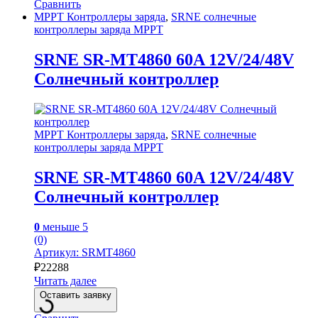
Сравнить
MPPT Контроллеры заряда
,
SRNE солнечные
контроллеры заряда MPPT
SRNE SR-MT4860 60A 12V/24/48V
Солнечный контроллер
MPPT Контроллеры заряда
,
SRNE солнечные
контроллеры заряда MPPT
SRNE SR-MT4860 60A 12V/24/48V
Солнечный контроллер
0
меньше 5
(0)
Артикул: SRMT4860
₽
22288
Читать далее
Оставить заявку