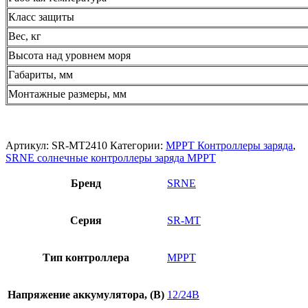
Класс защиты
Вес, кг
Высота над уровнем моря
Габариты, мм
Монтажные размеры, мм
Артикул:
SR-MT2410
Категории:
MPPT Контроллеры заряда
,
SRNE солнечные контроллеры заряда MPPT
Бренд
SRNE
Серия
SR-MT
Тип контроллера
MPPT
Напряжение аккумулятора, (В)
12/24В