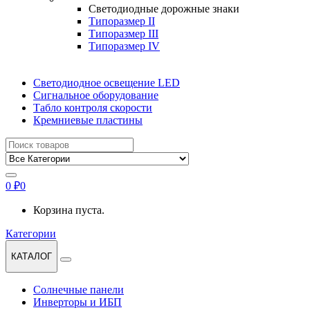
Светодиодные дорожные знаки
Типоразмер II
Типоразмер III
Типоразмер IV
Светодиодное освещение LED
Сигнальное оборудование
Табло контроля скорости
Кремниевые пластины
Найти:
0
₽
0
Корзина пуста.
Категории
КАТАЛОГ
Солнечные панели
Инверторы и ИБП