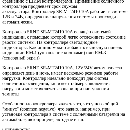
сравнению с ШИМ контроллерами. Применение солнечного
контроллера продлевает срок службы
аккумулятора. Контроллер SR-MT2410 10A работает в системе
12В и 24В, определение напряжения системы происходит
автоматически.
Контроллер SRNE SR-MT2410 10A оснащён системой
индикации, с помощью которой легко отслеживать состояние
работы системы. На контроллере светодиодные
индикаторы. Как опцию можно добавить выносную панель
индикации RM-1 (управление кнопками) или RM-3
(сенсорный экран).
Контроллер SRNE SR-MT2410 10A, 12V/24V автоматически
определяет день и ночь, имеет несколько режимов работы
нагрузки. Контроллер идеально подходит для систем
солнечного освещения, т.к. имеет таймеры включения
нагрузки и может включать фонари при наступлении
темноты.
Особенностью контроллера является то, что у него общий
"минус" (common negative), что важно, например, при
установке контроллера в системе с солнечными батареями на
автомобиле, автоприцепе, автодаче и т.п.
Особенности: