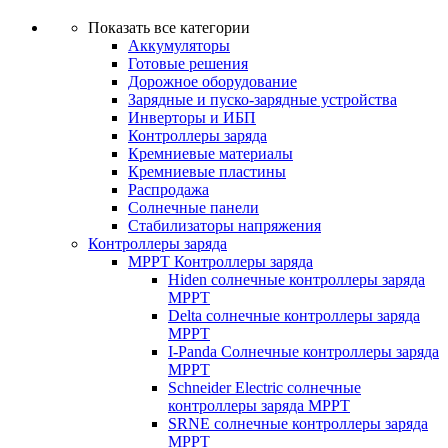
Показать все категории
Аккумуляторы
Готовые решения
Дорожное оборудование
Зарядные и пуско-зарядные устройства
Инверторы и ИБП
Контроллеры заряда
Кремниевые материалы
Кремниевые пластины
Распродажа
Солнечные панели
Стабилизаторы напряжения
Контроллеры заряда
MPPT Контроллеры заряда
Hiden солнечные контроллеры заряда
MPPT
Delta солнечные контроллеры заряда
MPPT
I-Panda Солнечные контроллеры заряда
MPPT
Schneider Electric солнечные
контроллеры заряда MPPT
SRNE солнечные контроллеры заряда
MPPT