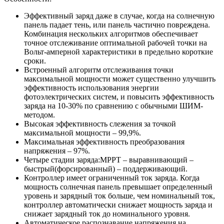
Эффективный заряд даже в случае, когда на солнечную
панель падает тень, или панель частично повреждена.
Комбинация нескольких алгоритмов обеспечивает
точное отслеживание оптимальной рабочей точки на
Вольт-амперной характеристики в предельно короткие
сроки.
Встроенный алгоритм отслеживания точки
максимальной мощности может существенно улучшить
эффективность использования энергии
фотоэлектрических систем, и повысить эффективность
заряда на 10-30% по сравнению с обычными ШИМ-
методом.
Высокая эффективность слежения за точкой
максимальной мощности – 99,9%.
Максимальная эффективность преобразования
напряжения – 97%.
Четыре стадии заряда:MPPT – выравнивающий –
быстрый(форсированный) – поддерживающий.
Контроллер имеет ограниченный ток заряда. Когда
мощность солнечная панель превышает определенный
уровень и зарядный ток больше, чем номинальный ток,
контроллер автоматически снижает мощность заряда и
снижает зарядный ток до номинального уровня.
Автоматическое распознавание напряжения на