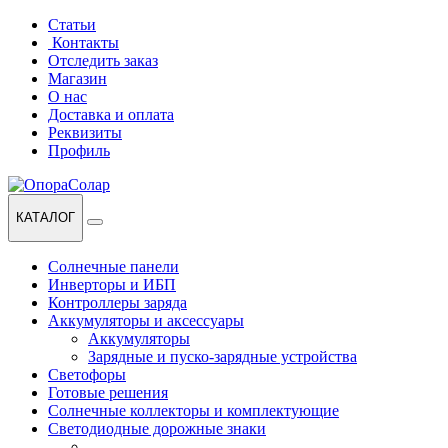
Перейти
Перейти
Статьи
к
к
Контакты
навигации
содержанию
Отследить заказ
Магазин
О нас
Доставка и оплата
Реквизиты
Профиль
КАТАЛОГ
Солнечные панели
Инверторы и ИБП
Контроллеры заряда
Аккумуляторы и аксессуары
Аккумуляторы
Зарядные и пуско-зарядные устройства
Светофоры
Готовые решения
Солнечные коллекторы и комплектующие
Светодиодные дорожные знаки