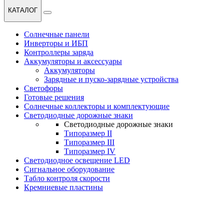
КАТАЛОГ
Солнечные панели
Инверторы и ИБП
Контроллеры заряда
Аккумуляторы и аксессуары
Аккумуляторы
Зарядные и пуско-зарядные устройства
Светофоры
Готовые решения
Солнечные коллекторы и комплектующие
Светодиодные дорожные знаки
Светодиодные дорожные знаки
Типоразмер II
Типоразмер III
Типоразмер IV
Светодиодное освещение LED
Сигнальное оборудование
Табло контроля скорости
Кремниевые пластины