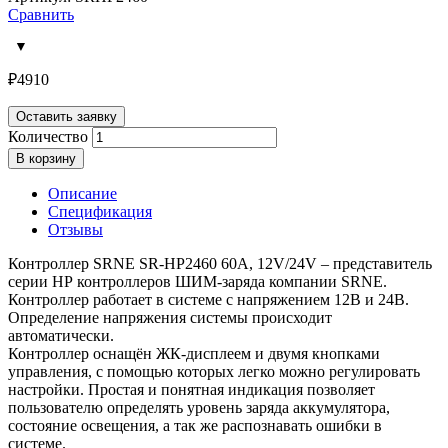
Сравнить
₽
4910
Оставить заявку
Количество
В корзину
Описание
Спецификация
Отзывы
Контроллер
SRNE
SR-HP2460 60A, 12V/24V – представитель
серии
HP
контроллеров ШИМ-заряда компании
SRNE
.
Контроллер работает в системе с напряжением 12В и 24В.
Определение напряжения системы происходит
автоматически.
Контроллер оснащён ЖК-дисплеем и двумя кнопками
управления, с помощью которых легко можно регулировать
настройки. Простая и понятная индикация позволяет
пользователю определять уровень заряда аккумулятора,
состояние освещения, а так же распознавать ошибки в
системе.