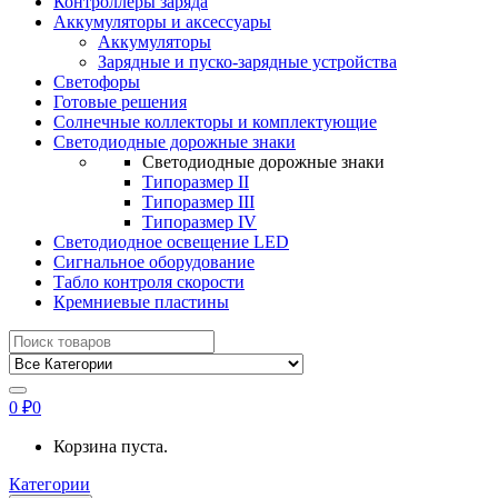
Контроллеры заряда
Аккумуляторы и аксессуары
Аккумуляторы
Зарядные и пуско-зарядные устройства
Светофоры
Готовые решения
Солнечные коллекторы и комплектующие
Светодиодные дорожные знаки
Светодиодные дорожные знаки
Типоразмер II
Типоразмер III
Типоразмер IV
Светодиодное освещение LED
Сигнальное оборудование
Табло контроля скорости
Кремниевые пластины
Найти:
0
₽
0
Корзина пуста.
Категории