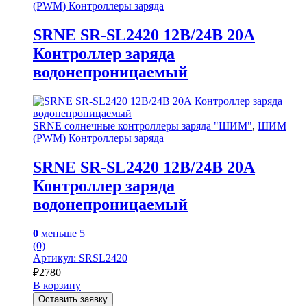
(PWM) Контроллеры заряда
SRNE SR-SL2420 12В/24В 20А
Контроллер заряда
водонепроницаемый
SRNE солнечные контроллеры заряда "ШИМ"
,
ШИМ
(PWM) Контроллеры заряда
SRNE SR-SL2420 12В/24В 20А
Контроллер заряда
водонепроницаемый
0
меньше 5
(0)
Артикул: SRSL2420
₽
2780
В корзину
Оставить заявку