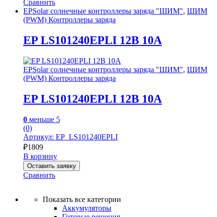
Сравнить
EPSolar солнечные контроллеры заряда "ШИМ"
,
ШИМ
(PWM) Контроллеры заряда
EP LS101240EPLI 12В 10А
EPSolar солнечные контроллеры заряда "ШИМ"
,
ШИМ
(PWM) Контроллеры заряда
EP LS101240EPLI 12В 10А
0
меньше 5
(0)
Артикул: EP_LS101240EPLI
₽
1809
В корзину
Оставить заявку
Сравнить
Показать все категории
Аккумуляторы
Готовые решения