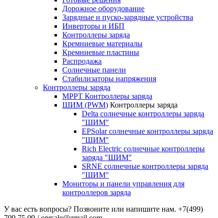
Дорожное оборудование
Зарядные и пуско-зарядные устройства
Инверторы и ИБП
Контроллеры заряда
Кремниевые материалы
Кремниевые пластины
Распродажа
Солнечные панели
Стабилизаторы напряжения
Контроллеры заряда
MPPT Контроллеры заряда
ШИМ (PWM)
Контроллеры заряда
Delta солнечные контроллеры заряда
"ШИМ"
EPSolar солнечные контроллеры заряда
"ШИМ"
Rich Electric солнечные контроллеры
заряда "ШИМ"
SRNE солнечные контроллеры заряда
"ШИМ"
Мониторы и панели управления для
контроллеров заряда
У вас есть вопросы? Позвоните или напишите нам.
+7(499)
709 75 09 / oprsale@gmail.com