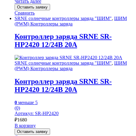
Читать далее
Оставить заявку
Сравнить
SRNE солнечные контроллеры заряда "ШИМ"
,
ШИМ
(PWM) Контроллеры заряда
Контроллер заряда SRNE SR-
HP2420 12/24В 20А
SRNE солнечные контроллеры заряда "ШИМ"
,
ШИМ
(PWM) Контроллеры заряда
Контроллер заряда SRNE SR-
HP2420 12/24В 20А
0
меньше 5
(0)
Артикул: SR-HP2420
₽
1680
В корзину
Оставить заявку