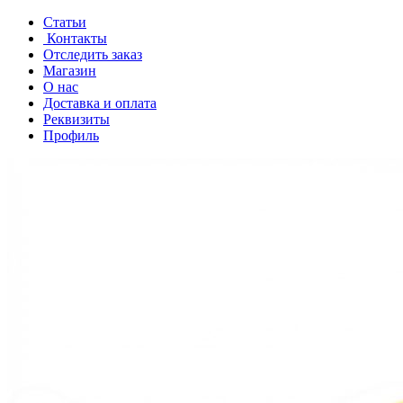
Перейти
Перейти
Статьи
к
к
Контакты
навигации
содержанию
Отследить заказ
Магазин
О нас
Доставка и оплата
Реквизиты
Профиль