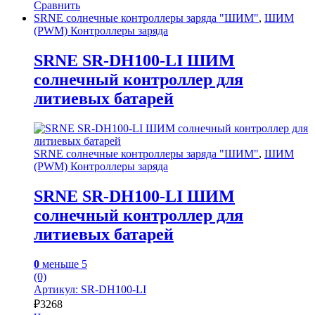
Сравнить
SRNE солнечные контроллеры заряда "ШИМ"
,
ШИМ
(PWM) Контроллеры заряда
SRNE SR-DH100-LI ШИМ
солнечный контроллер для
литиевых батарей
SRNE солнечные контроллеры заряда "ШИМ"
,
ШИМ
(PWM) Контроллеры заряда
SRNE SR-DH100-LI ШИМ
солнечный контроллер для
литиевых батарей
0
меньше 5
(0)
Артикул: SR-DH100-LI
₽
3268