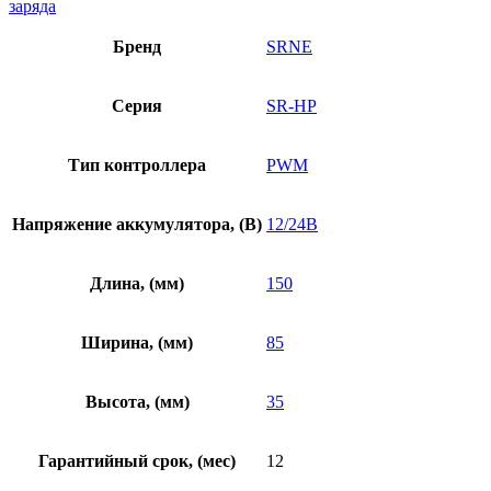
заряда
Бренд
SRNE
Серия
SR-HP
Тип контроллера
PWM
Напряжение аккумулятора, (В)
12/24В
Длина, (мм)
150
Ширина, (мм)
85
Высота, (мм)
35
Гарантийный срок, (мес)
12