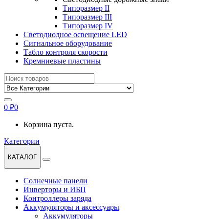
Типоразмер II
Типоразмер III
Типоразмер IV
Светодиодное освещение LED
Сигнальное оборудование
Табло контроля скорости
Кремниевые пластины
Найти:
0
₽
0
Корзина пуста.
Категории
КАТАЛОГ
Солнечные панели
Инверторы и ИБП
Контроллеры заряда
Аккумуляторы и аксессуары
Аккумуляторы