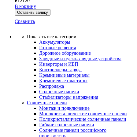
₽
12120
В корзину
Оставить заявку
Сравнить
Показать все категории
Аккумуляторы
Готовые решения
Дорожное оборудование
Зарядные и пуско-зарядные устройства
Инверторы и ИБП
Контроллеры заряда
Кремниевые материалы
Кремниевые пластины
Распродажа
Солнечные панели
Стабилизаторы напряжения
Солнечные панели
Монтаж и подключение
Монокристаллические солнечные панели
Поликристаллические солнечные панели
Гибкие солнечные панели
Солнечные панели российского
производства