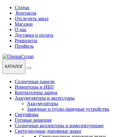
Перейти
Перейти
Статьи
к
к
Контакты
навигации
содержанию
Отследить заказ
Магазин
О нас
Доставка и оплата
Реквизиты
Профиль
КАТАЛОГ
Солнечные панели
Инверторы и ИБП
Контроллеры заряда
Аккумуляторы и аксессуары
Аккумуляторы
Зарядные и пуско-зарядные устройства
Светофоры
Готовые решения
Солнечные коллекторы и комплектующие
Светодиодные дорожные знаки
Светодиодные дорожные знаки