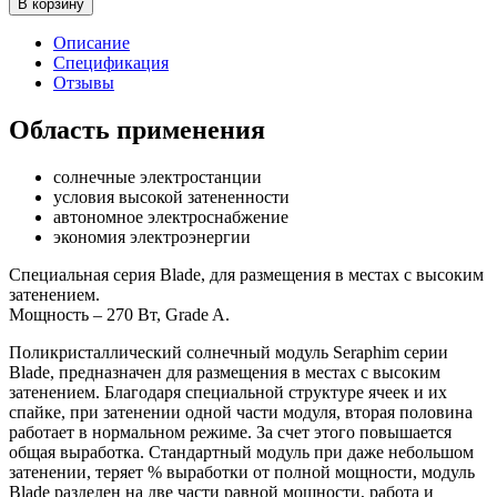
В корзину
Описание
Спецификация
Отзывы
Область применения
солнечные электростанции
условия высокой затененности
автономное электроснабжение
экономия электроэнергии
Специальная серия Blade, для размещения в местах с высоким
затенением.
Мощность – 270 Вт, Grade A.
Поликристаллический солнечный модуль Seraphim серии
Blade, предназначен для размещения в местах с высоким
затенением. Благодаря специальной структуре ячеек и их
спайке, при затенении одной части модуля, вторая половина
работает в нормальном режиме. За счет этого повышается
общая выработка. Стандартный модуль при даже небольшом
затенении, теряет % выработки от полной мощности, модуль
Blade разделен на две части равной мощности, работа и