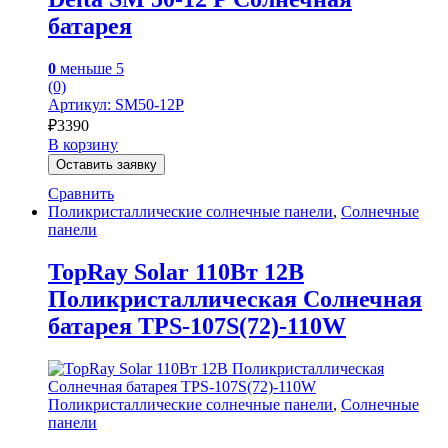
батарея
0
меньше 5
(0)
Артикул: SM50-12P
₽
3390
В корзину
Оставить заявку
Сравнить
Поликристаллические солнечные панели
,
Солнечные
панели
TopRay Solar 110Вт 12В
Поликристаллическая Солнечная
батарея TPS-107S(72)-110W
Поликристаллические солнечные панели
,
Солнечные
панели