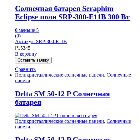
Солнечная батарея Seraphim
Eclipse поли SRP-300-E11B 300 Вт
0
меньше 5
(0)
Артикул: SRP-300-E11B
₽
15345
В корзину
Оставить заявку
Сравнить
Поликристаллические солнечные панели
,
Солнечные
панели
Delta SM 50-12 P Солнечная
батарея
Поликристаллические солнечные панели
,
Солнечные
панели
Delta SM 50-12 P Солнечная