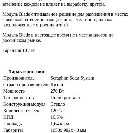
затенение каждой не влияет на выработку другой.
Модуль Blade оптимальное решение для размещения в местах
с высокой затененностью (лесистая местность, близко
расположенные строения и т.п.)
Модуль Blade в настоящее время не имеет аналогов на
российском рынке.
Гарантия 10 лет.
Характеристики
Производитель
Seraphim Solar System
Страна производитель
Китай
Мощность
270 Вт
Тип элементов
Поликристалл
Конструкция модуля
Стекло
Количество ячеек
120 1/2
КПД
16,5%
Площадь
1,64 кв.м.
Габариты
1650x 992x 40 мм