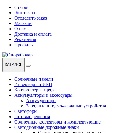
Перейти
Перейти
Статьи
к
к
Контакты
навигации
содержанию
Отследить заказ
Магазин
О нас
Доставка и оплата
Реквизиты
Профиль
КАТАЛОГ
Солнечные панели
Инверторы и ИБП
Контроллеры заряда
Аккумуляторы и аксессуары
Аккумуляторы
Зарядные и пуско-зарядные устройства
Светофоры
Готовые решения
Солнечные коллекторы и комплектующие
Светодиодные дорожные знаки
Светодиодные дорожные знаки