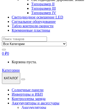
Типоразмер II
Типоразмер III
Типоразмер IV
Светодиодное освещение LED
Сигнальное оборудование
Табло контроля скорости
Кремниевые пластины
Найти:
0
₽
0
Корзина пуста.
Категории
КАТАЛОГ
Солнечные панели
Инверторы и ИБП
Контроллеры заряда
Аккумуляторы и аксессуары
Аккумуляторы