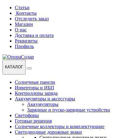
Перейти
Перейти
Статьи
к
к
Контакты
навигации
содержанию
Отследить заказ
Магазин
О нас
Доставка и оплата
Реквизиты
Профиль
КАТАЛОГ
Солнечные панели
Инверторы и ИБП
Контроллеры заряда
Аккумуляторы и аксессуары
Аккумуляторы
Зарядные и пуско-зарядные устройства
Светофоры
Готовые решения
Солнечные коллекторы и комплектующие
Светодиодные дорожные знаки
Светодиодные дорожные знаки