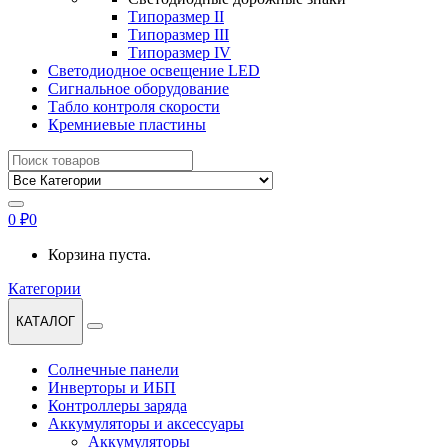
Типоразмер II
Типоразмер III
Типоразмер IV
Светодиодное освещение LED
Сигнальное оборудование
Табло контроля скорости
Кремниевые пластины
Найти:
0
₽
0
Корзина пуста.
Категории
КАТАЛОГ
Солнечные панели
Инверторы и ИБП
Контроллеры заряда
Аккумуляторы и аксессуары
Аккумуляторы