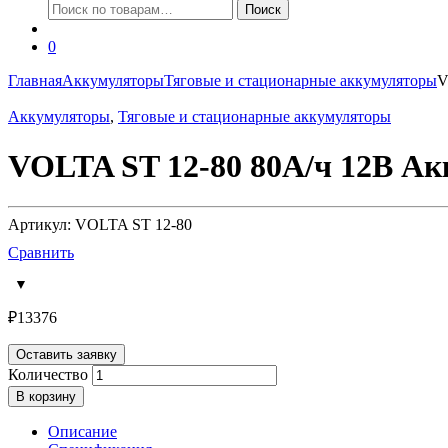
Искать:
Поиск
0
Главная
Аккумуляторы
Тяговые и стационарные аккумуляторы
V
Аккумуляторы
,
Тяговые и стационарные аккумуляторы
VOLTA ST 12-80 80А/ч 12В Ак
Артикул: VOLTA ST 12-80
Сравнить
₽
13376
Оставить заявку
Количество
В корзину
Описание