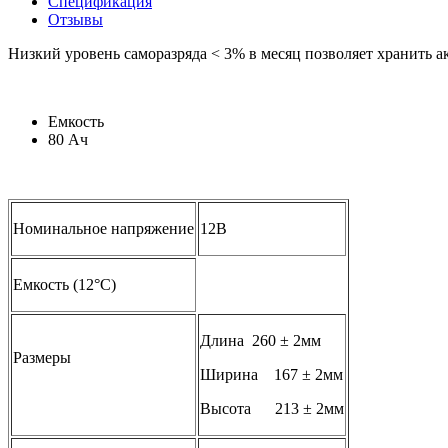
Спецификация
Отзывы
Низкий уровень саморазряда < 3% в месяц позволяет хранить ак
Емкость
80 Ач
Номинальное напряжение
12В
Емкость (12°С)
Длина 260 ± 2мм
Размеры
Ширина 167 ± 2мм
Высота 213 ± 2мм