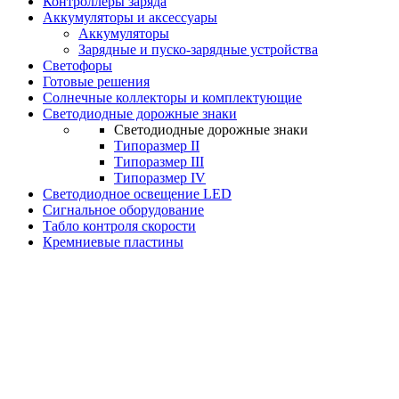
Контроллеры заряда
Аккумуляторы и аксессуары
Аккумуляторы
Зарядные и пуско-зарядные устройства
Светофоры
Готовые решения
Солнечные коллекторы и комплектующие
Светодиодные дорожные знаки
Светодиодные дорожные знаки
Типоразмер II
Типоразмер III
Типоразмер IV
Светодиодное освещение LED
Сигнальное оборудование
Табло контроля скорости
Кремниевые пластины