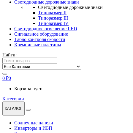
Светодиодные дорожные знаки
Светодиодные дорожные знаки
Типоразмер II
Типоразмер III
Типоразмер IV
Светодиодное освещение LED
Сигнальное оборудование
Табло контроля скорости
Кремниевые пластины
Найти:
0
₽
0
Корзина пуста.
Категории
КАТАЛОГ
Солнечные панели
Инверторы и ИБП