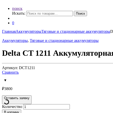
поиск
Искать:
Поиск
0
Главная
Аккумуляторы
Тяговые и стационарные аккумуляторы
D
Аккумуляторы
,
Тяговые и стационарные аккумуляторы
Delta CT 1211 Аккумуляторна
Артикул: DCT1211
Сравнить
₽
3800
Оставить заявку
Количество
В корзину