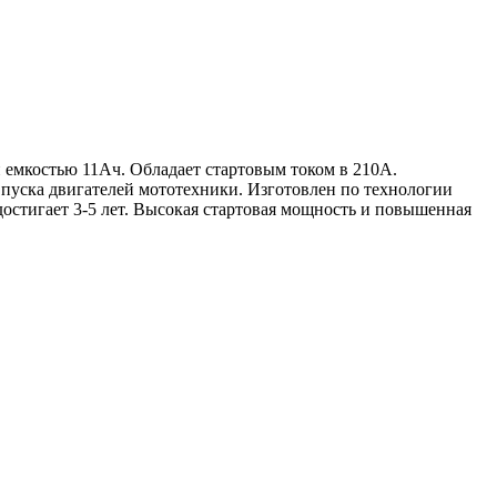
 емкостью 11Ач. Обладает стартовым током в 210А.
я пуска двигателей мототехники. Изготовлен по технологии
стигает 3-5 лет. Высокая стартовая мощность и повышенная