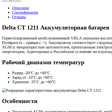
Описание
Спецификация
Отзывы
Delta CT 1211 Аккумуляторная батарея
Герметизированный необслуживаемый VRLA cвинцово-кисло
Полярность – прямая (- +). Аккумулятор соответствует след
AGM (с микропористым заполнителем, пропитанным электролит
энергоотдача. Адаптирован к Российским условиям эксплуатац
Рабочий диапазон температур
Разряд -20°С до +60°С
Заряд от -10°С до +60°С
Хранение -35°С до +60°С
Особенности
Технология AGM: аккумулятор герметизированный, необ