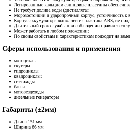
Легированные кальцием свинцовые пластины обеспечива
Не требует долива воды (дистиллята);
Морозостойкий и ударопрочный корпус, устойчивость к 
Корпус аккумулятора выполнен из пластика ABS, не под
Длительный срок службы при соблюдении правил эксплу
Может работать в любом положении;
По своим свойствам и характеристикам подходит на за
Cферы использования и применения
мотоциклы
скутеры
гидроциклы
квадроциклы;
снегоходы
багги
мотовездеходы
дизельные генераторы
Габариты (±2мм)
Длина 151 мм
Ширина 86 мм