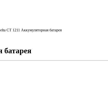
elta CT 1211 Аккумуляторная батарея
я батарея