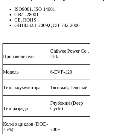
ISO9001, ISO 14001
GB/T-28001
CE, ROHS
GB18332.1-2009,QC/T 742-2006
Chilwee Power Co.,
Производитель
Ltd.
Модель
6-EVF-120
Тип аккумулятора
Тяговый, Гелевый
Глубокий (Deep
Тип разряда
Cycle)
Кол-во циклов (DOD-
75%)
700+