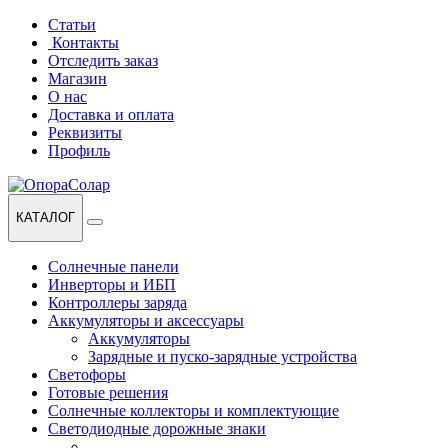
Перейти
Перейти
Статьи
к
к
Контакты
навигации
содержанию
Отследить заказ
Магазин
О нас
Доставка и оплата
Реквизиты
Профиль
КАТАЛОГ
Солнечные панели
Инверторы и ИБП
Контроллеры заряда
Аккумуляторы и аксессуары
Аккумуляторы
Зарядные и пуско-зарядные устройства
Светофоры
Готовые решения
Солнечные коллекторы и комплектующие
Светодиодные дорожные знаки