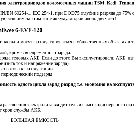
ания электроприводов поломоечных мащин TSM, Kedi, Tennant
IN/EN 60254-1, IEC 254-1, при DOD75 (глубине разряда до 75% 
ую машину на этом типе аккумуляторов около двух лет!
ilwee 6-EVF-120
опасны и могут эксплуатироваться в общественных объектах в.
ой, кроме своевременного заряда.
ряда геловых АКБ. Если до этого Вы эксплуатировали АКБ, изг
низить ток и напряжение заряда)
ю готова к эксплуатации.
 периодический подзаряд.
оимость одного цикла заряд-разряд т.е. экономия на эксплуа
 расслоения электролита входит гель из высокодисперсного окс
ет срок службы АКБ.
ТА
БОЛЬШАЯ ЁМКОСТЬ