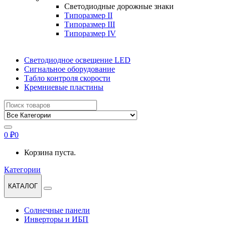
Светодиодные дорожные знаки
Типоразмер II
Типоразмер III
Типоразмер IV
Светодиодное освещение LED
Сигнальное оборудование
Табло контроля скорости
Кремниевые пластины
Найти:
0
₽
0
Корзина пуста.
Категории
КАТАЛОГ
Солнечные панели
Инверторы и ИБП