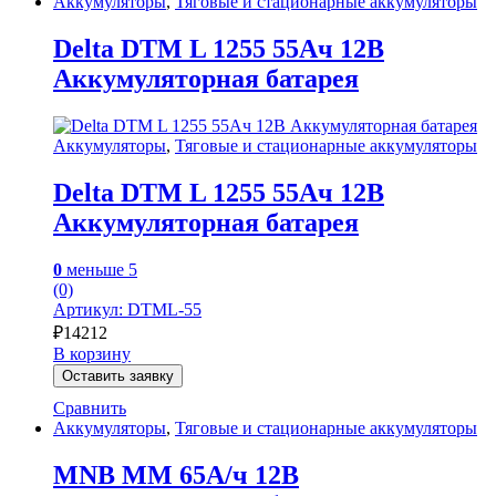
Аккумуляторы
,
Тяговые и стационарные аккумуляторы
Delta DTM L 1255 55Ач 12В
Аккумуляторная батарея
Аккумуляторы
,
Тяговые и стационарные аккумуляторы
Delta DTM L 1255 55Ач 12В
Аккумуляторная батарея
0
меньше 5
(0)
Артикул: DTML-55
₽
14212
В корзину
Оставить заявку
Сравнить
Аккумуляторы
,
Тяговые и стационарные аккумуляторы
MNB MM 65А/ч 12В