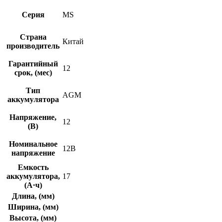
Серия
MS
Страна
Китай
производитель
Гарантийный
12
срок, (мес)
Тип
AGM
аккумулятора
Напряжение,
12
(В)
Номинальное
12В
напряжение
Емкость
аккумулятора,
17
(А·ч)
Длина, (мм)
Ширина, (мм)
Высота, (мм)