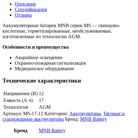
Описание
Спецификация
Отзывы
Аккумуляторные батареи MNB серии MS — свинцово-
кислотные, герметизированные, необслуживаемые,
изготовленные по технологии AGM.
Особенности и преимущества
Аварийное освещение
Охранно-пожарная сигнализация
Медицинское оборудование
Технические характеристики
Напряжение (В)
12
Емкость (А·ч)
17
Технология
AGM
Артикул:
MS-17-12
Категории:
Аккумуляторы
,
Тяговые и
стационарные аккумуляторы
Бренд:
MNB Battery
Бренд
MNB Battery