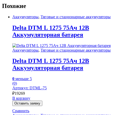
Похожие
Аккумуляторы
,
Тяговые и стационарные аккумуляторы
Delta DTM L 1275 75Ач 12В
Аккумуляторная батарея
Аккумуляторы
,
Тяговые и стационарные аккумуляторы
Delta DTM L 1275 75Ач 12В
Аккумуляторная батарея
0
меньше 5
(0)
Артикул: DTML-75
₽
19269
В корзину
Оставить заявку
Сравнить