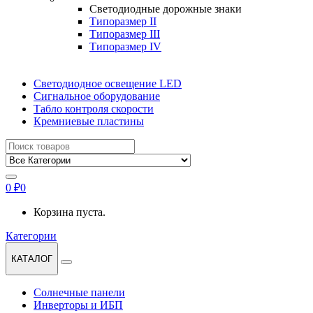
Светодиодные дорожные знаки
Типоразмер II
Типоразмер III
Типоразмер IV
Светодиодное освещение LED
Сигнальное оборудование
Табло контроля скорости
Кремниевые пластины
Найти:
0
₽
0
Корзина пуста.
Категории
КАТАЛОГ
Солнечные панели
Инверторы и ИБП