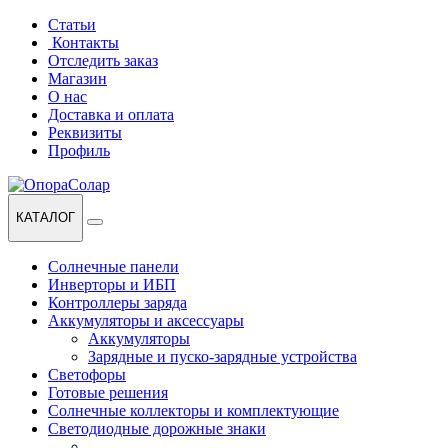
Перейти
Перейти
Статьи
к
к
Контакты
навигации
содержанию
Отследить заказ
Магазин
О нас
Доставка и оплата
Реквизиты
Профиль
КАТАЛОГ
Солнечные панели
Инверторы и ИБП
Контроллеры заряда
Аккумуляторы и аксессуары
Аккумуляторы
Зарядные и пуско-зарядные устройства
Светофоры
Готовые решения
Солнечные коллекторы и комплектующие
Светодиодные дорожные знаки