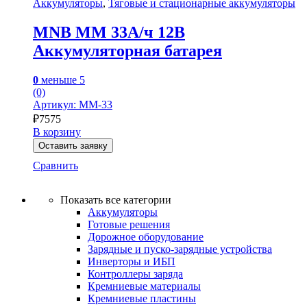
Аккумуляторы
,
Тяговые и стационарные аккумуляторы
MNB MM 33А/ч 12В
Аккумуляторная батарея
0
меньше 5
(0)
Артикул: MM-33
₽
7575
В корзину
Оставить заявку
Сравнить
Показать все категории
Аккумуляторы
Готовые решения
Дорожное оборудование
Зарядные и пуско-зарядные устройства
Инверторы и ИБП
Контроллеры заряда
Кремниевые материалы
Кремниевые пластины