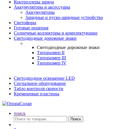
Контроллеры заряда
Аккумуляторы и аксессуары
Аккумуляторы
Зарядные и пуско-зарядные устройства
Светофоры
Готовые решения
Солнечные коллекторы и комплектующие
Светодиодные дорожные знаки
Светодиодные дорожные знаки
Типоразмер II
Типоразмер III
Типоразмер IV
Светодиодное освещение LED
Сигнальное оборудование
Табло контроля скорости
Кремниевые пластины
поиск
Искать:
Поиск