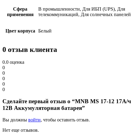
Сфера
В промышленности, Для ИБП (UPS), Для
применения
телекоммуникаций, Для солнечных панелей
Цвет корпуса
Белый
0 отзыв клиента
0.0
оценка
0
0
0
0
0
Сделайте первый отзыв о “MNB MS 17-12 17А/ч
12В Аккумуляторная батарея”
Вы должны
войти
, чтобы оставить отзыв.
Нет еще отзывов.