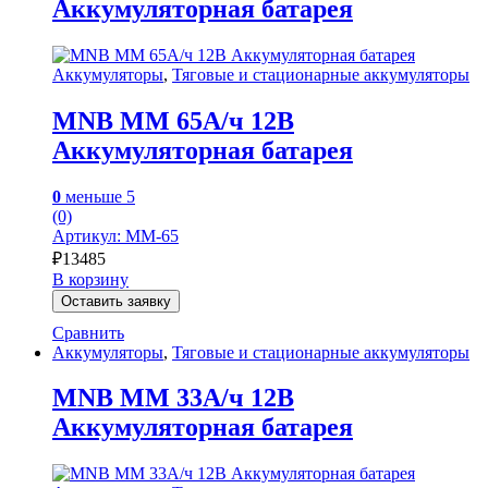
Аккумуляторная батарея
Аккумуляторы
,
Тяговые и стационарные аккумуляторы
MNB MM 65А/ч 12В
Аккумуляторная батарея
0
меньше 5
(0)
Артикул: MM-65
₽
13485
В корзину
Оставить заявку
Сравнить
Аккумуляторы
,
Тяговые и стационарные аккумуляторы
MNB MM 33А/ч 12В
Аккумуляторная батарея