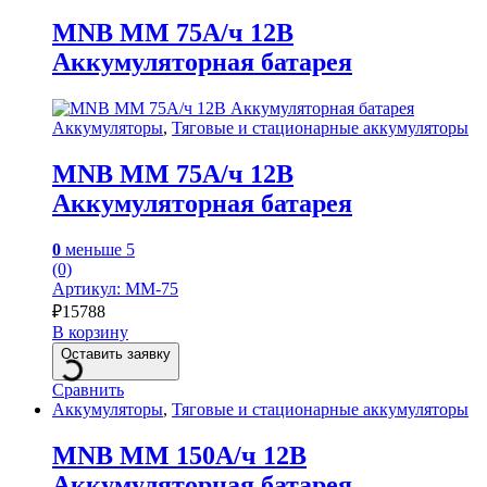
MNB MM 75А/ч 12В
Аккумуляторная батарея
Аккумуляторы
,
Тяговые и стационарные аккумуляторы
MNB MM 75А/ч 12В
Аккумуляторная батарея
0
меньше 5
(0)
Артикул: MM-75
₽
15788
В корзину
Оставить заявку
Сравнить
Аккумуляторы
,
Тяговые и стационарные аккумуляторы
MNB MM 150А/ч 12В
Аккумуляторная батарея