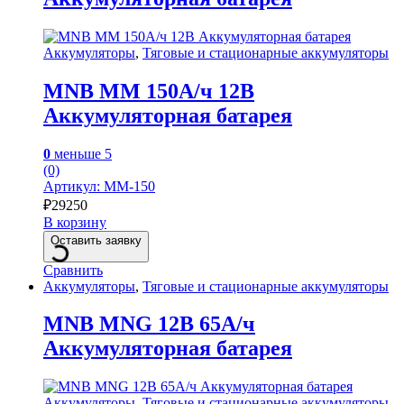
Аккумуляторы
,
Тяговые и стационарные аккумуляторы
MNB MM 150А/ч 12В
Аккумуляторная батарея
0
меньше 5
(0)
Артикул: MM-150
₽
29250
В корзину
Оставить заявку
Сравнить
Аккумуляторы
,
Тяговые и стационарные аккумуляторы
MNB MNG 12В 65А/ч
Аккумуляторная батарея
Аккумуляторы
,
Тяговые и стационарные аккумуляторы