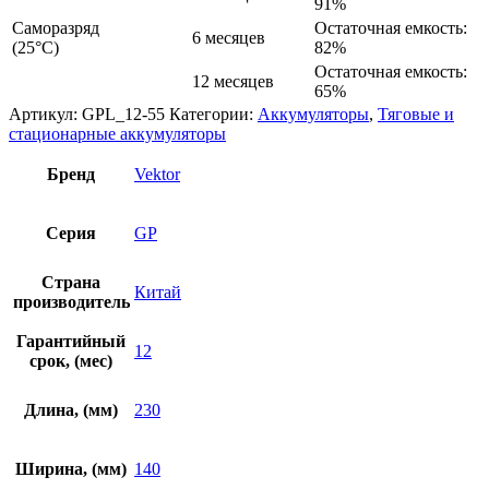
91%
Саморазряд
Остаточная емкость:
6 месяцев
(25°С)
82%
Остаточная емкость:
12 месяцев
65%
Артикул:
GPL_12-55
Категории:
Аккумуляторы
,
Тяговые и
стационарные аккумуляторы
Бренд
Vektor
Серия
GP
Страна
Китай
производитель
Гарантийный
12
срок, (мес)
Длина, (мм)
230
Ширина, (мм)
140