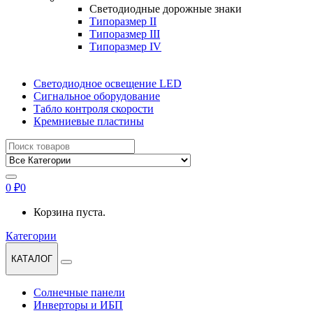
Светодиодные дорожные знаки
Типоразмер II
Типоразмер III
Типоразмер IV
Светодиодное освещение LED
Сигнальное оборудование
Табло контроля скорости
Кремниевые пластины
Найти:
0
₽
0
Корзина пуста.
Категории
КАТАЛОГ
Солнечные панели
Инверторы и ИБП