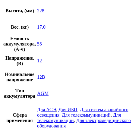
Высота, (мм)
228
Вес, (кг)
17.0
Емкость
аккумулятора,
55
(А·ч)
Напряжение,
12
(В)
Номинальное
12В
напряжение
Тип
AGM
аккумулятора
Для АСЭ
,
Для ИБП
,
Для систем аварийного
Сфера
освещения
,
Для телекоммуникаций
,
Для
применения
телекомуникаций
,
Для электромедицинского
оборудования