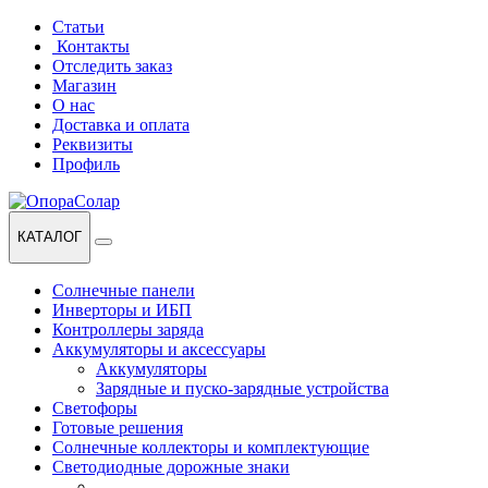
Перейти
Перейти
Статьи
к
к
Контакты
навигации
содержанию
Отследить заказ
Магазин
О нас
Доставка и оплата
Реквизиты
Профиль
КАТАЛОГ
Солнечные панели
Инверторы и ИБП
Контроллеры заряда
Аккумуляторы и аксессуары
Аккумуляторы
Зарядные и пуско-зарядные устройства
Светофоры
Готовые решения
Солнечные коллекторы и комплектующие
Светодиодные дорожные знаки