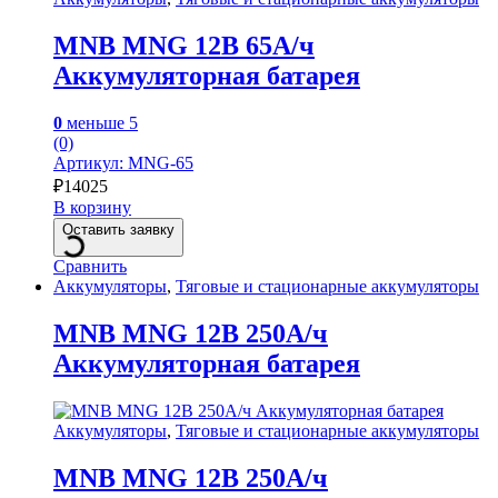
MNB MNG 12В 65А/ч
Аккумуляторная батарея
0
меньше 5
(0)
Артикул: MNG-65
₽
14025
В корзину
Оставить заявку
Сравнить
Аккумуляторы
,
Тяговые и стационарные аккумуляторы
MNB MNG 12В 250А/ч
Аккумуляторная батарея
Аккумуляторы
,
Тяговые и стационарные аккумуляторы
MNB MNG 12В 250А/ч