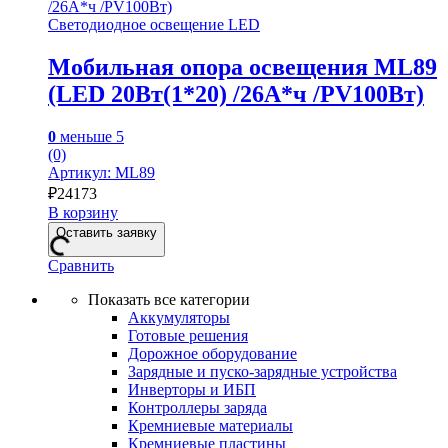
Светодиодное освещение LED
Мобильная опора освещения ML89
(LED 20Вт(1*20) /26А*ч /PV100Вт)
0
меньше 5
(0)
Артикул: ML89
₽
24173
В корзину
Оставить заявку
Сравнить
Показать все категории
Аккумуляторы
Готовые решения
Дорожное оборудование
Зарядные и пуско-зарядные устройства
Инверторы и ИБП
Контроллеры заряда
Кремниевые материалы
Кремниевые пластины