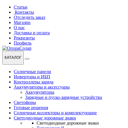
Перейти
Перейти
Статьи
к
к
Контакты
навигации
содержанию
Отследить заказ
Магазин
О нас
Доставка и оплата
Реквизиты
Профиль
КАТАЛОГ
Солнечные панели
Инверторы и ИБП
Контроллеры заряда
Аккумуляторы и аксессуары
Аккумуляторы
Зарядные и пуско-зарядные устройства
Светофоры
Готовые решения
Солнечные коллекторы и комплектующие
Светодиодные дорожные знаки
Светодиодные дорожные знаки