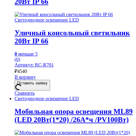
20Вт IP 66
Светодиодное освещение LED
Уличный консольный светильник
20Вт IP 66
0
меньше 5
(0)
Артикул: RC-R701
₽
4540
В корзину
Оставить заявку
Сравнить
Светодиодное освещение LED
Мобильная опора освещения ML89
(LED 20Вт(1*20) /26А*ч /PV100Вт)