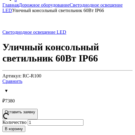
Главная
Дорожное оборудование
Светодиодное освещение
LED
Уличный консольный светильник 60Вт IP66
Светодиодное освещение LED
Уличный консольный
светильник 60Вт IP66
Артикул: RC-R100
Сравнить
₽
7380
Оставить заявку
Количество
В корзину