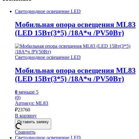
Светодиодное освещение LED
Мобильная опора освещения ML83
(LED 15Вт(3*5) /18А*ч /PV50Вт)
Светодиодное освещение LED
Мобильная опора освещения ML83
(LED 15Вт(3*5) /18А*ч /PV50Вт)
0
меньше 5
(0)
Артикул: ML83
₽
23760
В корзину
Оставить заявку
Сравнить
Светодиодное освещение LED