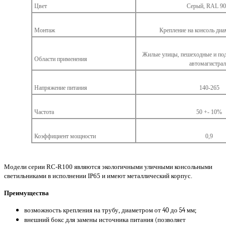
Цвет
Серый, RAL 90
Монтаж
Крепление на консоль диа
Жилые улицы, пешеходные и по
Области применения
автомагистра
Напряжение питания
140-265
Частота
50 +- 10%
Коэффициент мощности
0,9
Модели серии RC-R100 являются экологичными уличными консольными
светильниками в исполнении IP65 и имеют металлический корпус.
Преимущества
возможность крепления на трубу, диаметром от 40 до 54 мм;
внешний бокс для замены источника питания (позволяет