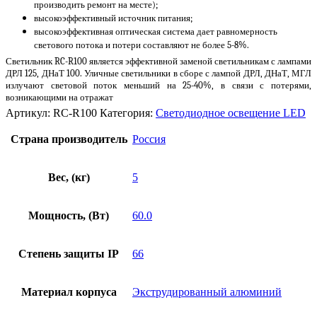
производить ремонт на месте);
высокоэффективный источник питания;
высокоэффективная оптическая система дает равномерность
светового потока и потери составляют не более 5-8%.
Светильник RC-R100 является эффективной заменой светильникам с лампами
ДРЛ 125, ДНаТ 100. Уличные светильники в сборе с лампой ДРЛ, ДНаТ, МГЛ
излучают световой поток меньший на 25-40%, в связи с потерями,
возникающими на отражат
Артикул:
RC-R100
Категория:
Светодиодное освещение LED
Страна производитель
Россия
Вес, (кг)
5
Мощность, (Вт)
60.0
Степень защиты IP
66
Материал корпуса
Экструдированный алюминий