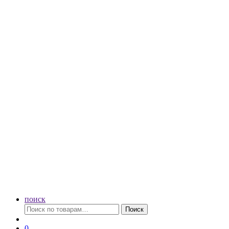
поиск
Искать:
Поиск
0