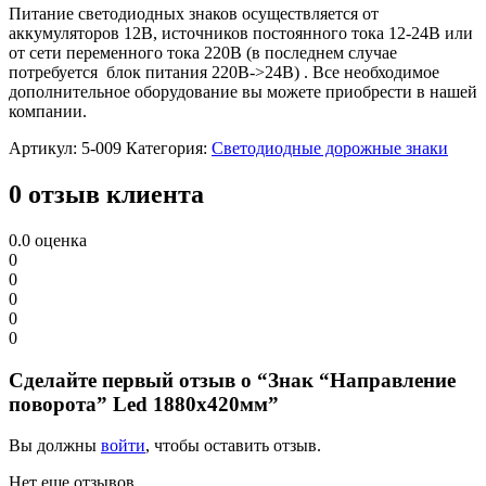
Питание светодиодных знаков осуществляется от
аккумуляторов 12В, источников постоянного тока 12-24В или
от сети переменного тока 220В (в последнем случае
потребуется блок питания 220В->24В) . Все необходимое
дополнительное оборудование вы можете приобрести в нашей
компании.
Артикул:
5-009
Категория:
Светодиодные дорожные знаки
0 отзыв клиента
0.0
оценка
0
0
0
0
0
Сделайте первый отзыв о “Знак “Направление
поворота” Led 1880х420мм”
Вы должны
войти
, чтобы оставить отзыв.
Нет еще отзывов.