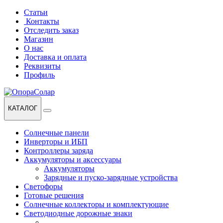
Перейти
Перейти
Статьи
к
к
Контакты
навигации
содержанию
Отследить заказ
Магазин
О нас
Доставка и оплата
Реквизиты
Профиль
КАТАЛОГ
Солнечные панели
Инверторы и ИБП
Контроллеры заряда
Аккумуляторы и аксессуары
Аккумуляторы
Зарядные и пуско-зарядные устройства
Светофоры
Готовые решения
Солнечные коллекторы и комплектующие
Светодиодные дорожные знаки