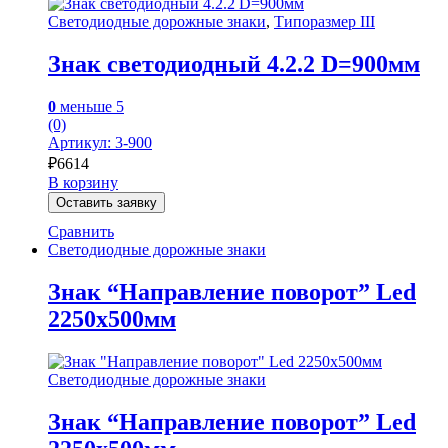
Светодиодные дорожные знаки
,
Типоразмер III
Знак светодиодный 4.2.2 D=900мм
0
меньше 5
(0)
Артикул: 3-900
₽
6614
В корзину
Оставить заявку
Сравнить
Светодиодные дорожные знаки
Знак “Направление поворот” Led
2250х500мм
Светодиодные дорожные знаки
Знак “Направление поворот” Led