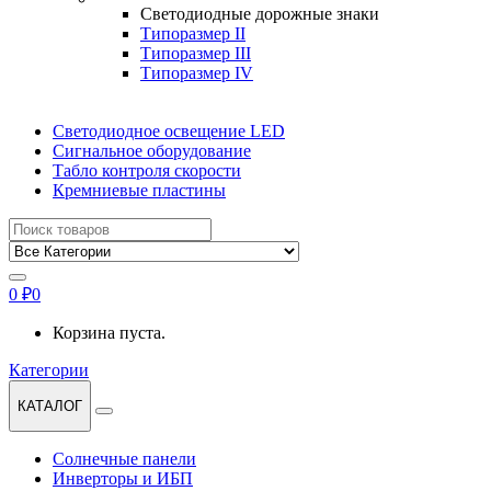
Светодиодные дорожные знаки
Типоразмер II
Типоразмер III
Типоразмер IV
Светодиодное освещение LED
Сигнальное оборудование
Табло контроля скорости
Кремниевые пластины
Найти:
0
₽
0
Корзина пуста.
Категории
КАТАЛОГ
Солнечные панели
Инверторы и ИБП