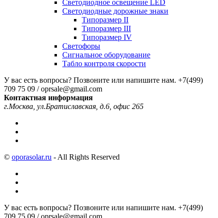
Светодиодное освещение LED
Светодиодные дорожные знаки
Типоразмер II
Типоразмер III
Типоразмер IV
Светофоры
Сигнальное оборудование
Табло контроля скорости
У вас есть вопросы? Позвоните или напишите нам.
+7(499)
709 75 09 / oprsale@gmail.com
Контактная информация
г.Москва, ул.Братиславская, д.6, офис 265
©
oporasolar.ru
- All Rights Reserved
У вас есть вопросы? Позвоните или напишите нам.
+7(499)
709 75 09 / oprsale@gmail.com