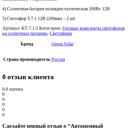
4) Солнечная батарея поликристаллическая 200Вт 12В
5) Светофор Т.7.1 12В (200мм) – 2 шт
Артикул:
КТ-7.1/2
Категории:
Готовые комплекты светофоров
на солнечных батареях
,
Светофоры
Бренд
Opora Solar
Страна производитель
Россия
0 отзыв клиента
0.0
оценка
0
0
0
0
0
Сделайте первый отзыв о “Автономный