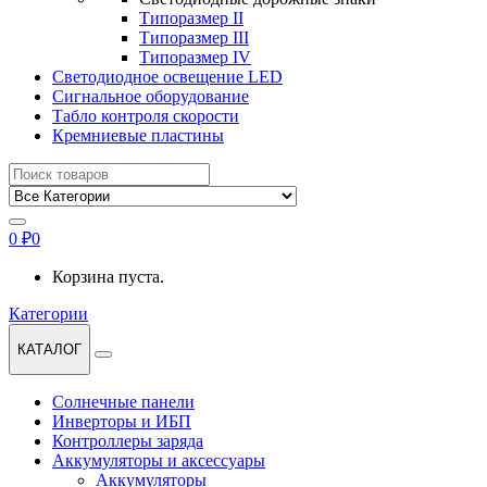
Типоразмер II
Типоразмер III
Типоразмер IV
Светодиодное освещение LED
Сигнальное оборудование
Табло контроля скорости
Кремниевые пластины
Найти:
0
₽
0
Корзина пуста.
Категории
КАТАЛОГ
Солнечные панели
Инверторы и ИБП
Контроллеры заряда
Аккумуляторы и аксессуары
Аккумуляторы