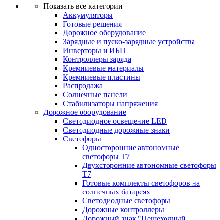
Показать все категории
Аккумуляторы
Готовые решения
Дорожное оборудование
Зарядные и пуско-зарядные устройства
Инверторы и ИБП
Контроллеры заряда
Кремниевые материалы
Кремниевые пластины
Распродажа
Солнечные панели
Стабилизаторы напряжения
Дорожное оборудование
Светодиодное освещение LED
Светодиодные дорожные знаки
Светофоры
Односторонние автономные
светофоры Т7
Двухсторонние автономные светофоры
Т7
Готовые комплекты светофоров на
солнечных батареях
Светодиодные светофоры
Дорожные контроллеры
Дорожный знак "Пешеходный