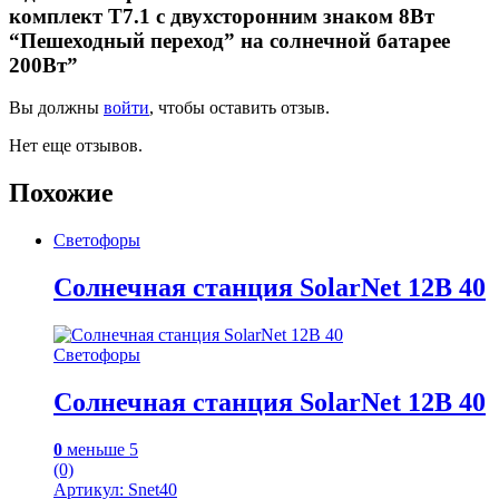
комплект Т7.1 с двухсторонним знаком 8Вт
“Пешеходный переход” на солнечной батарее
200Вт”
Вы должны
войти
, чтобы оставить отзыв.
Нет еще отзывов.
Похожие
Светофоры
Солнечная станция SolarNet 12В 40
Светофоры
Солнечная станция SolarNet 12В 40
0
меньше 5
(0)
Артикул: Snet40