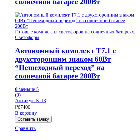
солнечной батарее 200Вт
Готовые комплекты светофоров на солнечных батареях
,
Светофоры
Автономный комплект Т7.1 с
двухсторонним знаком 60Вт
“Пешеходный переход” на
солнечной батарее 200Вт
0
меньше 5
(0)
Артикул: К-13
₽
67400
В корзину
Оставить заявку
Сравнить