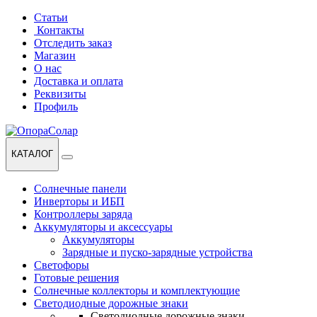
Перейти
Перейти
Статьи
к
к
Контакты
навигации
содержанию
Отследить заказ
Магазин
О нас
Доставка и оплата
Реквизиты
Профиль
КАТАЛОГ
Солнечные панели
Инверторы и ИБП
Контроллеры заряда
Аккумуляторы и аксессуары
Аккумуляторы
Зарядные и пуско-зарядные устройства
Светофоры
Готовые решения
Солнечные коллекторы и комплектующие
Светодиодные дорожные знаки
Светодиодные дорожные знаки