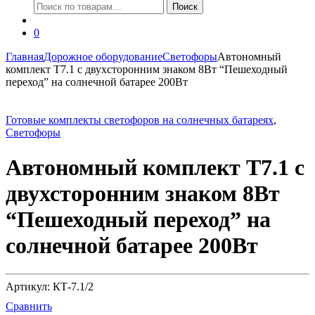
Искать:
Поиск
0
Главная
Дорожное оборудование
Светофоры
Автономный
комплект Т7.1 с двухсторонним знаком 8Вт “Пешеходный
переход” на солнечной батарее 200Вт
Готовые комплекты светофоров на солнечных батареях
,
Светофоры
Автономный комплект Т7.1 с
двухсторонним знаком 8Вт
“Пешеходный переход” на
солнечной батарее 200Вт
Артикул: КТ-7.1/2
Сравнить