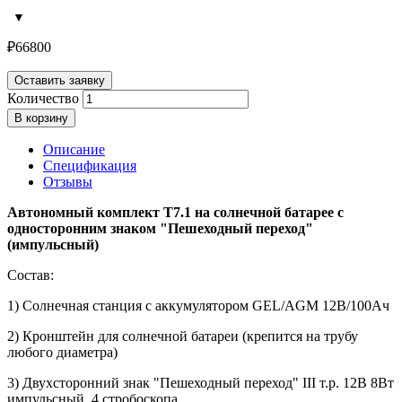
₽
66800
Оставить заявку
Количество
В корзину
Описание
Спецификация
Отзывы
Автономный комплект Т7.1 на солнечной батарее с
односторонним знаком "Пешеходный переход"
(импульсный)
Состав:
1) Солнечная станция с аккумулятором GEL/AGM 12В/100Ач
2) Кронштейн для солнечной батареи (крепится на трубу
любого диаметра)
3) Двухсторонний знак "Пешеходный переход" III т.р. 12В 8Вт
импульсный, 4 стробоскопа