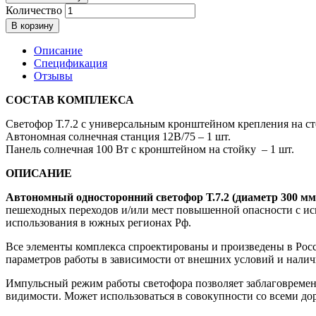
Количество
В корзину
Описание
Спецификация
Отзывы
СОСТАВ КОМПЛЕКСА
Светофор Т.7.2 с универсальным кронштейном крепления на ст
Автономная солнечная станция 12В/75 – 1 шт.
Панель солнечная 100 Вт с кронштейном на стойку – 1 шт.
ОПИСАНИЕ
Автономный односторонний светофор Т.7.2 (диаметр 300 мм
пешеходных переходов и/или мест повышенной опасности с исп
использования в южных регионах Рф.
Все элементы комплекса спроектированы и произведены в Росс
параметров работы в зависимости от внешних условий и налич
Импульсный режим работы светофора позволяет заблаговременн
видимости. Может использоваться в совокупности со всеми д