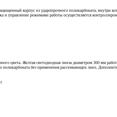
ащищенный корпус из ударопрочного поликарбоната, внутри кот
дка и управление режимами работы осуществляется контроллером
ного цвета. Желтая светодиодная линза диаметром 300 мм работ
го поликарбоната без применения рассеивающих линз. Дополнит
т