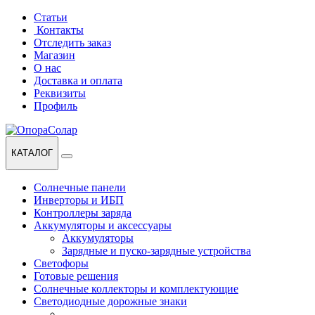
Перейти
Перейти
Статьи
к
к
Контакты
навигации
содержанию
Отследить заказ
Магазин
О нас
Доставка и оплата
Реквизиты
Профиль
КАТАЛОГ
Солнечные панели
Инверторы и ИБП
Контроллеры заряда
Аккумуляторы и аксессуары
Аккумуляторы
Зарядные и пуско-зарядные устройства
Светофоры
Готовые решения
Солнечные коллекторы и комплектующие
Светодиодные дорожные знаки