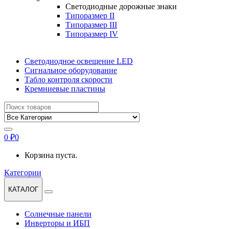
Светодиодные дорожные знаки
Типоразмер II
Типоразмер III
Типоразмер IV
Светодиодное освещение LED
Сигнальное оборудование
Табло контроля скорости
Кремниевые пластины
Найти:
0
₽
0
Корзина пуста.
Категории
КАТАЛОГ
Солнечные панели
Инверторы и ИБП