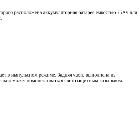
орого расположена аккумуляторная батарея емкостью 75Ач для
.
ает в импульсном режиме. Задняя часть выполнена из
ельно может комплектоваться светозащитным козырьком.