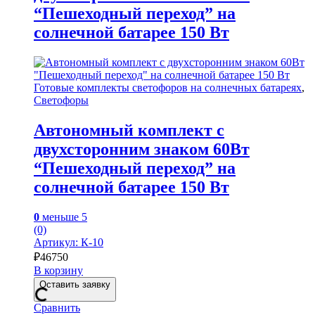
“Пешеходный переход” на
солнечной батарее 150 Вт
Готовые комплекты светофоров на солнечных батареях
,
Светофоры
Автономный комплект с
двухсторонним знаком 60Вт
“Пешеходный переход” на
солнечной батарее 150 Вт
0
меньше 5
(0)
Артикул: К-10
₽
46750
В корзину
Оставить заявку
Сравнить