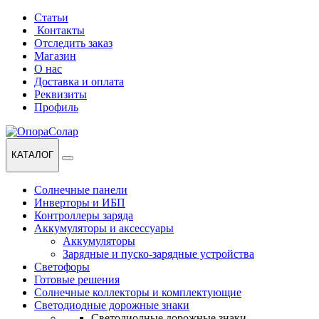
Перейти
Перейти
Статьи
к
к
Контакты
навигации
содержанию
Отследить заказ
Магазин
О нас
Доставка и оплата
Реквизиты
Профиль
КАТАЛОГ
Солнечные панели
Инверторы и ИБП
Контроллеры заряда
Аккумуляторы и аксессуары
Аккумуляторы
Зарядные и пуско-зарядные устройства
Светофоры
Готовые решения
Солнечные коллекторы и комплектующие
Светодиодные дорожные знаки
Светодиодные дорожные знаки