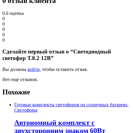
0 отзыв клиента
0.0
оценка
0
0
0
0
0
Сделайте первый отзыв о “Светодиодный
светофор Т.8.2 12В”
Вы должны
войти
, чтобы оставить отзыв.
Нет еще отзывов.
Похожие
Готовые комплекты светофоров на солнечных батареях
,
Светофоры
Автономный комплект с
двухсторонним знаком 60Вт