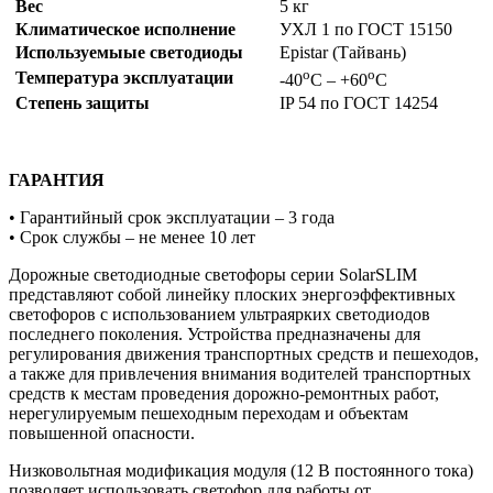
Вес
5 кг
Климатическое исполнение
УХЛ 1 по ГОСТ 15150
Используемыые светодиоды
Epistar (Тайвань)
о
о
Температура эксплуатации
-40
С – +60
С
Степень защиты
IP 54 по ГОСТ 14254
ГАРАНТИЯ
• Гарантийный срок эксплуатации – 3 года
• Срок службы – не менее 10 лет
Дорожные светодиодные светофоры серии SolarSLIM
представляют собой линейку плоских энергоэффективных
светофоров с использованием ультраярких светодиодов
последнего поколения. Устройства предназначены для
регулирования движения транспортных средств и пешеходов,
а также для привлечения внимания водителей транспортных
средств к местам проведения дорожно-ремонтных работ,
нерегулируемым пешеходным переходам и объектам
повышенной опасности.
Низковольтная модификация модуля (12 В постоянного тока)
позволяет использовать светофор для работы от