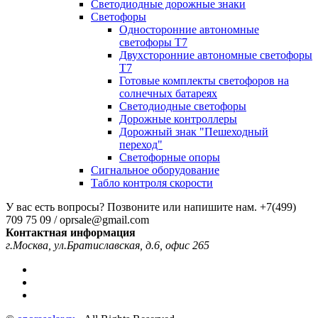
Светодиодные дорожные знаки
Светофоры
Односторонние автономные
светофоры Т7
Двухсторонние автономные светофоры
Т7
Готовые комплекты светофоров на
солнечных батареях
Светодиодные светофоры
Дорожные контроллеры
Дорожный знак "Пешеходный
переход"
Светофорные опоры
Сигнальное оборудование
Табло контроля скорости
У вас есть вопросы? Позвоните или напишите нам.
+7(499)
709 75 09 / oprsale@gmail.com
Контактная информация
г.Москва, ул.Братиславская, д.6, офис 265