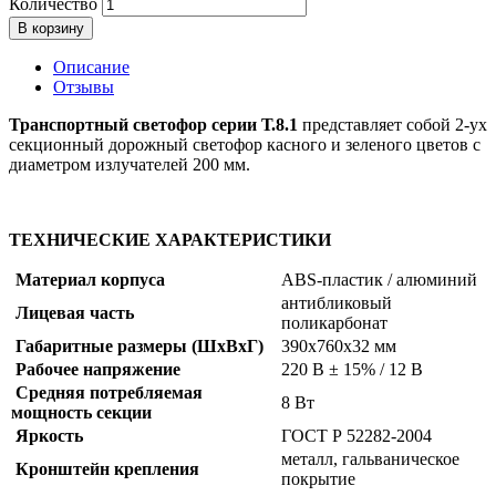
Количество
В корзину
Описание
Отзывы
Транспортный светофор серии Т.8.1
представляет собой 2-ух
секционный дорожный светофор касного и зеленого цветов с
диаметром излучателей 200 мм.
ТЕХНИЧЕСКИЕ ХАРАКТЕРИСТИКИ
Материал корпуса
ABS-пластик / алюминий
антибликовый
Лицевая часть
поликарбонат
Габаритные размеры (ШхВхГ)
390х760х32 мм
Рабочее напряжение
220 В ± 15% / 12 В
Средняя потребляемая
8 Вт
мощность секции
Яркость
ГОСТ Р 52282-2004
металл, гальваническое
Кронштейн крепления
покрытие