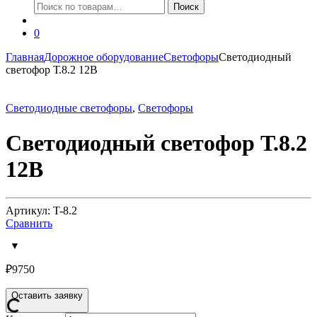
Искать:
Поиск
0
Главная
Дорожное оборудование
Светофоры
Светодиодный
светофор Т.8.2 12В
Светодиодные светофоры
,
Светофоры
Светодиодный светофор Т.8.2
12В
Артикул: T-8.2
Сравнить
₽
9750
Оставить заявку