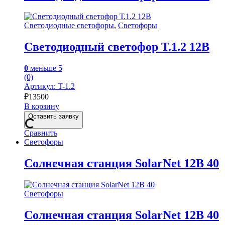
Светодиодные светофоры
,
Светофоры
Светодиодный светофор Т.1.2 12В
0
меньше 5
(0)
Артикул: T-1.2
₽
13500
В корзину
Оставить заявку
Сравнить
Светофоры
Солнечная станция SolarNet 12В 40
Светофоры
Солнечная станция SolarNet 12В 40