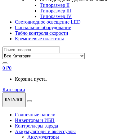
Типоразмер II
Типоразмер III
Типоразмер IV
Светодиодное освещение LED
Сигнальное оборудование
Табло контроля скорости
Кремниевые пластины
Найти:
0
₽
0
Корзина пуста.
Категории
КАТАЛОГ
Солнечные панели
Инверторы и ИБП
Контроллеры заряда
Аккумуляторы и аксессуары
Аккумуляторы