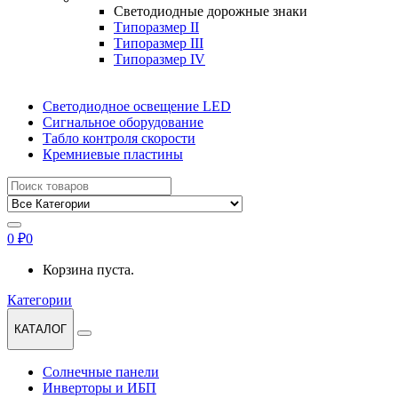
Светодиодные дорожные знаки
Типоразмер II
Типоразмер III
Типоразмер IV
Светодиодное освещение LED
Сигнальное оборудование
Табло контроля скорости
Кремниевые пластины
Найти:
0
₽
0
Корзина пуста.
Категории
КАТАЛОГ
Солнечные панели
Инверторы и ИБП