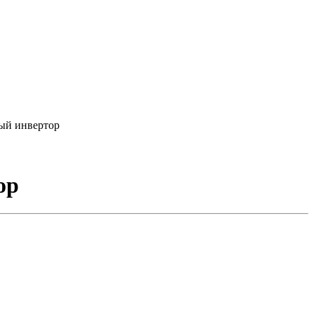
ый инвертор
ор