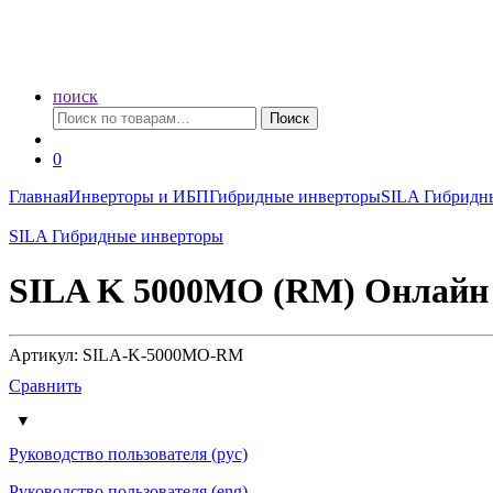
поиск
Искать:
Поиск
0
Главная
Инверторы и ИБП
Гибридные инверторы
SILA Гибридн
SILA Гибридные инверторы
SILA K 5000MO (RM) Онлайн
Артикул: SILA-K-5000MO-RM
Сравнить
Руководство пользователя (рус)
Руководство пользователя (eng)