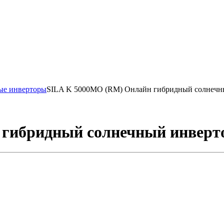
ые инверторы
SILA K 5000MO (RM) Онлайн гибридный солнечн
 гибридный солнечный инверт