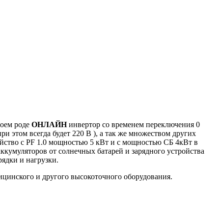
воем роде
ОНЛАЙН
инвертор со временем переключения 0
ри этом всегда будет 220 В ), а так же множеством других
ство c PF 1.0 мощностью 5 кВт и с мощностью СБ 4кВт в
аккумуляторов от солнечных батарей и зарядного устройства
ядки и нагрузки.
дицинского и другого высокоточного оборудования.