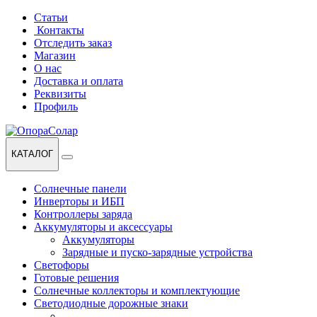
Перейти
Перейти
Статьи
к
к
Контакты
навигации
содержанию
Отследить заказ
Магазин
О нас
Доставка и оплата
Реквизиты
Профиль
КАТАЛОГ
Солнечные панели
Инверторы и ИБП
Контроллеры заряда
Аккумуляторы и аксессуары
Аккумуляторы
Зарядные и пуско-зарядные устройства
Светофоры
Готовые решения
Солнечные коллекторы и комплектующие
Светодиодные дорожные знаки