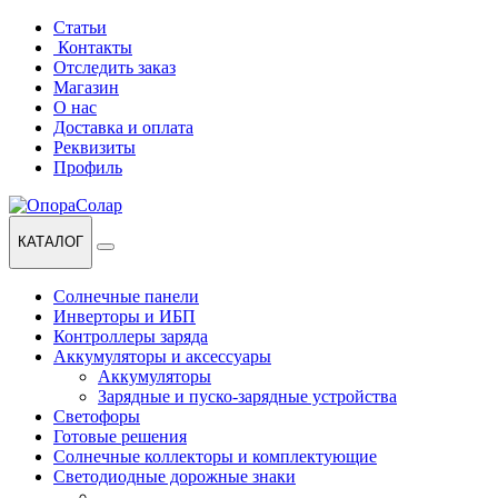
Перейти
Перейти
Статьи
к
к
Контакты
навигации
содержанию
Отследить заказ
Магазин
О нас
Доставка и оплата
Реквизиты
Профиль
КАТАЛОГ
Солнечные панели
Инверторы и ИБП
Контроллеры заряда
Аккумуляторы и аксессуары
Аккумуляторы
Зарядные и пуско-зарядные устройства
Светофоры
Готовые решения
Солнечные коллекторы и комплектующие
Светодиодные дорожные знаки