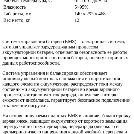
Рабочая температура, С
от -10˚С до + 50
˚
Влажность
5~95%
Габариты, мм
140 x 295 x 468
Вес нетто, кг
12
Система управления батареи (BMS) – электронная система,
которая управляет заряд/разрядным процессом
аккумуляторной батареи, отвечает за безопасность её работы,
проводит мониторинг состояния батареи, оценку вторичных
данных работоспособности.
Система управления и балансировки обеспечивает
индивидуальный контроль напряжения и сопротивления
каждого элемента аккумулятора, распределяет токи между
составными аккумуляторной батареи во время зарядного
процесса, контролирует ток разряда, определяет потерю
емкости от дисбаланса, гарантирует безопасное подключение/
отключение нагрузки.
На основе получаемых данных BMS выполняет балансировку
заряда ячеек, защищает аккумулятор от короткого замыкания,
перегрузки по току, перезаряда, переразряда (высокого и
чрезмерно низкого напряжения каждой ячейки), перегрева и