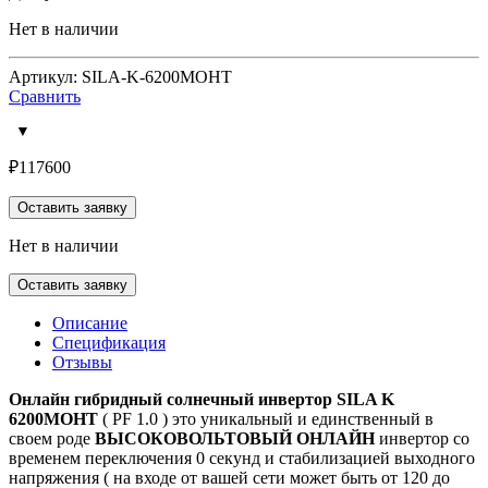
Нет в наличии
Артикул: SILA-K-6200MO​​HT
Сравнить
₽
117600
Оставить заявку
Нет в наличии
Оставить заявку
Описание
Спецификация
Отзывы
Онлайн гибридный солнечный инвертор SILA K
6200MOHT
( PF 1.0 ) это уникальный и единственный в
своем роде
ВЫСОКОВОЛЬТОВЫЙ
ОНЛАЙН
инвертор со
временем переключения 0 секунд и стабилизацией выходного
напряжения ( на входе от вашей сети может быть от 120 до