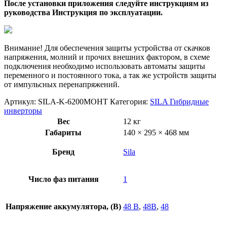
После установки приложения следуйте инструкциям из
руководства Инструкция по эксплуатации.
Внимание! Для обеспечения защиты устройства от скачков
напряжения, молний и прочих внешних фактором, в схеме
подключения необходимо использовать автоматы защиты
переменного и постоянного тока, а так же устройств защиты
от импульсных перенапряжений.
Артикул:
SILA-K-6200MO​​HT
Категория:
SILA Гибридные
инверторы
Вес
12 кг
Габариты
140 × 295 × 468 мм
Бренд
Sila
Число фаз питания
1
Напряжение аккумулятора, (В)
48 В
,
48В
,
48