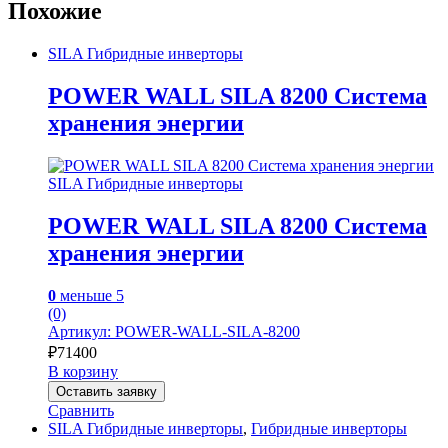
Похожие
SILA Гибридные инверторы
POWER WALL SILA 8200 Система
хранения энергии
SILA Гибридные инверторы
POWER WALL SILA 8200 Система
хранения энергии
0
меньше 5
(0)
Артикул: POWER-WALL-SILA-8200
₽
71400
В корзину
Оставить заявку
Сравнить
SILA Гибридные инверторы
,
Гибридные инверторы