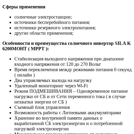
Сферы применения
солнечные электростанции;
источники бесперебойного питания;
источники резервного электропитания;
другие области применения;
Особенности и преимущества солнечного инвертор SILA K
6200MOHT ( MPPT ):
Стабилизация выходного напряжения при диапазоне
входного напряжения от 120 до 270 Вольт
Время переключения между режимами питания 0 секунд
( онлайн )
Два управляемых выхода на нагрузку
Удаленный мониторинг через Wi-Fi
Режим ПОДМЕШИВАНИЯ – Одновременное питание
нагрузки от СБ и от Сети переменного тока ( в случае
нехватки энергии от СБ )
Съемный блок управления
Возможность работы с Литиевыми аккумуляторами
Хранение во внутренней памяти данных о
выработанной СБ электроэнергии и о потребленной
нагрузкой электроэнергии