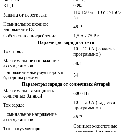
КПД
93%
110-150% – 10 с ; >150% –
Защита от перегрузки
5 с
Номинальное входное
48 В
напряжение DC
Собственное потребление
1,5 А / 75 Вт
Параметры заряда от сети
10 – 120 А ( Задается
Ток заряда
программно )
Максимальное напряжение
58,4
аккумуляторов
Напряжение аккумуляторов в
54
буферном режиме
Параметры заряда от солнечных батарей
Максимальная мощность
6000 Вт
солнечных батарей
10 – 120 А ( задается
Ток заряда
программно )
Номинальное напряжение
48 В
аккумуляторов
Свинцово-кислотные,
Тип аккумуляторов
Заливные, Литиевые