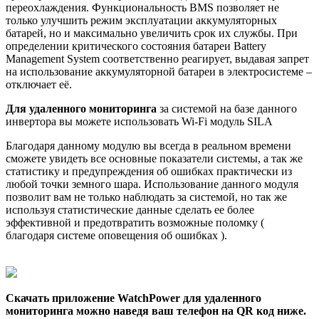
переохлаждения. Функциональность BMS позволяет не
только улучшить режим эксплуатации аккумуляторных
батарей, но и максимально увеличить срок их службы. При
определении критического состояния батареи Battery
Management System соответственно реагирует, выдавая запрет
на использование аккумуляторной батареи в электросистеме –
отключает её.
Для удаленного мониторинга
за системой на базе данного
инвертора вы можете использовать Wi-Fi модуль SILA
Благодаря данному модулю вы всегда в реальном времени
сможете увидеть все основные показатели системы, а так же
статистику и предупреждения об ошибках практически из
любой точки земного шара. Использование данного модуля
позволит вам не только наблюдать за системой, но так же
используя статистические данные сделать ее более
эффективной и предотвратить возможные поломку (
благодаря системе оповещения об ошибках ).
Скачать приложение WatchPower для удаленного
мониторинга можно наведя ваш телефон на QR код ниже.