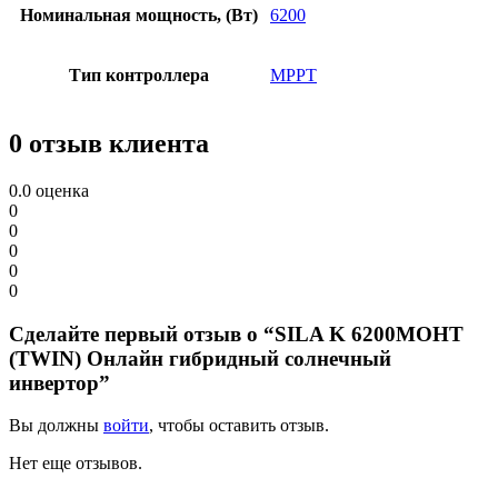
Номинальная мощность, (Вт)
6200
Тип контроллера
MPPT
0 отзыв клиента
0.0
оценка
0
0
0
0
0
Сделайте первый отзыв о “SILA K 6200MOHT
(TWIN) Онлайн гибридный солнечный
инвертор”
Вы должны
войти
, чтобы оставить отзыв.
Нет еще отзывов.