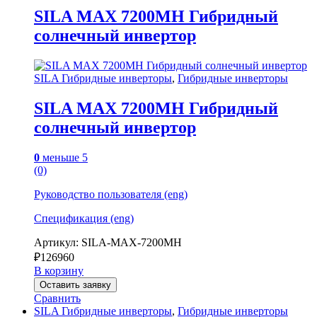
SILA MAX 7200MH Гибридный
солнечный инвертор
SILA Гибридные инверторы
,
Гибридные инверторы
SILA MAX 7200MH Гибридный
солнечный инвертор
0
меньше 5
(0)
Руководство пользователя (eng)
Спецификация (eng)
Артикул: SILA-MAX-7200MH
₽
126960
В корзину
Оставить заявку
Сравнить
SILA Гибридные инверторы
,
Гибридные инверторы