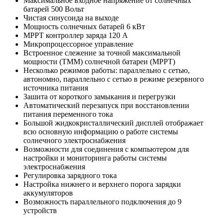
Максимальное входное напряжение от солнечных
батарей 500 Вольт
Чистая синусоида на выходе
Мощность солнечных батарей 6 кВт
MPPT контроллер заряда 120 А
Микропроцессорное управление
Встроенное слежение за точной максимальной
мощности (ТММ) солнечной батареи (MPPT)
Несколько режимов работы: параллельно с сетью,
автономно, параллельно с сетью в режиме резервного
источника питания
Зашита от короткого замыкания и перегрузки
Автоматический перезапуск при восстановлении
питания переменного тока
Большой жидкокристаллический дисплей отображает
всю основную информацию о работе системы
солнечного электроснабжения
Возможности для соединения с компьютером для
настройки и мониторинга работы системы
электроснабжения
Регулировка зарядного тока
Настройка нижнего и верхнего порога зарядки
аккумуляторов
Возможность параллельного подключения до 9
устройств