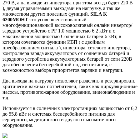
270 В, а на выходе из инвертора при этом всегда будет 220 В
), двумя управляемыми выходами на нагрузку, а так же
множеством других полезных функций.
SILA K
6200MOHT
это усовершенствованный
многофункциональный высоковольтовый онлайн инвертор/
зарядное устройство c PF 1.0 мощностью 6,2 кВт и с
максимальной мощностью Солнечных батарей 6 кВт, в
котором сочетаются функции ИБП ( с двойным
преобразованием сигнала ), инвертора, сетевого инвертора,
контроллера заряда аккумуляторов от солнечных батарей и
зарядного устройства аккумуляторных батарей от сети 220В
для обеспечения бесперебойной подачи питания, с
возможностью выбора приоритетов зарядки и нагрузки.
Два выхода на нагрузку позволяют разделять и резервировать
критически важных потребителей, таких как циркуляционные
насосы, противопожарное оборудование, видеонаблюдение и
т.д.
Используется в солнечных электростанциях мощностью от 6,2
до 55,8 кВт и системах бесперебойного питания для
серверного, медицинского и другого высокоточного
оборудования.