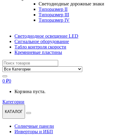
Светодиодные дорожные знаки
Типоразмер II
Типоразмер III
Типоразмер IV
Светодиодное освещение LED
Сигнальное оборудование
Табло контроля скорости
Кремниевые пластины
Найти:
0
₽
0
Корзина пуста.
Категории
КАТАЛОГ
Солнечные панели
Инверторы и ИБП