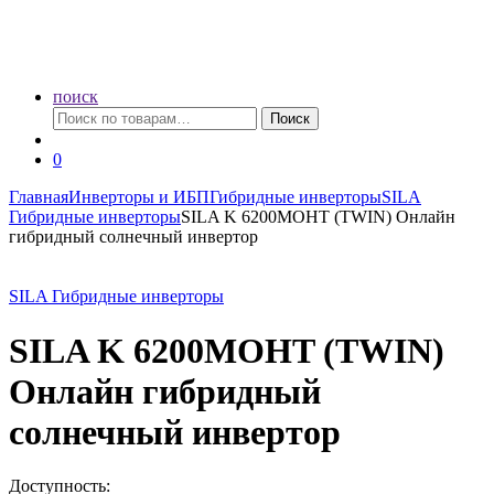
поиск
Искать:
Поиск
0
Главная
Инверторы и ИБП
Гибридные инверторы
SILA
Гибридные инверторы
SILA K 6200MOHT (TWIN) Онлайн
гибридный солнечный инвертор
SILA Гибридные инверторы
SILA K 6200MOHT (TWIN)
Онлайн гибридный
солнечный инвертор
Доступность: