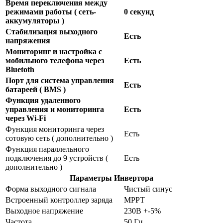
Время переключения между
режимами работы ( сеть-
0 секунд
аккумуляторы )
Стабилизация выходного
Есть
напряжения
Мониторинг и настройка с
мобильного телефона через
Есть
Bluetoth
Порт для система управления
Есть
батареей ( BMS )
Функция удаленного
управления и мониторинга
Есть
через Wi-Fi
Функция мониторинга через
Есть
сотовую сеть ( дополнительно )
Функция параллельного
подключения до 9 устройств (
Есть
дополнительно )
Параметры Инвертора
Форма выходного сигнала
Чистый синус
Встроенный контроллер заряда
MPPT
Выходное напряжение
230В +-5%
Частота
50 Гц