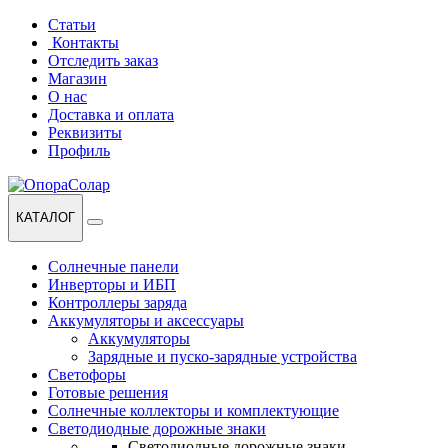
Перейти
Перейти
Статьи
к
к
Контакты
навигации
содержанию
Отследить заказ
Магазин
О нас
Доставка и оплата
Реквизиты
Профиль
КАТАЛОГ
Солнечные панели
Инверторы и ИБП
Контроллеры заряда
Аккумуляторы и аксессуары
Аккумуляторы
Зарядные и пуско-зарядные устройства
Светофоры
Готовые решения
Солнечные коллекторы и комплектующие
Светодиодные дорожные знаки
Светодиодные дорожные знаки