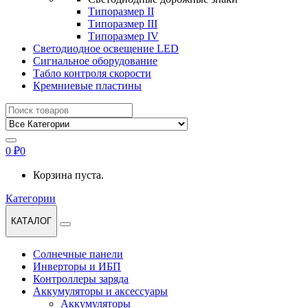
Типоразмер II
Типоразмер III
Типоразмер IV
Светодиодное освещение LED
Сигнальное оборудование
Табло контроля скорости
Кремниевые пластины
Найти:
0
₽
0
Корзина пуста.
Категории
КАТАЛОГ
Солнечные панели
Инверторы и ИБП
Контроллеры заряда
Аккумуляторы и аксессуары
Аккумуляторы