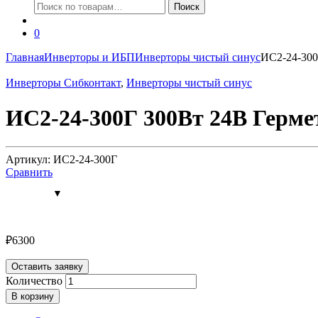
Искать:
Поиск
0
Главная
Инверторы и ИБП
Инверторы чистый синус
ИС2-24-300
Инверторы Сибконтакт
,
Инверторы чистый синус
ИС2-24-300Г 300Вт 24В Герм
Артикул: ИС2-24-300Г
Сравнить
₽
6300
Оставить заявку
Количество
В корзину