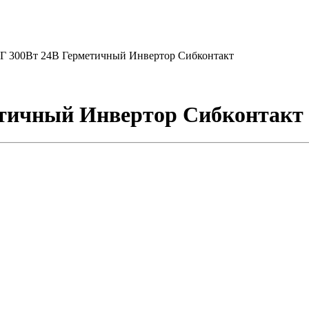
Г 300Вт 24В Герметичный Инвертор Сибконтакт
етичный Инвертор Сибконтакт