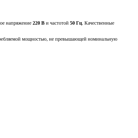
ое напряжение
220 В
и частотой
50 Гц
. Качественные
ребляемой мощностью, не превышающей номинальную