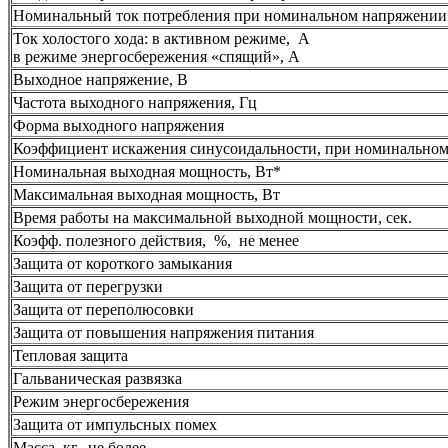
Номинальный ток потребления при номинальном напряжении
Ток холостого хода: в активном режиме, А
в режиме энергосбережения «спящий», А
Выходное напряжение, В
Частота выходного напряжения, Гц
Форма выходного напряжения
Коэффициент искажения синусоидальности, при номинальном
Номинальная выходная мощность, Вт*
Максимальная выходная мощность, Вт
Время работы на максимальной выходной мощности, сек.
Коэфф. полезного действия, %, не менее
Защита от короткого замыкания
Защита от перегрузки
Защита от переполюсовки
Защита от повышения напряжения питания
Тепловая защита
Гальваническая развязка
Режим энергосбережения
Защита от импульсных помех
Масса, кг, не более