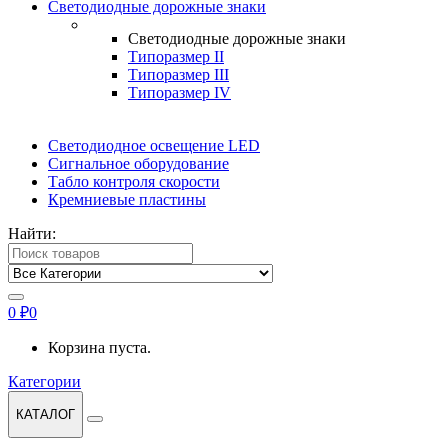
Светодиодные дорожные знаки
Светодиодные дорожные знаки
Типоразмер II
Типоразмер III
Типоразмер IV
Светодиодное освещение LED
Сигнальное оборудование
Табло контроля скорости
Кремниевые пластины
Найти:
0
₽
0
Корзина пуста.
Категории
КАТАЛОГ