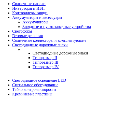
Солнечные панели
Инверторы и ИБП
Контроллеры заряда
Аккумуляторы и аксессуары
Аккумуляторы
Зарядные и пуско-зарядные устройства
Светофоры
Готовые решения
Солнечные коллекторы и комплектующие
Светодиодные дорожные знаки
Светодиодные дорожные знаки
Типоразмер II
Типоразмер III
Типоразмер IV
Светодиодное освещение LED
Сигнальное оборудование
Табло контроля скорости
Кремниевые пластины