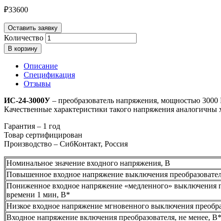
₽
33600
Оставить заявку
Количество
В корзину
Описание
Спецификация
Отзывы
ИС-24-3000У
– преобразователь напряжения, мощностью 3000 В
Качественные характеристики такого напряжения аналогичны
Гарантия – 1 год
Товар сертифицирован
Производство – СибКонтакт, Россия
Номинальное значение входного напряжения, В
Повышенное входное напряжение выключения преобразовател
Пониженное входное напряжение «медленного» выключения п
времени 1 мин, В*
Низкое входное напряжение мгновенного выключения преобра
Входное напряжение включения преобразователя, не менее, В