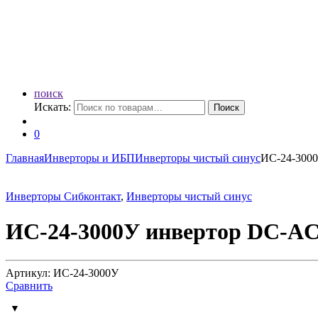
поиск
Искать:
Поиск
0
Главная
Инверторы и ИБП
Инверторы чистый синус
ИС-24-3000
Инверторы Сибконтакт
,
Инверторы чистый синус
ИС-24-3000У инвертор DC-AC,
Артикул: ИС-24-3000У
Сравнить