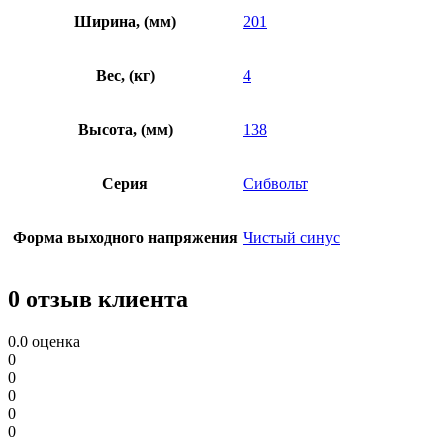
Ширина, (мм)
201
Вес, (кг)
4
Высота, (мм)
138
Серия
Сибвольт
Форма выходного напряжения
Чистый синус
0 отзыв клиента
0.0
оценка
0
0
0
0
0