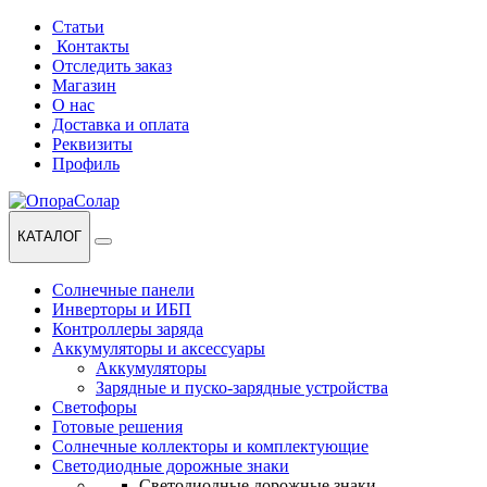
Перейти
Перейти
Статьи
к
к
Контакты
навигации
содержанию
Отследить заказ
Магазин
О нас
Доставка и оплата
Реквизиты
Профиль
КАТАЛОГ
Солнечные панели
Инверторы и ИБП
Контроллеры заряда
Аккумуляторы и аксессуары
Аккумуляторы
Зарядные и пуско-зарядные устройства
Светофоры
Готовые решения
Солнечные коллекторы и комплектующие
Светодиодные дорожные знаки
Светодиодные дорожные знаки