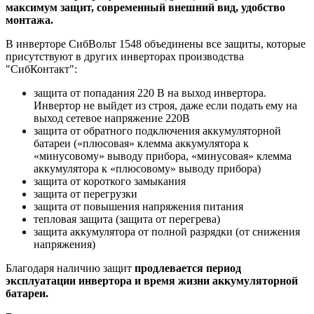
максимум защит, современный внешний вид, удобство
монтажа.
В инверторе СибВольт 1548 объединены все защиты, которые
присутствуют в других инверторах производства
"СибКонтакт":
защита от попадания 220 В на выход инвертора.
Инвертор не выйдет из строя, даже если подать ему на
выход сетевое напряжение 220В
защита от обратного подключения аккумуляторной
батареи («плюсовая» клемма аккумулятора к
«минусовому» выводу прибора, «минусовая» клемма
аккумулятора к «плюсовому» выводу прибора)
защита от короткого замыкания
защита от перегрузки
защита от повышения напряжения питания
тепловая защита (защита от перегрева)
защита аккумулятора от полной разрядки (от снижения
напряжения)
Благодаря наличию защит
продлевается период
эксплуатации инвертора и время жизни аккумуляторной
батареи.