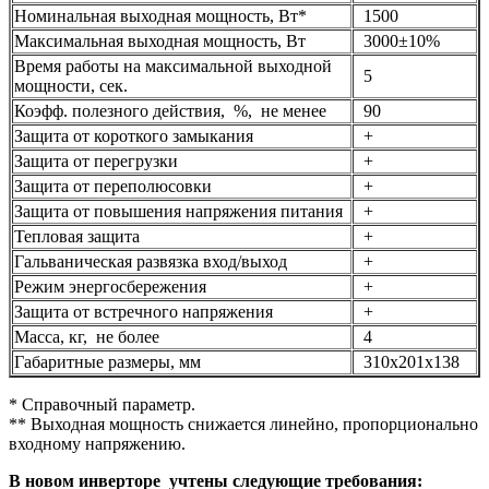
Номинальная выходная мощность, Вт*
1500
Максимальная выходная мощность, Вт
3000±10%
Время работы на максимальной выходной
5
мощности, сек.
Коэфф. полезного действия, %, не менее
90
Защита от короткого замыкания
+
Защита от перегрузки
+
Защита от переполюсовки
+
Защита от повышения напряжения питания
+
Тепловая защита
+
Гальваническая развязка вход/выход
+
Режим энергосбережения
+
Защита от встречного напряжения
+
Масса, кг, не более
4
Габаритные размеры, мм
310х201х138
* Справочный параметр.
** Выходная мощность снижается линейно, пропорционально
входному напряжению.
В новом инверторе учтены следующие требования: