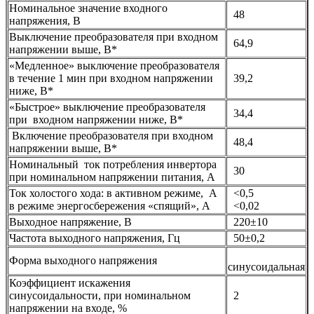
Номинальное значение входного
48
напряжения, В
Выключение преобразователя при входном
64,9
напряжении выше, В*
«Медленное» выключение преобразователя
в течение 1 мин при входном напряжении
39,2
ниже, В*
«Быстрое» выключение преобразователя
34,4
при входном напряжении ниже, В*
Включение преобразователя при входном
48,4
напряжении выше, В*
Номинальный ток потребления инвертора
30
при номинальном напряжении питания, А
Ток холостого хода: в активном режиме, А
<0,5
в режиме энергосбережения «спящий», А
<0,02
Выходное напряжение, В
220±10
Частота выходного напряжения, Гц
50±0,2
Форма выходного напряжения
синусоидальная
Коэффициент искажения
синусоидальности, при номинальном
2
напряжении на входе, %