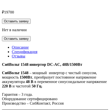
₽
19700
Оставить заявку
Нет в наличии
Оставить заявку
Описание
Спецификация
Отзывы
СибВольт 1548 инвертор DC-AC, 48В/1500Вт
СибВольт 1548
– мощный инвертор с чистый синусом,
мощность
1500Вт
, преобразует постоянное напряжение
аккумулятора
48 В
в переменное синусоидальное напряжение
220 В
и частотой
50 Гц.
Гарантия – 3 года.
Оборудование сертифицировано
Производство – СибКонтакт, Россия