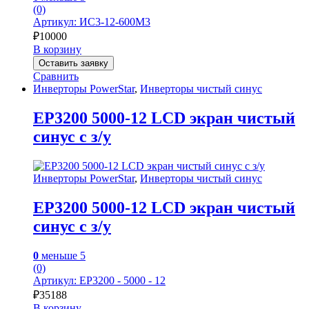
(0)
Артикул: ИС3-12-600М3
₽
10000
В корзину
Оставить заявку
Сравнить
Инверторы PowerStar
,
Инверторы чистый синус
EP3200 5000-12 LCD экран чистый
синус с з/у
Инверторы PowerStar
,
Инверторы чистый синус
EP3200 5000-12 LCD экран чистый
синус с з/у
0
меньше 5
(0)
Артикул: EP3200 - 5000 - 12
₽
35188
В корзину