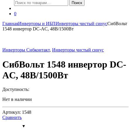
Искать:
Поиск
0
Главная
Инверторы и ИБП
Инверторы чистый синус
СибВольт
1548 инвертор DC-AC, 48В/1500Вт
Инверторы Сибконтакт
,
Инверторы чистый синус
СибВольт 1548 инвертор DC-
AC, 48В/1500Вт
Доступность:
Нет в наличии
Артикул: 1548
Сравнить