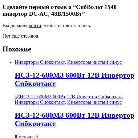
Сделайте первый отзыв о “СибВольт 1548
инвертор DC-AC, 48В/1500Вт”
Вы должны
войти
, чтобы оставить отзыв.
Нет еще отзывов.
Похожие
Инверторы Сибконтакт
,
Инверторы чистый синус
ИС3-12-600M3 600Вт 12В Инвертор
Сибконтакт
Инверторы Сибконтакт
,
Инверторы чистый синус
ИС3-12-600M3 600Вт 12В Инвертор
Сибконтакт
0
меньше 5