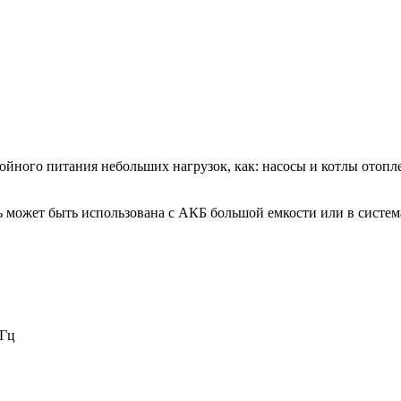
бойного питания небольших нагрузок, как: насосы и котлы отопл
ь может быть использована с АКБ большой емкости или в систе
0Гц