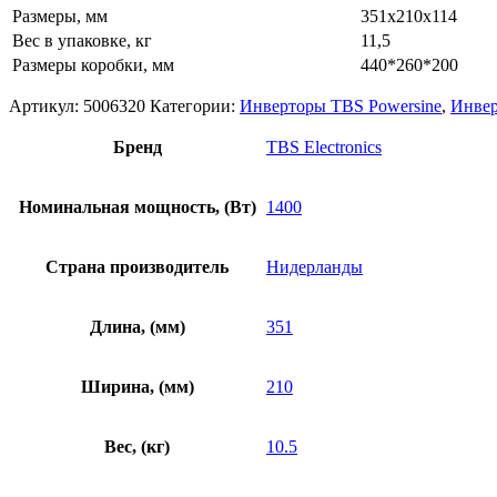
Размеры, мм
351x210x114
Вес в упаковке, кг
11,5
Размеры коробки, мм
440*260*200
Артикул:
5006320
Категории:
Инверторы TBS Powersine
,
Инвер
Бренд
TBS Electronics
Номинальная мощность, (Вт)
1400
Страна производитель
Нидерланды
Длина, (мм)
351
Ширина, (мм)
210
Вес, (кг)
10.5