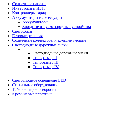
Солнечные панели
Инверторы и ИБП
Контроллеры заряда
Аккумуляторы и аксессуары
Аккумуляторы
Зарядные и пуско-зарядные устройства
Светофоры
Готовые решения
Солнечные коллекторы и комплектующие
Светодиодные дорожные знаки
Светодиодные дорожные знаки
Типоразмер II
Типоразмер III
Типоразмер IV
Светодиодное освещение LED
Сигнальное оборудование
Табло контроля скорости
Кремниевые пластины