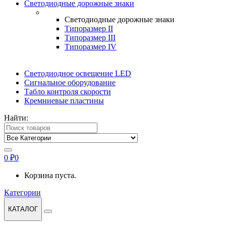
Светодиодные дорожные знаки
Светодиодные дорожные знаки
Типоразмер II
Типоразмер III
Типоразмер IV
Светодиодное освещение LED
Сигнальное оборудование
Табло контроля скорости
Кремниевые пластины
Найти:
0
₽
0
Корзина пуста.
Категории
КАТАЛОГ