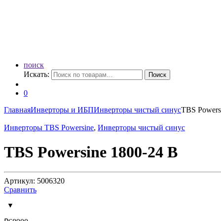
поиск
Искать:
Поиск
0
Главная
Инверторы и ИБП
Инверторы чистый синус
TBS Powers
Инверторы TBS Powersine
,
Инверторы чистый синус
TBS Powersine 1800-24 В
Артикул: 5006320
Сравнить