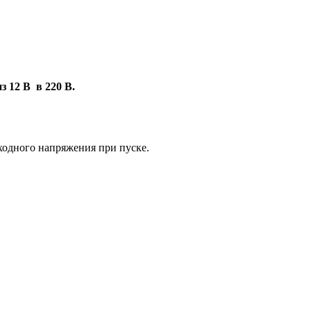
 12 В в 220 В.
ходного напряжения при пуске.