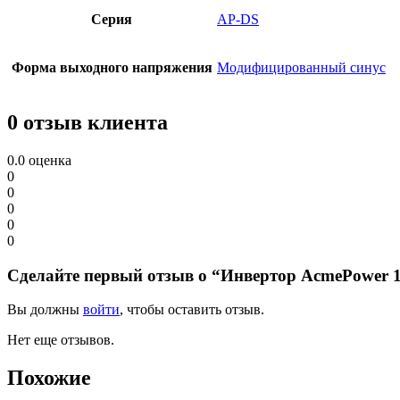
Серия
AP-DS
Форма выходного напряжения
Модифицированный синус
0 отзыв клиента
0.0
оценка
0
0
0
0
0
Сделайте первый отзыв о “Инвертор AcmePower 
Вы должны
войти
, чтобы оставить отзыв.
Нет еще отзывов.
Похожие