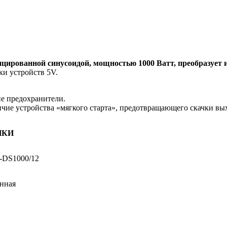
ированной синусоидой, мощностью 1000 Ватт, преобразует из
ки устройств 5V.
е предохранители.
чие устройства «мягкого старта», предотвращающего скачки вы
ИКИ
-DS1000/12
нная