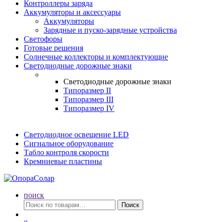
Контроллеры заряда
Аккумуляторы и аксессуары
Аккумуляторы
Зарядные и пуско-зарядные устройства
Светофоры
Готовые решения
Солнечные коллекторы и комплектующие
Светодиодные дорожные знаки
Светодиодные дорожные знаки
Типоразмер II
Типоразмер III
Типоразмер IV
Светодиодное освещение LED
Сигнальное оборудование
Табло контроля скорости
Кремниевые пластины
поиск
Искать:
Поиск