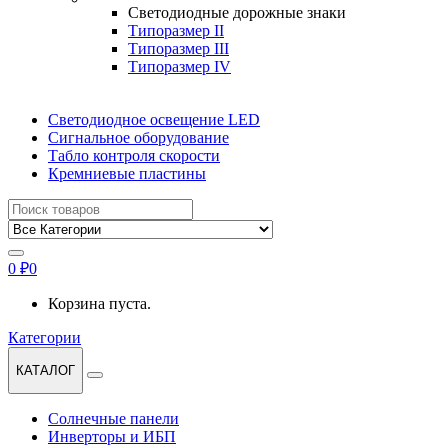
Светодиодные дорожные знаки
Типоразмер II
Типоразмер III
Типоразмер IV
Светодиодное освещение LED
Сигнальное оборудование
Табло контроля скорости
Кремниевые пластины
Найти:
0
₽
0
Корзина пуста.
Категории
КАТАЛОГ
Солнечные панели
Инверторы и ИБП