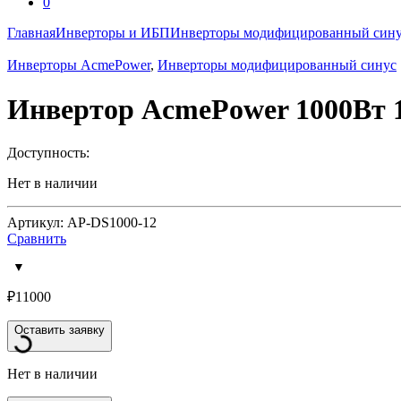
0
Главная
Инверторы и ИБП
Инверторы модифицированный син
Инверторы AcmePower
,
Инверторы модифицированный синус
Инвертор AcmePower 1000Вт 
Доступность:
Нет в наличии
Артикул: AP-DS1000-12
Сравнить
₽
11000
Оставить заявку
Нет в наличии