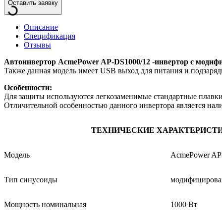
Оставить заявку
Описание
Спецификация
Отзывы
Автоинвертор AcmePower AP-DS1000/12 -инвертор с модифиц
Также данная модель имеет USB выход для питания и подзаряд
Особенности:
Для защиты используются легкозаменимые стандартные плавки
Отличительной особенностью данного инвертора является нали
ТЕХНИЧЕСКИЕ ХАРАКТЕРИСТ
Модель
AcmePower AP
Тип синусоиды
модифицирова
Мощность номинальная
1000 Вт