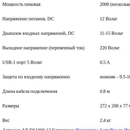
Moщность пиковая
2000 (нескольк
Напряжение питания, DC
12 Вольт
Диапазон входных напряжений, DC
11-15 Вольт
Выходное напряжение (переменный ток)
220 Вольт
USB-1 порт 5 Вольт
0.5 A
Защита по входному напряжению
нижняя – 9.5-1
Длина кабеля подключения
0.8 м
Размеры
272 х 208 х 77
Bec
2.4 кг