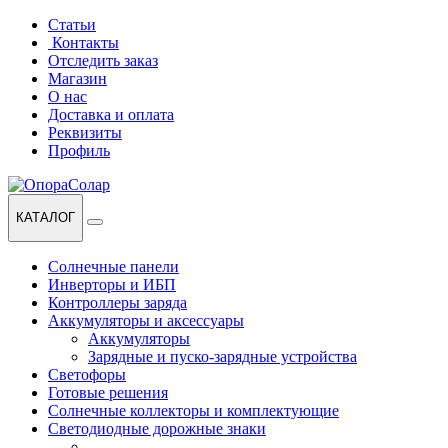
Перейти
Перейти
Статьи
к
к
Контакты
навигации
содержанию
Отследить заказ
Магазин
О нас
Доставка и оплата
Реквизиты
Профиль
КАТАЛОГ
Солнечные панели
Инверторы и ИБП
Контроллеры заряда
Аккумуляторы и аксессуары
Аккумуляторы
Зарядные и пуско-зарядные устройства
Светофоры
Готовые решения
Солнечные коллекторы и комплектующие
Светодиодные дорожные знаки