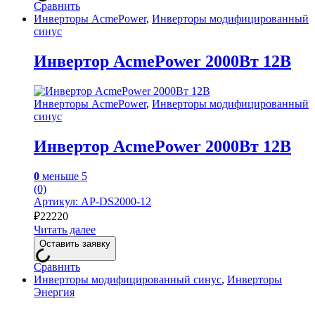
Сравнить
Инверторы AcmePower
,
Инверторы модифицированный
синус
Инвертор AcmePower 2000Вт 12В
Инверторы AcmePower
,
Инверторы модифицированный
синус
Инвертор AcmePower 2000Вт 12В
0
меньше 5
(0)
Артикул: AP-DS2000-12
₽
22220
Читать далее
Оставить заявку
Сравнить
Инверторы модифицированный синус
,
Инверторы
Энергия