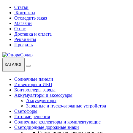
Перейти
Перейти
Статьи
к
к
Контакты
навигации
содержанию
Отследить заказ
Магазин
О нас
Доставка и оплата
Реквизиты
Профиль
КАТАЛОГ
Солнечные панели
Инверторы и ИБП
Контроллеры заряда
Аккумуляторы и аксессуары
Аккумуляторы
Зарядные и пуско-зарядные устройства
Светофоры
Готовые решения
Солнечные коллекторы и комплектующие
Светодиодные дорожные знаки
Светодиодные дорожные знаки