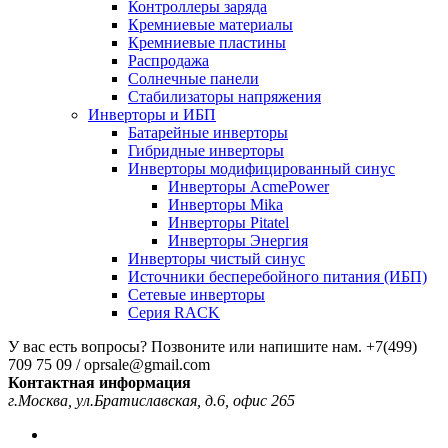
Контроллеры заряда
Кремниевые материалы
Кремниевые пластины
Распродажа
Солнечные панели
Стабилизаторы напряжения
Инверторы и ИБП
Батарейные инверторы
Гибридные инверторы
Инверторы модифицированный синус
Инверторы AcmePower
Инверторы Mika
Инверторы Pitatel
Инверторы Энергия
Инверторы чистый синус
Источники бесперебойного питания (ИБП)
Сетевые инверторы
Серия RACK
У вас есть вопросы? Позвоните или напишите нам.
+7(499)
709 75 09 / oprsale@gmail.com
Контактная информация
г.Москва, ул.Братиславская, д.6, офис 265