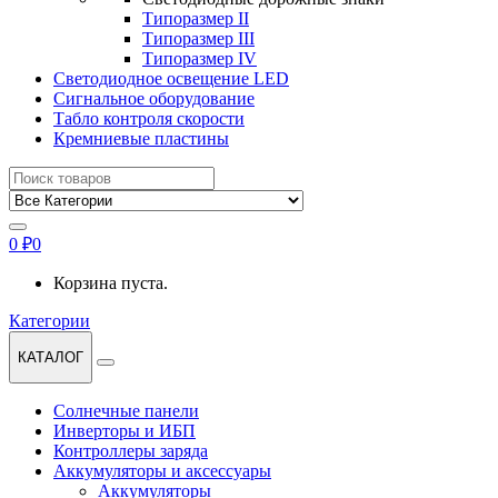
Типоразмер II
Типоразмер III
Типоразмер IV
Светодиодное освещение LED
Сигнальное оборудование
Табло контроля скорости
Кремниевые пластины
Найти:
0
₽
0
Корзина пуста.
Категории
КАТАЛОГ
Солнечные панели
Инверторы и ИБП
Контроллеры заряда
Аккумуляторы и аксессуары
Аккумуляторы