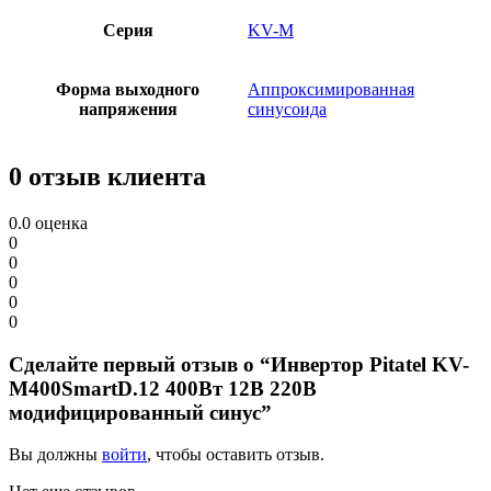
Серия
KV-M
Форма выходного
Аппроксимированная
напряжения
синусоида
0 отзыв клиента
0.0
оценка
0
0
0
0
0
Сделайте первый отзыв о “Инвертор Pitatel KV-
M400SmartD.12 400Вт 12В 220В
модифицированный синус”
Вы должны
войти
, чтобы оставить отзыв.