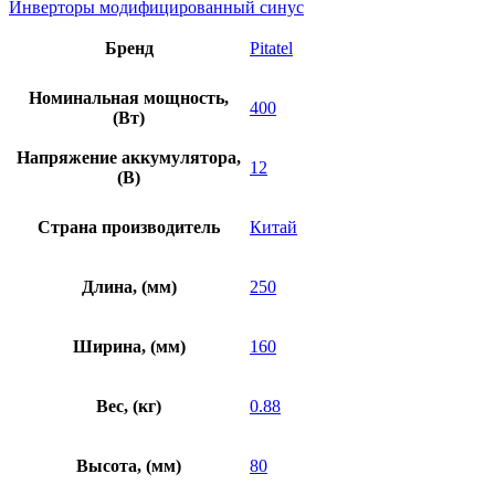
Инверторы модифицированный синус
Бренд
Pitatel
Номинальная мощность,
400
(Вт)
Напряжение аккумулятора,
12
(В)
Страна производитель
Китай
Длина, (мм)
250
Ширина, (мм)
160
Вес, (кг)
0.88
Высота, (мм)
80