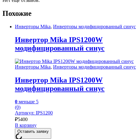
Нет еще отзывов.
Похожие
Инверторы Mika
,
Инверторы модифицированный синус
Инвертор Mika IPS1200W
модифицированный синус
Инверторы Mika
,
Инверторы модифицированный синус
Инвертор Mika IPS1200W
модифицированный синус
0
меньше 5
(0)
Артикул: IPS1200
₽
5400
В корзину
Оставить заявку