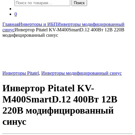
Искать:
Поиск
0
Главная
Инверторы и ИБП
Инверторы модифицированный
синус
Инвертор Pitatel KV-M400SmartD.12 400Вт 12В 220В
модифицированный синус
Инверторы Pitatel
,
Инверторы модифицированный синус
Инвертор Pitatel KV-
M400SmartD.12 400Вт 12В
220В модифицированный
синус