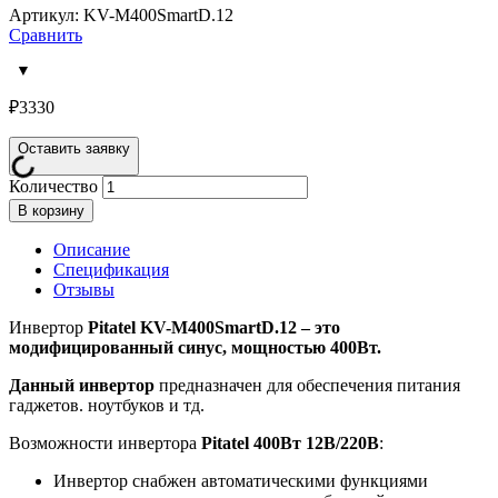
Артикул: KV-M400SmartD.12
Сравнить
₽
3330
Оставить заявку
Количество
В корзину
Описание
Спецификация
Отзывы
Инвертор
Pitatel KV-M400SmartD.12 – это
модифицированный синус, мощностью 400Вт.
Данный инвертор
предназначен для обеспечения питания
гаджетов. ноутбуков и тд.
Возможности инвертора
Pitatel 400Вт 12В/220В
:
Инвертор снабжен автоматическими функциями